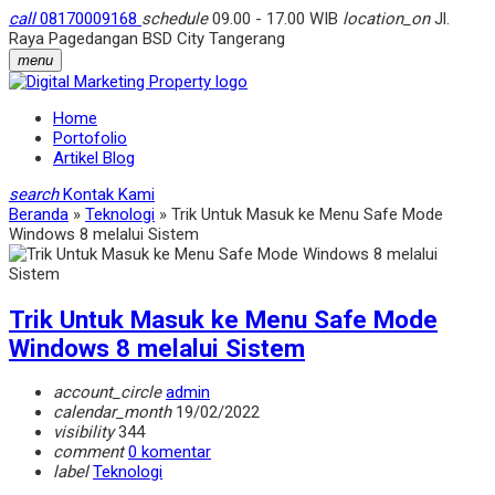
call
08170009168
schedule
09.00 - 17.00 WIB
location_on
Jl.
Raya Pagedangan BSD City Tangerang
menu
Home
Portofolio
Artikel Blog
search
Kontak Kami
Beranda
»
Teknologi
»
Trik Untuk Masuk ke Menu Safe Mode
Windows 8 melalui Sistem
Trik Untuk Masuk ke Menu Safe Mode
Windows 8 melalui Sistem
account_circle
admin
calendar_month
19/02/2022
visibility
344
comment
0 komentar
label
Teknologi