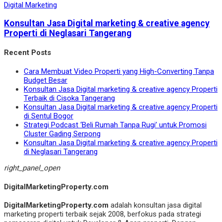
Digital Marketing
Konsultan Jasa Digital marketing & creative agency
Properti di Neglasari Tangerang
Recent Posts
Cara Membuat Video Properti yang High-Converting Tanpa
Budget Besar
Konsultan Jasa Digital marketing & creative agency Properti
Terbaik di Cisoka Tangerang
Konsultan Jasa Digital marketing & creative agency Properti
di Sentul Bogor
Strategi Podcast ‘Beli Rumah Tanpa Rugi’ untuk Promosi
Cluster Gading Serpong
Konsultan Jasa Digital marketing & creative agency Properti
di Neglasari Tangerang
right_panel_open
DigitalMarketingProperty.com
DigitalMarketingProperty.com
adalah konsultan jasa digital
marketing properti terbaik sejak 2008, berfokus pada strategi