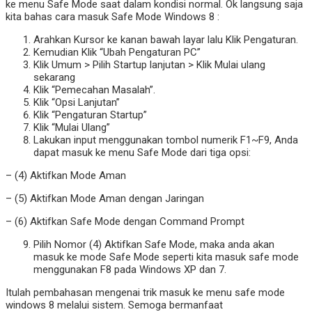
ke menu Safe Mode saat dalam kondisi normal. Ok langsung saja
kita bahas cara masuk Safe Mode Windows 8 :
Arahkan Kursor ke kanan bawah layar lalu Klik Pengaturan.
Kemudian Klik “Ubah Pengaturan PC”
Klik Umum > Pilih Startup lanjutan > Klik Mulai ulang
sekarang
Klik “Pemecahan Masalah”.
Klik “Opsi Lanjutan”
Klik “Pengaturan Startup”
Klik “Mulai Ulang”
Lakukan input menggunakan tombol numerik F1~F9, Anda
dapat masuk ke menu Safe Mode dari tiga opsi:
– (4) Aktifkan Mode Aman
– (5) Aktifkan Mode Aman dengan Jaringan
– (6) Aktifkan Safe Mode dengan Command Prompt
Pilih Nomor (4) Aktifkan Safe Mode, maka anda akan
masuk ke mode Safe Mode seperti kita masuk safe mode
menggunakan F8 pada Windows XP dan 7.
Itulah pembahasan mengenai trik masuk ke menu safe mode
windows 8 melalui sistem. Semoga bermanfaat