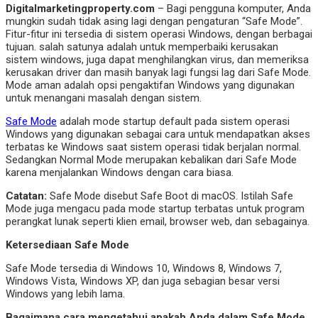
Digitalmarketingproperty.com
– Bagi pengguna komputer, Anda
mungkin sudah tidak asing lagi dengan pengaturan “Safe Mode”.
Fitur-fitur ini tersedia di sistem operasi Windows, dengan berbagai
tujuan. salah satunya adalah untuk memperbaiki kerusakan
sistem windows, juga dapat menghilangkan virus, dan memeriksa
kerusakan driver dan masih banyak lagi fungsi lag dari Safe Mode.
Mode aman adalah opsi pengaktifan Windows yang digunakan
untuk menangani masalah dengan sistem.
Safe Mode
adalah mode startup default pada sistem operasi
Windows yang digunakan sebagai cara untuk mendapatkan akses
terbatas ke Windows saat sistem operasi tidak berjalan normal.
Sedangkan Normal Mode merupakan kebalikan dari Safe Mode
karena menjalankan Windows dengan cara biasa.
Catatan:
Safe Mode disebut Safe Boot di macOS. Istilah Safe
Mode juga mengacu pada mode startup terbatas untuk program
perangkat lunak seperti klien email, browser web, dan sebagainya.
Ketersediaan Safe Mode
Safe Mode tersedia di Windows 10, Windows 8, Windows 7,
Windows Vista, Windows XP, dan juga sebagian besar versi
Windows yang lebih lama.
Bagaimana cara mengetahui apakah Anda dalam Safe Mode