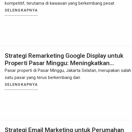
kompetitif, terutama di kawasan yang berkembang pesat
SELENGKAPNYA
Strategi Remarketing Google Display untuk
Properti Pasar Minggu: Meningkatkan
Penjualan dengan Pemasaran Digital yang
Pasar properti di Pasar Minggu, Jakarta Selatan, merupakan salah
Terarah
satu pasar yang terus berkembang dan
SELENGKAPNYA
Strategi Email Marketing untuk Perumahan