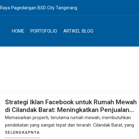
. Raya Pagedangan BSD City Tangerang
HOME
PORTOFOLIO
ARTIKEL BLOG
Strategi Iklan Facebook untuk Rumah Mewah
di Cilandak Barat: Meningkatkan Penjualan
dengan Pemasaran Digital yang Efektif
Memasarkan properti, terutama rumah mewah, membutuhkan
pendekatan yang sangat tepat dan terarah. Cilandak Barat, yang
SELENGKAPNYA