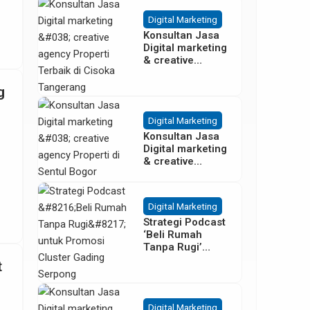
Besar
Digital Marketing
Konsultan Jasa
Digital marketing
& creative
agency Properti
Terbaik di
g
Cisoka
Tangerang
Digital Marketing
Konsultan Jasa
Digital marketing
& creative
agency Properti
di Sentul Bogor
Digital Marketing
Strategi Podcast
‘Beli Rumah
Tanpa Rugi’
untuk Promosi
t
Cluster Gading
Serpong
Digital Marketing