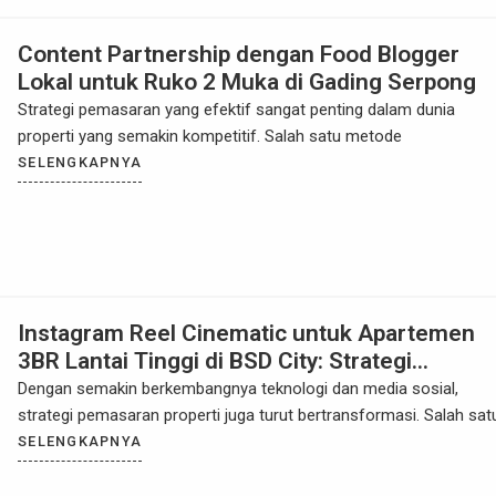
Content Partnership dengan Food Blogger
Lokal untuk Ruko 2 Muka di Gading Serpong
Strategi pemasaran yang efektif sangat penting dalam dunia
properti yang semakin kompetitif. Salah satu metode
SELENGKAPNYA
Instagram Reel Cinematic untuk Apartemen
3BR Lantai Tinggi di BSD City: Strategi
Pemasaran Properti yang Menarik dan Efektif
Dengan semakin berkembangnya teknologi dan media sosial,
strategi pemasaran properti juga turut bertransformasi. Salah sat
SELENGKAPNYA