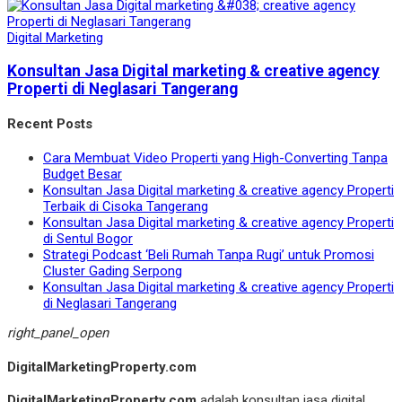
Digital Marketing
Konsultan Jasa Digital marketing & creative agency
Properti di Neglasari Tangerang
Recent Posts
Cara Membuat Video Properti yang High-Converting Tanpa
Budget Besar
Konsultan Jasa Digital marketing & creative agency Properti
Terbaik di Cisoka Tangerang
Konsultan Jasa Digital marketing & creative agency Properti
di Sentul Bogor
Strategi Podcast ‘Beli Rumah Tanpa Rugi’ untuk Promosi
Cluster Gading Serpong
Konsultan Jasa Digital marketing & creative agency Properti
di Neglasari Tangerang
right_panel_open
DigitalMarketingProperty.com
DigitalMarketingProperty.com
adalah konsultan jasa digital