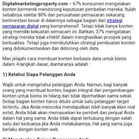
Digitalmarketingproperty.com
– 67% konsumen mengatakan
konten bermerek mendorong keputusan pembelian mereka. Itulah
sebabnya sekitar 80% dari perusahaan pemasaran sekarang
berinvestasi besar di dalamnya sebagai bagian dari
strategi
pemasaran digital
yang komprehensif. Tetapi tidak hanya konten
yang memiliki kekuatan semacam ini. Bahkan, 37% mengatakan
strategi mereka tidak efektif dalam menghasilkan prospek yang
berkualitas. Tetapi juga membutuhkan strategi pembuatan konten
yang didokumentasikan dan didorong oleh data.
Mari jelajahi cara membuat konten berbasis data untuk bisnis
dalam 4 langkah dasar, diantaranya adalah :
1) Ketahui Siapa Pelanggan Anda
Wajib untuk mengetahui pelanggan Anda. Namun, bagi banyak
orang yang membuat konten, bagian integral dari pengembangan
konten untuk bisnis ini hilang dan tidak diperhatikan sama sekali.
Setiap bagian konten harus ditulis untuk satu pelanggan target
tertentu. Jika Anda mencoba mendapatkan lebih banyak klien real
estat, Anda tidak akan memasarkan ke pembeli dan penjual Anda
dalam hal yang sama. Anda tidak dapat terhubung dengan salah
satu dari keduanya jika Anda melakukannya. Hal yang sama juga
berlaku dengan konten web.