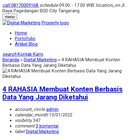
call
08170009168
schedule
09.00 - 17.00 WIB
location_on
Jl.
Raya Pagedangan BSD City Tangerang
menu
Home
Portofolio
Artikel Blog
search
Kontak Kami
Beranda
»
Digital Marketing
»
4 RAHASIA Membuat Konten
Berbasis Data Yang Jarang Diketahui
4 RAHASIA Membuat Konten Berbasis
Data Yang Jarang Diketahui
account_circle
admin
calendar_month
13/01/2022
visibility
347
comment
0 komentar
label
Digital Marketing