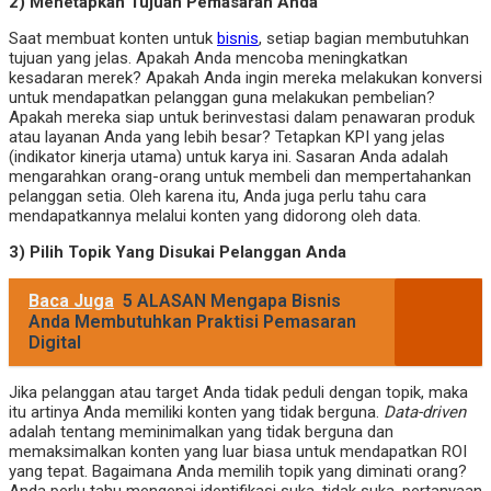
2) Menetapkan Tujuan Pemasaran Anda
Saat membuat konten untuk
bisnis
, setiap bagian membutuhkan
tujuan yang jelas. Apakah Anda mencoba meningkatkan
kesadaran merek? Apakah Anda ingin mereka melakukan konversi
untuk mendapatkan pelanggan guna melakukan pembelian?
Apakah mereka siap untuk berinvestasi dalam penawaran produk
atau layanan Anda yang lebih besar? Tetapkan KPI yang jelas
(indikator kinerja utama) untuk karya ini. Sasaran Anda adalah
mengarahkan orang-orang untuk membeli dan mempertahankan
pelanggan setia. Oleh karena itu, Anda juga perlu tahu cara
mendapatkannya melalui konten yang didorong oleh data.
3) Pilih Topik Yang Disukai Pelanggan Anda
Baca Juga
5 ALASAN Mengapa Bisnis
Anda Membutuhkan Praktisi Pemasaran
Digital
Jika pelanggan atau target Anda tidak peduli dengan topik, maka
itu artinya Anda memiliki konten yang tidak berguna.
Data-driven
adalah tentang meminimalkan yang tidak berguna dan
memaksimalkan konten yang luar biasa untuk mendapatkan ROI
yang tepat. Bagaimana Anda memilih topik yang diminati orang?