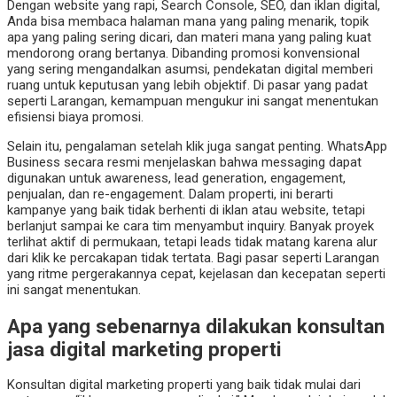
Dengan website yang rapi, Search Console, SEO, dan iklan digital,
Anda bisa membaca halaman mana yang paling menarik, topik
apa yang paling sering dicari, dan materi mana yang paling kuat
mendorong orang bertanya. Dibanding promosi konvensional
yang sering mengandalkan asumsi, pendekatan digital memberi
ruang untuk keputusan yang lebih objektif. Di pasar yang padat
seperti Larangan, kemampuan mengukur ini sangat menentukan
efisiensi biaya promosi.
Selain itu, pengalaman setelah klik juga sangat penting. WhatsApp
Business secara resmi menjelaskan bahwa messaging dapat
digunakan untuk awareness, lead generation, engagement,
penjualan, dan re-engagement. Dalam properti, ini berarti
kampanye yang baik tidak berhenti di iklan atau website, tetapi
berlanjut sampai ke cara tim menyambut inquiry. Banyak proyek
terlihat aktif di permukaan, tetapi leads tidak matang karena alur
dari klik ke percakapan tidak tertata. Bagi pasar seperti Larangan
yang ritme pergerakannya cepat, kejelasan dan kecepatan seperti
ini sangat menentukan.
Apa yang sebenarnya dilakukan konsultan
jasa digital marketing properti
Konsultan digital marketing properti yang baik tidak mulai dari