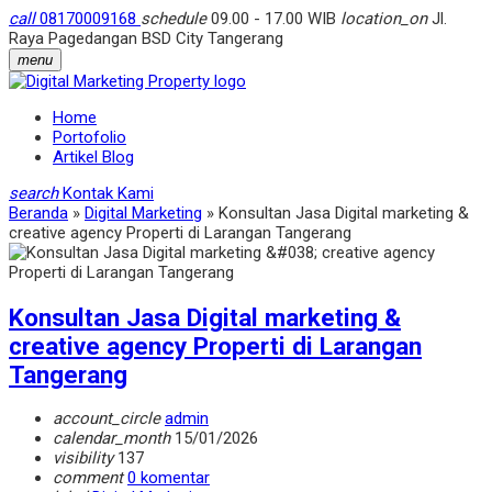
call
08170009168
schedule
09.00 - 17.00 WIB
location_on
Jl.
Raya Pagedangan BSD City Tangerang
menu
Home
Portofolio
Artikel Blog
search
Kontak Kami
Beranda
»
Digital Marketing
»
Konsultan Jasa Digital marketing &
creative agency Properti di Larangan Tangerang
Konsultan Jasa Digital marketing &
creative agency Properti di Larangan
Tangerang
account_circle
admin
calendar_month
15/01/2026
visibility
137
comment
0 komentar