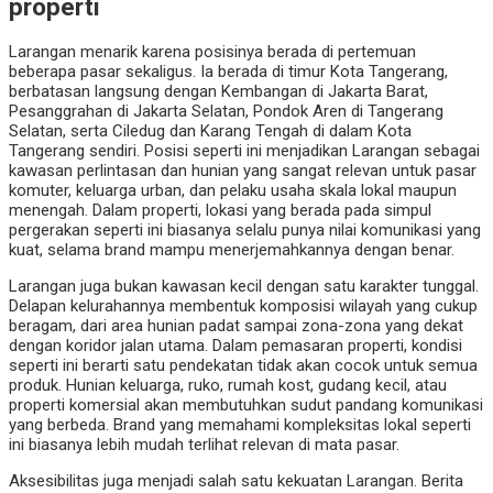
properti
Larangan menarik karena posisinya berada di pertemuan
beberapa pasar sekaligus. Ia berada di timur Kota Tangerang,
berbatasan langsung dengan Kembangan di Jakarta Barat,
Pesanggrahan di Jakarta Selatan, Pondok Aren di Tangerang
Selatan, serta Ciledug dan Karang Tengah di dalam Kota
Tangerang sendiri. Posisi seperti ini menjadikan Larangan sebagai
kawasan perlintasan dan hunian yang sangat relevan untuk pasar
komuter, keluarga urban, dan pelaku usaha skala lokal maupun
menengah. Dalam properti, lokasi yang berada pada simpul
pergerakan seperti ini biasanya selalu punya nilai komunikasi yang
kuat, selama brand mampu menerjemahkannya dengan benar.
Larangan juga bukan kawasan kecil dengan satu karakter tunggal.
Delapan kelurahannya membentuk komposisi wilayah yang cukup
beragam, dari area hunian padat sampai zona-zona yang dekat
dengan koridor jalan utama. Dalam pemasaran properti, kondisi
seperti ini berarti satu pendekatan tidak akan cocok untuk semua
produk. Hunian keluarga, ruko, rumah kost, gudang kecil, atau
properti komersial akan membutuhkan sudut pandang komunikasi
yang berbeda. Brand yang memahami kompleksitas lokal seperti
ini biasanya lebih mudah terlihat relevan di mata pasar.
Aksesibilitas juga menjadi salah satu kekuatan Larangan. Berita