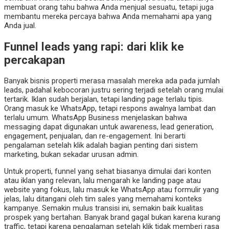
membuat orang tahu bahwa Anda menjual sesuatu, tetapi juga
membantu mereka percaya bahwa Anda memahami apa yang
Anda jual.
Funnel leads yang rapi: dari klik ke
percakapan
Banyak bisnis properti merasa masalah mereka ada pada jumlah
leads, padahal kebocoran justru sering terjadi setelah orang mulai
tertarik. Iklan sudah berjalan, tetapi landing page terlalu tipis.
Orang masuk ke WhatsApp, tetapi respons awalnya lambat dan
terlalu umum. WhatsApp Business menjelaskan bahwa
messaging dapat digunakan untuk awareness, lead generation,
engagement, penjualan, dan re-engagement. Ini berarti
pengalaman setelah klik adalah bagian penting dari sistem
marketing, bukan sekadar urusan admin.
Untuk properti, funnel yang sehat biasanya dimulai dari konten
atau iklan yang relevan, lalu mengarah ke landing page atau
website yang fokus, lalu masuk ke WhatsApp atau formulir yang
jelas, lalu ditangani oleh tim sales yang memahami konteks
kampanye. Semakin mulus transisi ini, semakin baik kualitas
prospek yang bertahan. Banyak brand gagal bukan karena kurang
traffic, tetapi karena pengalaman setelah klik tidak memberi rasa