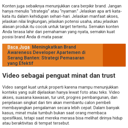
Konten juga sebaiknya menunjukkan cara berpikir brand. Jangan
hanya menulis “strategis” atau “nyaman.” Jelaskan apa arti kata-
kata itu dalam kehidupan sehari-hari. Jelaskan manfaat akses,
jelaskan nilai lingkungan, jelaskan potensi usaha, atau jelaskan
alasan produk itu cocok untuk target tertentu. Semakin konten
Anda terasa lahir dari pemahaman yang nyata, semakin kuat
posisi brand Anda di mata pasar.
Baca Juga
Meningkatkan Brand
Awareness Developer Apartemen di
Serang Banten: Strategi Pemasaran
yang Efektif
Video sebagai penguat minat dan trust
Video sangat kuat untuk properti karena mampu menunjukkan
konteks yang sulit dijelaskan hanya lewat foto atau teks. Video
akses, suasana kawasan, tur unit, progres pembangunan, dan
penjelasan singkat dari tim akan membantu calon pembeli
membayangkan pengalaman secara lebih cepat. Dalam banyak
kasus, minat mulai tumbuh bukan saat orang membaca
spesifikasi, tetapi saat mereka merasa bisa melihat dirinya hidup
atau beraktivitas di tempat tersebut.