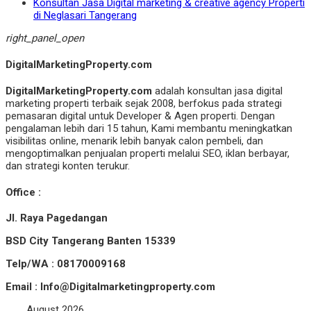
Konsultan Jasa Digital marketing & creative agency Properti
di Neglasari Tangerang
right_panel_open
DigitalMarketingProperty.com
DigitalMarketingProperty.com
adalah konsultan jasa digital
marketing properti terbaik sejak 2008, berfokus pada strategi
pemasaran digital untuk Developer & Agen properti. Dengan
pengalaman lebih dari 15 tahun, Kami membantu meningkatkan
visibilitas online, menarik lebih banyak calon pembeli, dan
mengoptimalkan penjualan properti melalui SEO, iklan berbayar,
dan strategi konten terukur.
Office :
Jl. Raya Pagedangan
BSD City Tangerang Banten 15339
Telp/WA : 08170009168
Email : Info@Digitalmarketingproperty.com
August 2026