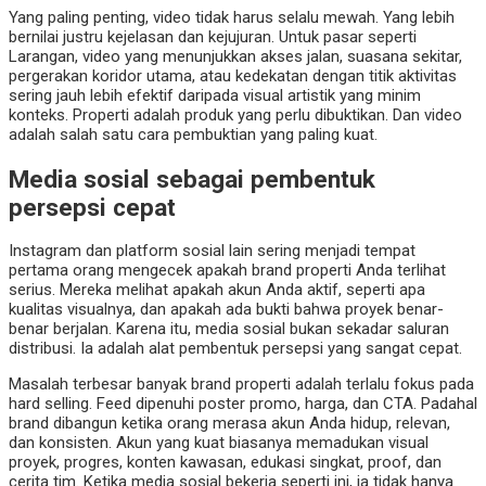
Yang paling penting, video tidak harus selalu mewah. Yang lebih
bernilai justru kejelasan dan kejujuran. Untuk pasar seperti
Larangan, video yang menunjukkan akses jalan, suasana sekitar,
pergerakan koridor utama, atau kedekatan dengan titik aktivitas
sering jauh lebih efektif daripada visual artistik yang minim
konteks. Properti adalah produk yang perlu dibuktikan. Dan video
adalah salah satu cara pembuktian yang paling kuat.
Media sosial sebagai pembentuk
persepsi cepat
Instagram dan platform sosial lain sering menjadi tempat
pertama orang mengecek apakah brand properti Anda terlihat
serius. Mereka melihat apakah akun Anda aktif, seperti apa
kualitas visualnya, dan apakah ada bukti bahwa proyek benar-
benar berjalan. Karena itu, media sosial bukan sekadar saluran
distribusi. Ia adalah alat pembentuk persepsi yang sangat cepat.
Masalah terbesar banyak brand properti adalah terlalu fokus pada
hard selling. Feed dipenuhi poster promo, harga, dan CTA. Padahal
brand dibangun ketika orang merasa akun Anda hidup, relevan,
dan konsisten. Akun yang kuat biasanya memadukan visual
proyek, progres, konten kawasan, edukasi singkat, proof, dan
cerita tim. Ketika media sosial bekerja seperti ini, ia tidak hanya