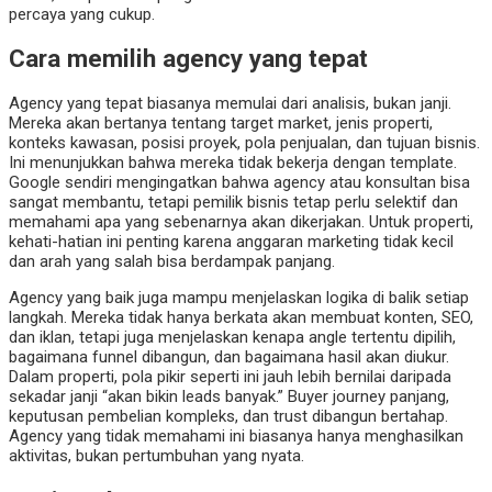
percaya yang cukup.
Cara memilih agency yang tepat
Agency yang tepat biasanya memulai dari analisis, bukan janji.
Mereka akan bertanya tentang target market, jenis properti,
konteks kawasan, posisi proyek, pola penjualan, dan tujuan bisnis.
Ini menunjukkan bahwa mereka tidak bekerja dengan template.
Google sendiri mengingatkan bahwa agency atau konsultan bisa
sangat membantu, tetapi pemilik bisnis tetap perlu selektif dan
memahami apa yang sebenarnya akan dikerjakan. Untuk properti,
kehati-hatian ini penting karena anggaran marketing tidak kecil
dan arah yang salah bisa berdampak panjang.
Agency yang baik juga mampu menjelaskan logika di balik setiap
langkah. Mereka tidak hanya berkata akan membuat konten, SEO,
dan iklan, tetapi juga menjelaskan kenapa angle tertentu dipilih,
bagaimana funnel dibangun, dan bagaimana hasil akan diukur.
Dalam properti, pola pikir seperti ini jauh lebih bernilai daripada
sekadar janji “akan bikin leads banyak.” Buyer journey panjang,
keputusan pembelian kompleks, dan trust dibangun bertahap.
Agency yang tidak memahami ini biasanya hanya menghasilkan
aktivitas, bukan pertumbuhan yang nyata.