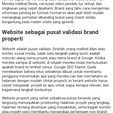
Mereka melihat Reels, carousel, video pendek, tur virtual, dan
ringkasan yang cepat dipahami. Brand yang tahu cara mengemas
informasi penting ke format-format ini akan jauh lebih mudah
menangkap perhatian dibanding brand yang masih terlalu
bergantung pada materi statis yang generik.
Website sebagai pusat validasi brand
properti
Website adalah pusat validasi. Setelah orang melihat iklan atau
konten sosial media, salah satu langkah paling lazim adalah
mencari ulang nama proyek atau nama brand di Google. Ketika
mereka sampai di website, di situlah mereka mulai memutuskan
apakah brand ini terlihat serius. Google SEO Starter Guide
menekankan bahwa situs sebaiknya dibuat untuk membantu
pengguna menemukan apa yang mereka cari dan memahami isi
halaman dengan mudah. Untuk properti, ini berarti website harus
cepat menjawab: proyek ini apa, untuk siapa, kenapa relevan, dan
bagaimana langkah berikutnya.
Website properti yang sehat sebaiknya punya beranda yang
langsung menunjukkan positioning, halaman proyek yang lengkap,
halaman tentang developer yang meyakinkan, serta bagian konten
atau insight yang membantu menangkap pertanyaan non-brand.