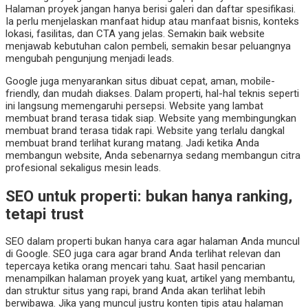
Halaman proyek jangan hanya berisi galeri dan daftar spesifikasi.
Ia perlu menjelaskan manfaat hidup atau manfaat bisnis, konteks
lokasi, fasilitas, dan CTA yang jelas. Semakin baik website
menjawab kebutuhan calon pembeli, semakin besar peluangnya
mengubah pengunjung menjadi leads.
Google juga menyarankan situs dibuat cepat, aman, mobile-
friendly, dan mudah diakses. Dalam properti, hal-hal teknis seperti
ini langsung memengaruhi persepsi. Website yang lambat
membuat brand terasa tidak siap. Website yang membingungkan
membuat brand terasa tidak rapi. Website yang terlalu dangkal
membuat brand terlihat kurang matang. Jadi ketika Anda
membangun website, Anda sebenarnya sedang membangun citra
profesional sekaligus mesin leads.
SEO untuk properti: bukan hanya ranking,
tetapi trust
SEO dalam properti bukan hanya cara agar halaman Anda muncul
di Google. SEO juga cara agar brand Anda terlihat relevan dan
tepercaya ketika orang mencari tahu. Saat hasil pencarian
menampilkan halaman proyek yang kuat, artikel yang membantu,
dan struktur situs yang rapi, brand Anda akan terlihat lebih
berwibawa. Jika yang muncul justru konten tipis atau halaman