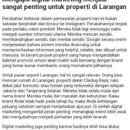
sangat penting untuk properti di Larangan
Perubahan terbesar dalam pemasaran properti hari ini bukan
sekadar berpindah dari brosur ke Instagram. Perubahannya terjadi
pada perilaku calon pembeli. Mereka tidak lagi menunggu sales
menjadi sumber informasi utama. Mereka mencari sendiri,
membandingkan sendiri, dan menilai sendiri. Google secara resmi
menjelaskan bahwa sistem mereka dirancang untuk
memprioritaskan informasi yang helpful, reliable, dan dibuat untuk
manusia. Ini berarti proyek properti yang hanya mengandalkan
kalimat promosi umum akan makin sulit bersaing dengan brand
yang benar-benar membantu orang memahami pilihannya.
Untuk pasar seperti Larangan, hal ini sangat relevan. Orang bisa
mencari rumah di Larangan, properti dekat Ciledug Raya, ruko
dekat jalur komuter, atau hunian yang terkoneksi dengan wilayah
Jakarta dan Tangerang Selatan. Mereka tidak selalu mulai dari
nama brand. Mereka mulai dari masalah dan kebutuhan. Kalau
brand Anda tidak hadir pada tahap itu, maka Anda kehilangan
peluang sebelum sempat menjelaskan apa pun. Di sinilah digital
marketing mengambil peran penting: menangkap intent lebih awal
dan mengubahnya menjadi perhatian yang lebih terarah.
Digital marketing juga penting karena hasilnya lebih bisa diukur.