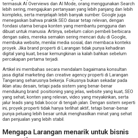
termasuk AI Overviews dan AI Mode, orang menggunakan Search
lebih sering, mengajukan pertanyaan yang lebih panjang dan lebih
kompleks, serta menjelajah lebih banyak sumber. Google juga
menegaskan bahwa praktik SEO dasar tetap relevan, dengan
fondasi utama berupa konten yang membantu pengguna dan
dibuat untuk manusia. Artinya, sebelum calon pembeli berbicara
dengan sales, mereka semakin sering mencari dulu di Google,
membuka website, menilai media sosial, dan membaca konteks
proyek. Jika brand properti di Larangan tidak punya kehadiran
digital yang kuat, besar kemungkinan ia kalah bahkan sebelum
percakapan pertama terjadi.
Artikel ini membahas secara mendalam bagaimana konsultan
jasa digital marketing dan creative agency properti di Larangan
Tangerang seharusnya bekerja. Fokusnya bukan sekadar pada
iklan atau desain, tetapi pada sistem yang benar-benar
mendukung brand: positioning yang jelas, website yang kuat, SEO
yang sehat, konten yang relevan, video yang meyakinkan, serta
jalur leads yang tidak bocor di tengah jalan. Dengan sistem seperti
ini, proyek properti tidak hanya terlihat aktif, tetapi benar-benar
punya peluang lebih besar untuk menghasilkan minat yang sehat
dan penjualan yang lebih stabil.
Mengapa Larangan menarik untuk bisnis