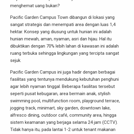
menghemat uang bukan?
Pacific Garden Campus Town dibangun di lokasi yang
sangat strategis dan menempati area dengan luas 1,4
hektar. Konsep yang diusung untuk hunian ini adalah
hunian mewah, aman, nyaman, asri dan hijau. Hal itu
dibuktikan dengan 70% lebih lahan di kawasan ini adalah
ruang terbuka sehingga lingkungan yang tercipta sangat
sejuk.
Pacific Garden Campus ini juga hadir dengan berbagai
fasilitas yang tentunya mendukung kebutuhan penghuni
agar lebih nyaman tinggal. Beberapa fasilitas tersebut
seperti pusat kebugaran, area bermain anak, stylish
swimming pool, multifunction room, playground terrace,
jogging track, minimart, sky garden, downtown lake,
alfresco dining, outdoor café, community area, hingga
sistem keamanan yang berjaga selama 24 jam (CCTV).
Tidak hanya itu, pada lantai 1-2 untuk tenant makanan