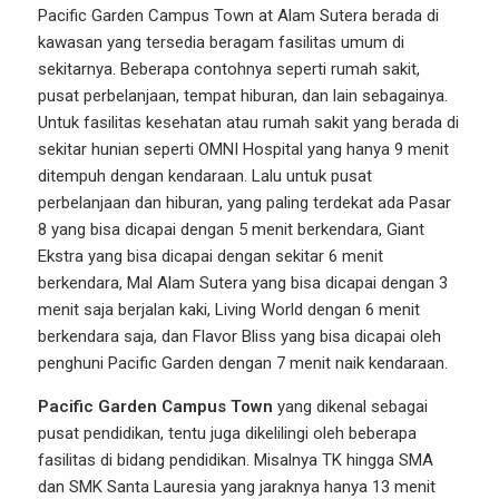
Pacific Garden Campus Town at Alam Sutera berada di
kawasan yang tersedia beragam fasilitas umum di
sekitarnya. Beberapa contohnya seperti rumah sakit,
pusat perbelanjaan, tempat hiburan, dan lain sebagainya.
Untuk fasilitas kesehatan atau rumah sakit yang berada di
sekitar hunian seperti OMNI Hospital yang hanya 9 menit
ditempuh dengan kendaraan. Lalu untuk pusat
perbelanjaan dan hiburan, yang paling terdekat ada Pasar
8 yang bisa dicapai dengan 5 menit berkendara, Giant
Ekstra yang bisa dicapai dengan sekitar 6 menit
berkendara, Mal Alam Sutera yang bisa dicapai dengan 3
menit saja berjalan kaki, Living World dengan 6 menit
berkendara saja, dan Flavor Bliss yang bisa dicapai oleh
penghuni Pacific Garden dengan 7 menit naik kendaraan.
Pacific Garden Campus Town
yang dikenal sebagai
pusat pendidikan, tentu juga dikelilingi oleh beberapa
fasilitas di bidang pendidikan. Misalnya TK hingga SMA
dan SMK Santa Lauresia yang jaraknya hanya 13 menit