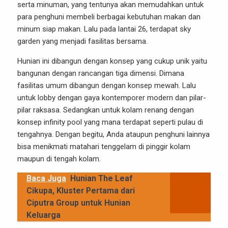
serta minuman, yang tentunya akan memudahkan untuk
para penghuni membeli berbagai kebutuhan makan dan
minum siap makan. Lalu pada lantai 26, terdapat sky
garden yang menjadi fasilitas bersama.
Hunian ini dibangun dengan konsep yang cukup unik yaitu
bangunan dengan rancangan tiga dimensi. Dimana
fasilitas umum dibangun dengan konsep mewah. Lalu
untuk lobby dengan gaya kontemporer modern dan pilar-
pilar raksasa. Sedangkan untuk kolam renang dengan
konsep infinity pool yang mana terdapat seperti pulau di
tengahnya. Dengan begitu, Anda ataupun penghuni lainnya
bisa menikmati matahari tenggelam di pinggir kolam
maupun di tengah kolam.
Baca Juga
Hunian The Leaf
Cikupa, Kluster Pertama dari
Ciputra Group untuk Hunian
Keluarga