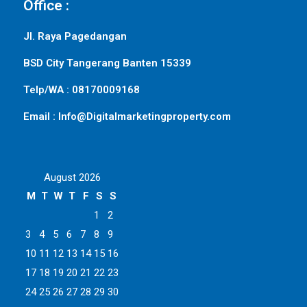
Office :
Jl. Raya Pagedangan
BSD City Tangerang Banten 15339
Telp/WA : 08170009168
Email : Info@Digitalmarketingproperty.com
August 2026
M
T
W
T
F
S
S
1
2
3
4
5
6
7
8
9
10
11
12
13
14
15
16
17
18
19
20
21
22
23
24
25
26
27
28
29
30