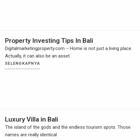
Property Investing Tips In Bali
Digitalmarketingproperty.com – Home is not just a living place.
Actually, it can also be an asset.
SELENGKAPNYA
Luxury Villa in Bali
The island of the gods and the endless tourism spots. Those
names are really identical