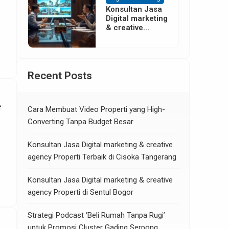
Konsultan Jasa
Digital marketing
& creative
agency Properti
di Neglasari
Tangerang
Recent Posts
f
Cara Membuat Video Properti yang High-
Converting Tanpa Budget Besar
Konsultan Jasa Digital marketing & creative
agency Properti Terbaik di Cisoka Tangerang
Konsultan Jasa Digital marketing & creative
agency Properti di Sentul Bogor
Strategi Podcast ‘Beli Rumah Tanpa Rugi’
untuk Promosi Cluster Gading Serpong