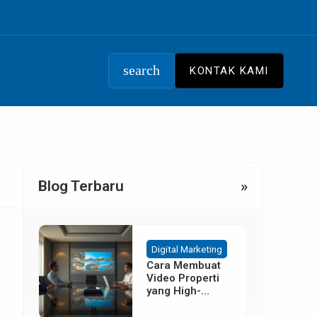
search
KONTAK KAMI
Blog Terbaru
»
Digital Marketing
Cara Membuat
Video Properti
yang High-
Converting
Tanpa Budget