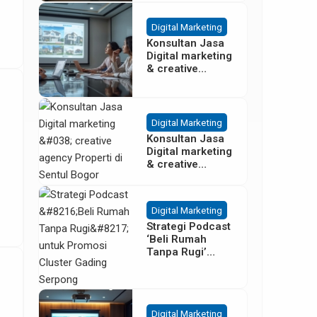
Besar
Digital Marketing
Konsultan Jasa
Digital marketing
& creative
agency Properti
Terbaik di
Cisoka
Tangerang
Digital Marketing
Konsultan Jasa
Digital marketing
& creative
agency Properti
di Sentul Bogor
Digital Marketing
Strategi Podcast
‘Beli Rumah
Tanpa Rugi’
untuk Promosi
Cluster Gading
Serpong
Digital Marketing