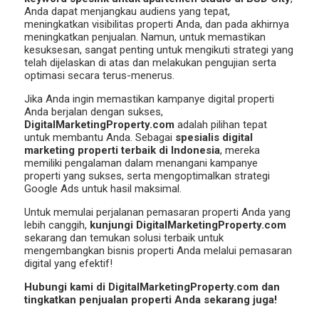
Anda dapat menjangkau audiens yang tepat,
meningkatkan visibilitas properti Anda, dan pada akhirnya
meningkatkan penjualan. Namun, untuk memastikan
kesuksesan, sangat penting untuk mengikuti strategi yang
telah dijelaskan di atas dan melakukan pengujian serta
optimasi secara terus-menerus.
Jika Anda ingin memastikan kampanye digital properti
Anda berjalan dengan sukses,
DigitalMarketingProperty.com
adalah pilihan tepat
untuk membantu Anda. Sebagai
spesialis digital
marketing properti terbaik di Indonesia
, mereka
memiliki pengalaman dalam menangani kampanye
properti yang sukses, serta mengoptimalkan strategi
Google Ads untuk hasil maksimal.
Untuk memulai perjalanan pemasaran properti Anda yang
lebih canggih,
kunjungi DigitalMarketingProperty.com
sekarang dan temukan solusi terbaik untuk
mengembangkan bisnis properti Anda melalui pemasaran
digital yang efektif!
Hubungi kami di DigitalMarketingProperty.com dan
tingkatkan penjualan properti Anda sekarang juga!