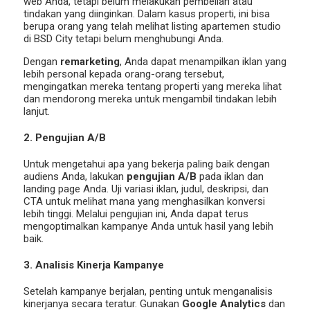
web Anda, tetapi belum melakukan pembelian atau
tindakan yang diinginkan. Dalam kasus properti, ini bisa
berupa orang yang telah melihat listing apartemen studio
di BSD City tetapi belum menghubungi Anda.
Dengan
remarketing
, Anda dapat menampilkan iklan yang
lebih personal kepada orang-orang tersebut,
mengingatkan mereka tentang properti yang mereka lihat
dan mendorong mereka untuk mengambil tindakan lebih
lanjut.
2. Pengujian A/B
Untuk mengetahui apa yang bekerja paling baik dengan
audiens Anda, lakukan
pengujian A/B
pada iklan dan
landing page Anda. Uji variasi iklan, judul, deskripsi, dan
CTA untuk melihat mana yang menghasilkan konversi
lebih tinggi. Melalui pengujian ini, Anda dapat terus
mengoptimalkan kampanye Anda untuk hasil yang lebih
baik.
3. Analisis Kinerja Kampanye
Setelah kampanye berjalan, penting untuk menganalisis
kinerjanya secara teratur. Gunakan
Google Analytics
dan