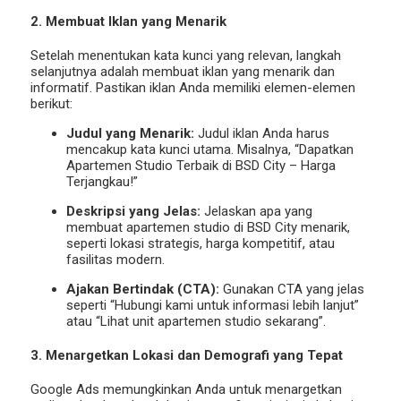
2. Membuat Iklan yang Menarik
Setelah menentukan kata kunci yang relevan, langkah
selanjutnya adalah membuat iklan yang menarik dan
informatif. Pastikan iklan Anda memiliki elemen-elemen
berikut:
Judul yang Menarik:
Judul iklan Anda harus
mencakup kata kunci utama. Misalnya, “Dapatkan
Apartemen Studio Terbaik di BSD City – Harga
Terjangkau!”
Deskripsi yang Jelas:
Jelaskan apa yang
membuat apartemen studio di BSD City menarik,
seperti lokasi strategis, harga kompetitif, atau
fasilitas modern.
Ajakan Bertindak (CTA):
Gunakan CTA yang jelas
seperti “Hubungi kami untuk informasi lebih lanjut”
atau “Lihat unit apartemen studio sekarang”.
3. Menargetkan Lokasi dan Demografi yang Tepat
Google Ads memungkinkan Anda untuk menargetkan