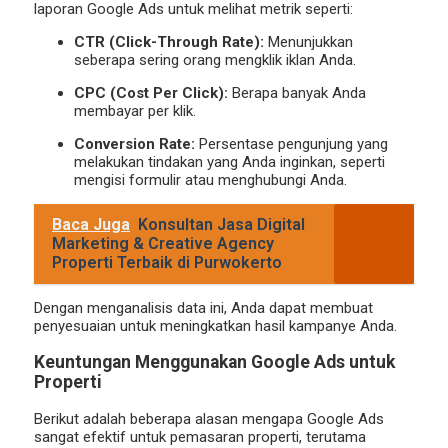
laporan Google Ads untuk melihat metrik seperti:
CTR (Click-Through Rate):
Menunjukkan
seberapa sering orang mengklik iklan Anda.
CPC (Cost Per Click):
Berapa banyak Anda
membayar per klik.
Conversion Rate:
Persentase pengunjung yang
melakukan tindakan yang Anda inginkan, seperti
mengisi formulir atau menghubungi Anda.
Baca Juga
Konsultan Jasa Digital
Marketing & Creative Agency
Properti Terbaik di Purwokerto
Dengan menganalisis data ini, Anda dapat membuat
penyesuaian untuk meningkatkan hasil kampanye Anda.
Keuntungan Menggunakan Google Ads untuk
Properti
Berikut adalah beberapa alasan mengapa Google Ads
sangat efektif untuk pemasaran properti, terutama