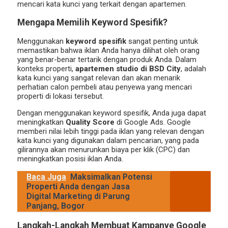
mencari kata kunci yang terkait dengan apartemen.
Mengapa Memilih Keyword Spesifik?
Menggunakan
keyword spesifik
sangat penting untuk
memastikan bahwa iklan Anda hanya dilihat oleh orang
yang benar-benar tertarik dengan produk Anda. Dalam
konteks properti,
apartemen studio di BSD City
, adalah
kata kunci yang sangat relevan dan akan menarik
perhatian calon pembeli atau penyewa yang mencari
properti di lokasi tersebut.
Dengan menggunakan keyword spesifik, Anda juga dapat
meningkatkan
Quality Score
di Google Ads. Google
memberi nilai lebih tinggi pada iklan yang relevan dengan
kata kunci yang digunakan dalam pencarian, yang pada
gilirannya akan menurunkan biaya per klik (CPC) dan
meningkatkan posisi iklan Anda.
Baca Juga
Maksimalkan Potensi
Properti Anda dengan Jasa
Digital Marketing di Parung
Panjang, Bogor
Langkah-Langkah Membuat Kampanye Google