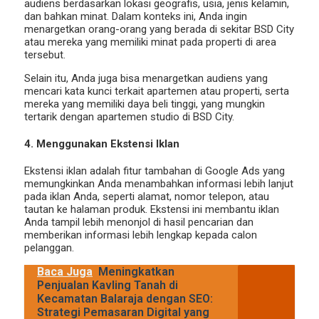
audiens berdasarkan lokasi geografis, usia, jenis kelamin,
dan bahkan minat. Dalam konteks ini, Anda ingin
menargetkan orang-orang yang berada di sekitar BSD City
atau mereka yang memiliki minat pada properti di area
tersebut.
Selain itu, Anda juga bisa menargetkan audiens yang
mencari kata kunci terkait apartemen atau properti, serta
mereka yang memiliki daya beli tinggi, yang mungkin
tertarik dengan apartemen studio di BSD City.
4. Menggunakan Ekstensi Iklan
Ekstensi iklan adalah fitur tambahan di Google Ads yang
memungkinkan Anda menambahkan informasi lebih lanjut
pada iklan Anda, seperti alamat, nomor telepon, atau
tautan ke halaman produk. Ekstensi ini membantu iklan
Anda tampil lebih menonjol di hasil pencarian dan
memberikan informasi lebih lengkap kepada calon
pelanggan.
Baca Juga
Meningkatkan
Penjualan Kavling Tanah di
Kecamatan Balaraja dengan SEO:
Strategi Pemasaran Digital yang