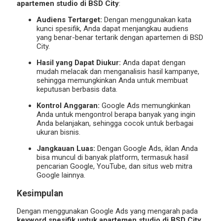
apartemen studio di BSD City
:
Audiens Tertarget:
Dengan menggunakan kata
kunci spesifik, Anda dapat menjangkau audiens
yang benar-benar tertarik dengan apartemen di BSD
City.
Hasil yang Dapat Diukur:
Anda dapat dengan
mudah melacak dan menganalisis hasil kampanye,
sehingga memungkinkan Anda untuk membuat
keputusan berbasis data.
Kontrol Anggaran:
Google Ads memungkinkan
Anda untuk mengontrol berapa banyak yang ingin
Anda belanjakan, sehingga cocok untuk berbagai
ukuran bisnis.
Jangkauan Luas:
Dengan Google Ads, iklan Anda
bisa muncul di banyak platform, termasuk hasil
pencarian Google, YouTube, dan situs web mitra
Google lainnya.
Kesimpulan
Dengan menggunakan Google Ads yang mengarah pada
keyword spesifik untuk apartemen studio di BSD City
,