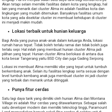
Akan tetapi selain memiliki fasilitas dalam kota yang lengkap, hal
lain yang menarik dari cluster Alma ini adalah fasilitas kota dan
lingkungan yang mudah ditemukan. Banyaknya fasilitas umum
kota yang ada disekitar cluster ini membuat kehidupan di cluster
ini menjadi makin mudah.
Lokasi terbaik untuk hunian keluarga
Bagi Anda yang punya anak-anak dalam keluarga Anda, lokasi
rumah harus tepat. Tidak boleh terlalu ramai dan tidak boleh juga
terlalu sepi. Hal inilah yang membuat hunian cluster Alma jadi
pilihan yang tepat. Hunian cluster Alma berlokasi di antara dua
kota besar Tangerang yaitu BSD City dan juga Gading Serpong.
Lokasi ini membuat Alma memiliki vibe yang tepat untuk tumbuh
berkembang anak. Selain itu fasilitas lengkap serta sesuai dengan
level tumbuh kembang anak juga membuat cluster ini jadi cluster
yang terbaik dan menarik untuk ditinggali.
Punya fitur cerdas
Satu lagi daya tarik yang dimiliki oleh hunian Alma dari Montana
Village ini adalah fitur cerdas yang ditawarkannya. Sebagai salah
satu developer modern dan memiliki teknologi tinggi, Paramount