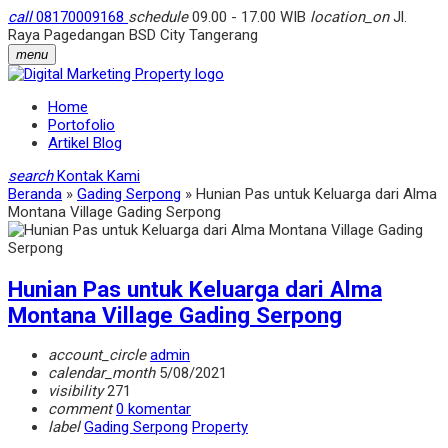
call
08170009168
schedule
09.00 - 17.00 WIB
location_on
Jl.
Raya Pagedangan BSD City Tangerang
menu
Home
Portofolio
Artikel Blog
search
Kontak Kami
Beranda
»
Gading Serpong
»
Hunian Pas untuk Keluarga dari Alma
Montana Village Gading Serpong
Hunian Pas untuk Keluarga dari Alma
Montana Village Gading Serpong
account_circle
admin
calendar_month
5/08/2021
visibility
271
comment
0 komentar
label
Gading Serpong
Property