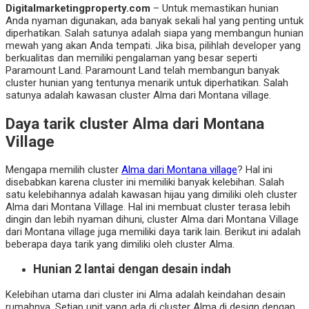
Digitalmarketingproperty.com
– Untuk memastikan hunian
Anda nyaman digunakan, ada banyak sekali hal yang penting untuk
diperhatikan. Salah satunya adalah siapa yang membangun hunian
mewah yang akan Anda tempati. Jika bisa, pilihlah developer yang
berkualitas dan memiliki pengalaman yang besar seperti
Paramount Land. Paramount Land telah membangun banyak
cluster hunian yang tentunya menarik untuk diperhatikan. Salah
satunya adalah kawasan cluster Alma dari Montana village.
Daya tarik cluster Alma dari Montana
Village
Mengapa memilih cluster
Alma dari Montana village
? Hal ini
disebabkan karena cluster ini memiliki banyak kelebihan. Salah
satu kelebihannya adalah kawasan hijau yang dimiliki oleh cluster
Alma dari Montana Village. Hal ini membuat cluster terasa lebih
dingin dan lebih nyaman dihuni, cluster Alma dari Montana Village
dari Montana village juga memiliki daya tarik lain. Berikut ini adalah
beberapa daya tarik yang dimiliki oleh cluster Alma.
Hunian 2 lantai dengan desain indah
Kelebihan utama dari cluster ini Alma adalah keindahan desain
rumahnya. Setiap unit yang ada di cluster Alma di design dengan