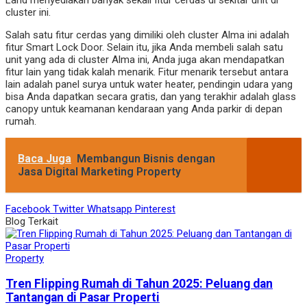
Land menyediakan banyak sekali fitur cerdas di sekitar unit di
cluster ini.
Salah satu fitur cerdas yang dimiliki oleh cluster Alma ini adalah
fitur Smart Lock Door. Selain itu, jika Anda membeli salah satu
unit yang ada di cluster Alma ini, Anda juga akan mendapatkan
fitur lain yang tidak kalah menarik. Fitur menarik tersebut antara
lain adalah panel surya untuk water heater, pendingin udara yang
bisa Anda dapatkan secara gratis, dan yang terakhir adalah glass
canopy untuk keamanan kendaraan yang Anda parkir di depan
rumah.
Baca Juga
Membangun Bisnis dengan
Jasa Digital Marketing Property
Facebook
Twitter
Whatsapp
Pinterest
Blog Terkait
Property
Tren Flipping Rumah di Tahun 2025: Peluang dan
Tantangan di Pasar Properti