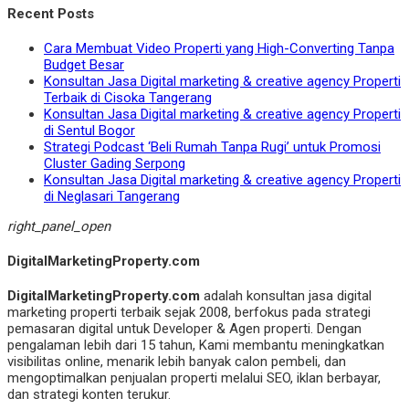
Recent Posts
Cara Membuat Video Properti yang High-Converting Tanpa
Budget Besar
Konsultan Jasa Digital marketing & creative agency Properti
Terbaik di Cisoka Tangerang
Konsultan Jasa Digital marketing & creative agency Properti
di Sentul Bogor
Strategi Podcast ‘Beli Rumah Tanpa Rugi’ untuk Promosi
Cluster Gading Serpong
Konsultan Jasa Digital marketing & creative agency Properti
di Neglasari Tangerang
right_panel_open
DigitalMarketingProperty.com
DigitalMarketingProperty.com
adalah konsultan jasa digital
marketing properti terbaik sejak 2008, berfokus pada strategi
pemasaran digital untuk Developer & Agen properti. Dengan
pengalaman lebih dari 15 tahun, Kami membantu meningkatkan
visibilitas online, menarik lebih banyak calon pembeli, dan
mengoptimalkan penjualan properti melalui SEO, iklan berbayar,
dan strategi konten terukur.