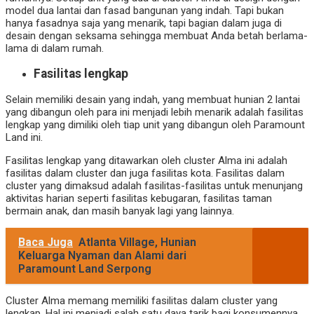
model dua lantai dan fasad bangunan yang indah. Tapi bukan
hanya fasadnya saja yang menarik, tapi bagian dalam juga di
desain dengan seksama sehingga membuat Anda betah berlama-
lama di dalam rumah.
Fasilitas lengkap
Selain memiliki desain yang indah, yang membuat hunian 2 lantai
yang dibangun oleh para ini menjadi lebih menarik adalah fasilitas
lengkap yang dimiliki oleh tiap unit yang dibangun oleh Paramount
Land ini.
Fasilitas lengkap yang ditawarkan oleh cluster Alma ini adalah
fasilitas dalam cluster dan juga fasilitas kota. Fasilitas dalam
cluster yang dimaksud adalah fasilitas-fasilitas untuk menunjang
aktivitas harian seperti fasilitas kebugaran, fasilitas taman
bermain anak, dan masih banyak lagi yang lainnya.
Baca Juga
Atlanta Village, Hunian
Keluarga Nyaman dan Alami dari
Paramount Land Serpong
Cluster Alma memang memiliki fasilitas dalam cluster yang
lengkap. Hal ini menjadi salah satu daya tarik bagi konsumennya.