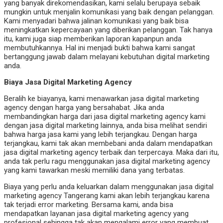
yang banyak direkomendasikan, kami selalu berupaya sebaik
mungkin untuk menjalin komunikasi yang baik dengan pelanggan.
Kami menyadari bahwa jalinan komunikasi yang baik bisa
meningkatkan kepercayaan yang diberikan pelanggan. Tak hanya
itu, kami juga siap memberikan laporan kapanpun anda
membutuhkannya. Hal ini menjadi bukti bahwa kami sangat
bertanggung jawab dalam melayani kebutuhan digital marketing
anda.
Biaya Jasa Digital Marketing Agency
Beralih ke biayanya, kami menawarkan jasa digital marketing
agency dengan harga yang bersahabat. Jika anda
membandingkan harga dari jasa digital marketing agency kami
dengan jasa digital marketing lainnya, anda bisa melihat sendiri
bahwa harga jasa kami yang lebih terjangkau. Dengan harga
terjangkau, kami tak akan membebani anda dalam mendapatkan
jasa digital marketing agency terbaik dan terpercaya. Maka dari itu,
anda tak perlu ragu menggunakan jasa digital marketing agency
yang kami tawarkan meski memiliki dana yang terbatas.
Biaya yang perlu anda keluarkan dalam menggunakan jasa digital
marketing agency Tangerang kami akan lebih terjangkau karena
tak terjadi error marketing. Bersama kami, anda bisa
mendapatkan layanan jasa digital marketing agency yang
profesional sehingga tak akan mengalami error yang membuat