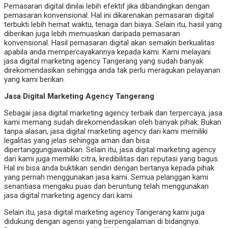
Pemasaran digital dinilai lebih efektif jika dibandingkan dengan
pemasaran konvensional. Hal ini dikarenakan pemasaran digital
terbukti lebih hemat waktu, tenaga dan biaya. Selain itu, hasil yang
diberikan juga lebih memuaskan daripada pemasaran
konvensional. Hasil pemasaran digital akan semakin berkualitas
apabila anda mempercayakannya kepada kami. Kami melayani
jasa digital marketing agency Tangerang yang sudah banyak
direkomendasikan sehingga anda tak perlu meragukan pelayanan
yang kami berikan.
Jasa Digital Marketing Agency Tangerang
Sebagai jasa digital marketing agency terbaik dan terpercaya, jasa
kami memang sudah direkomendasikan oleh banyak pihak. Bukan
tanpa alasan, jasa digital marketing agency dari kami memiliki
legalitas yang jelas sehingga aman dan bisa
dipertanggungjawabkan. Selain itu, jasa digital marketing agency
dari kami juga memiliki citra, kredibilitas dan reputasi yang bagus.
Hal ini bisa anda buktikan sendiri dengan bertanya kepada pihak
yang pernah menggunakan jasa kami. Semua pelanggan kami
senantiasa mengaku puas dan beruntung telah menggunakan
jasa digital marketing agency dari kami.
Selain itu, jasa digital marketing agency Tangerang kami juga
didukung dengan agensi yang berpengalaman di bidangnya.