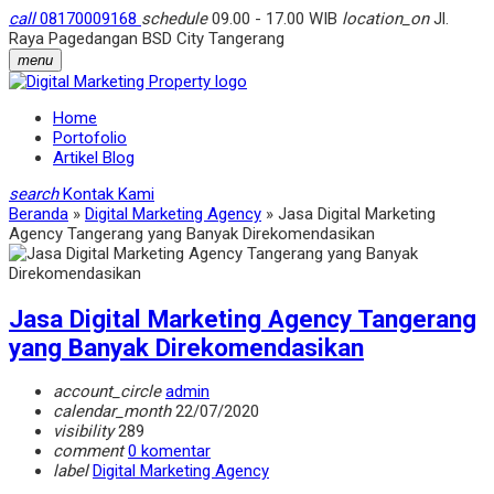
call
08170009168
schedule
09.00 - 17.00 WIB
location_on
Jl.
Raya Pagedangan BSD City Tangerang
menu
Home
Portofolio
Artikel Blog
search
Kontak Kami
Beranda
»
Digital Marketing Agency
»
Jasa Digital Marketing
Agency Tangerang yang Banyak Direkomendasikan
Jasa Digital Marketing Agency Tangerang
yang Banyak Direkomendasikan
account_circle
admin
calendar_month
22/07/2020
visibility
289
comment
0 komentar
label
Digital Marketing Agency