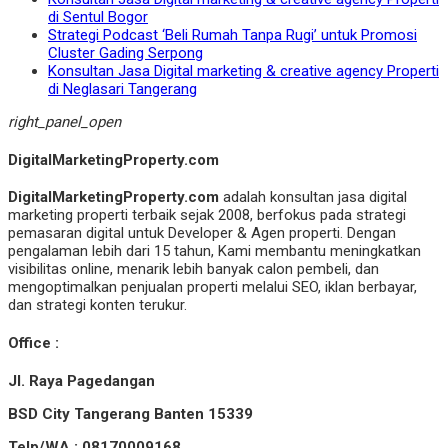
di Sentul Bogor
Strategi Podcast ‘Beli Rumah Tanpa Rugi’ untuk Promosi
Cluster Gading Serpong
Konsultan Jasa Digital marketing & creative agency Properti
di Neglasari Tangerang
right_panel_open
DigitalMarketingProperty.com
DigitalMarketingProperty.com
adalah konsultan jasa digital
marketing properti terbaik sejak 2008, berfokus pada strategi
pemasaran digital untuk Developer & Agen properti. Dengan
pengalaman lebih dari 15 tahun, Kami membantu meningkatkan
visibilitas online, menarik lebih banyak calon pembeli, dan
mengoptimalkan penjualan properti melalui SEO, iklan berbayar,
dan strategi konten terukur.
Office :
Jl. Raya Pagedangan
BSD City Tangerang Banten 15339
Telp/WA : 08170009168