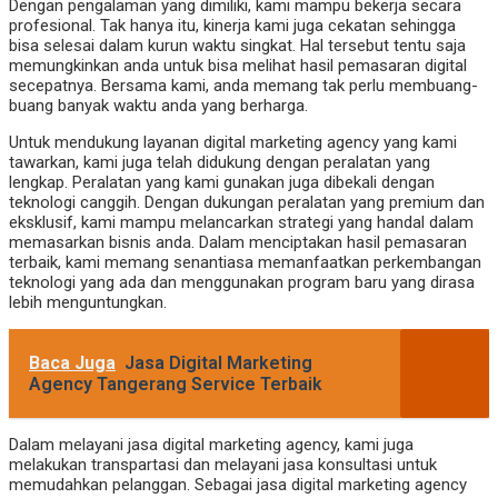
Dengan pengalaman yang dimiliki, kami mampu bekerja secara
profesional. Tak hanya itu, kinerja kami juga cekatan sehingga
bisa selesai dalam kurun waktu singkat. Hal tersebut tentu saja
memungkinkan anda untuk bisa melihat hasil pemasaran digital
secepatnya. Bersama kami, anda memang tak perlu membuang-
buang banyak waktu anda yang berharga.
Untuk mendukung layanan digital marketing agency yang kami
tawarkan, kami juga telah didukung dengan peralatan yang
lengkap. Peralatan yang kami gunakan juga dibekali dengan
teknologi canggih. Dengan dukungan peralatan yang premium dan
eksklusif, kami mampu melancarkan strategi yang handal dalam
memasarkan bisnis anda. Dalam menciptakan hasil pemasaran
terbaik, kami memang senantiasa memanfaatkan perkembangan
teknologi yang ada dan menggunakan program baru yang dirasa
lebih menguntungkan.
Baca Juga
Jasa Digital Marketing
Agency Tangerang Service Terbaik
Dalam melayani jasa digital marketing agency, kami juga
melakukan transpartasi dan melayani jasa konsultasi untuk
memudahkan pelanggan. Sebagai jasa digital marketing agency