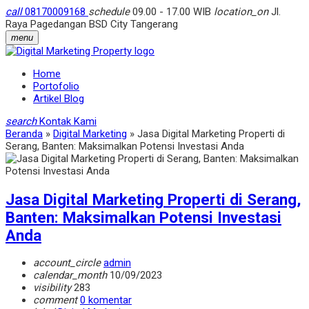
call
08170009168
schedule
09.00 - 17.00 WIB
location_on
Jl.
Raya Pagedangan BSD City Tangerang
menu
Home
Portofolio
Artikel Blog
search
Kontak Kami
Beranda
»
Digital Marketing
»
Jasa Digital Marketing Properti di
Serang, Banten: Maksimalkan Potensi Investasi Anda
Jasa Digital Marketing Properti di Serang,
Banten: Maksimalkan Potensi Investasi
Anda
account_circle
admin
calendar_month
10/09/2023
visibility
283
comment
0 komentar