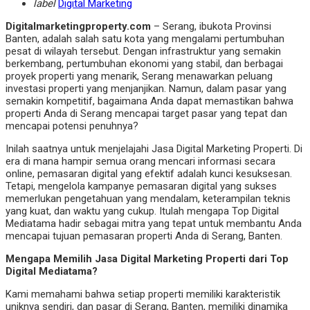
label
Digital Marketing
Digitalmarketingproperty.com
– Serang, ibukota Provinsi
Banten, adalah salah satu kota yang mengalami pertumbuhan
pesat di wilayah tersebut. Dengan infrastruktur yang semakin
berkembang, pertumbuhan ekonomi yang stabil, dan berbagai
proyek properti yang menarik, Serang menawarkan peluang
investasi properti yang menjanjikan. Namun, dalam pasar yang
semakin kompetitif, bagaimana Anda dapat memastikan bahwa
properti Anda di Serang mencapai target pasar yang tepat dan
mencapai potensi penuhnya?
Inilah saatnya untuk menjelajahi Jasa Digital Marketing Properti. Di
era di mana hampir semua orang mencari informasi secara
online, pemasaran digital yang efektif adalah kunci kesuksesan.
Tetapi, mengelola kampanye pemasaran digital yang sukses
memerlukan pengetahuan yang mendalam, keterampilan teknis
yang kuat, dan waktu yang cukup. Itulah mengapa Top Digital
Mediatama hadir sebagai mitra yang tepat untuk membantu Anda
mencapai tujuan pemasaran properti Anda di Serang, Banten.
Mengapa Memilih Jasa Digital Marketing Properti dari Top
Digital Mediatama?
Kami memahami bahwa setiap properti memiliki karakteristik
uniknya sendiri, dan pasar di Serang, Banten, memiliki dinamika