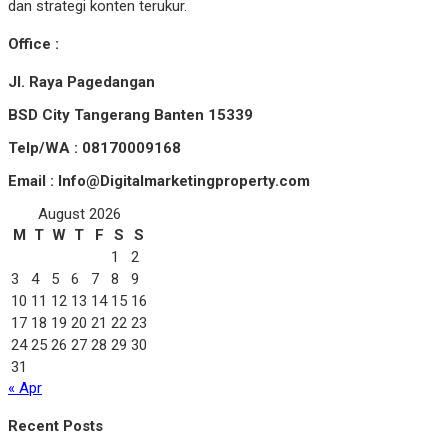
dan strategi konten terukur.
Office :
Jl. Raya Pagedangan
BSD City Tangerang Banten 15339
Telp/WA : 08170009168
Email : Info@Digitalmarketingproperty.com
August 2026
M
T
W
T
F
S
S
1
2
3
4
5
6
7
8
9
10
11
12
13
14
15
16
17
18
19
20
21
22
23
24
25
26
27
28
29
30
31
« Apr
Recent Posts