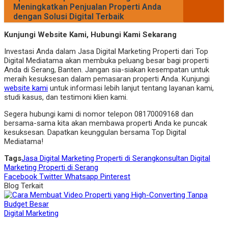
Meningkatkan Penjualan Properti Anda
dengan Solusi Digital Terbaik
Kunjungi Website Kami, Hubungi Kami Sekarang
Investasi Anda dalam Jasa Digital Marketing Properti dari Top
Digital Mediatama akan membuka peluang besar bagi properti
Anda di Serang, Banten. Jangan sia-siakan kesempatan untuk
meraih kesuksesan dalam pemasaran properti Anda. Kunjungi
website kami
untuk informasi lebih lanjut tentang layanan kami,
studi kasus, dan testimoni klien kami.
Segera hubungi kami di nomor telepon 08170009168 dan
bersama-sama kita akan membawa properti Anda ke puncak
kesuksesan. Dapatkan keunggulan bersama Top Digital
Mediatama!
Tags
Jasa Digital Marketing Properti di Serang
konsultan Digital
Marketing Properti di Serang
Facebook
Twitter
Whatsapp
Pinterest
Blog Terkait
Digital Marketing