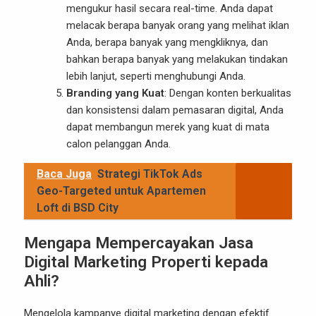
mengukur hasil secara real-time. Anda dapat
melacak berapa banyak orang yang melihat iklan
Anda, berapa banyak yang mengkliknya, dan
bahkan berapa banyak yang melakukan tindakan
lebih lanjut, seperti menghubungi Anda.
Branding yang Kuat
: Dengan konten berkualitas
dan konsistensi dalam pemasaran digital, Anda
dapat membangun merek yang kuat di mata
calon pelanggan Anda.
Baca Juga
Strategi TikTok Ads
Geo-Targeted untuk Apartemen
Loft di BSD City
Mengapa Mempercayakan Jasa
Digital Marketing Properti kepada
Ahli?
Mengelola kampanye digital marketing dengan efektif