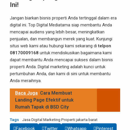
Ini!
Jangan biarkan bisnis properti Anda tertinggal dalam era
digital ini.
Top Digital Mediatama
siap membantu Anda
mencapai audiens yang lebih besar, meningkatkan
penjualan, dan membangun merek yang kuat. Kunjungi
situs web kami
atau hubungi kami sekarang di
telpon
08170009168
untuk mendiskusikan bagaimana kami
dapat membantu Anda mencapai sukses dalam bisnis
properti Anda. Digital marketing adalah kunci untuk
pertumbuhan Anda, dan kami di sini untuk membantu
Anda meraihnya.
Baca Juga
Cara Membuat
Landing Page Efektif untuk
Rumah Tapak di BSD City
Tags
Jasa Digital Marketing Properti jakarta barat
Facebook
Twitter
Whatsapp
Pinterest