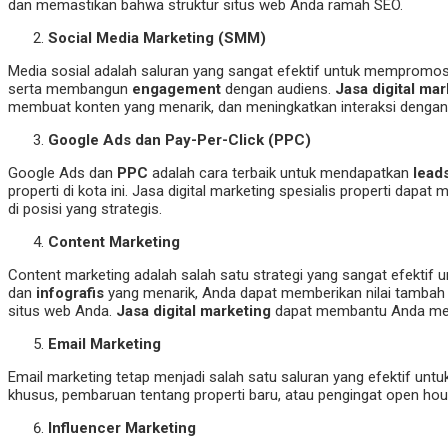
dan memastikan bahwa struktur situs web Anda ramah SEO.
Social Media Marketing (SMM)
Media sosial adalah saluran yang sangat efektif untuk mempromo
serta membangun
engagement
dengan audiens.
Jasa digital mar
membuat konten yang menarik, dan meningkatkan interaksi dengan
Google Ads dan Pay-Per-Click (PPC)
Google Ads dan
PPC
adalah cara terbaik untuk mendapatkan
lead
properti di kota ini. Jasa digital marketing spesialis properti 
di posisi yang strategis.
Content Marketing
Content marketing adalah salah satu strategi yang sangat efekti
dan
infografis
yang menarik, Anda dapat memberikan nilai tamba
situs web Anda.
Jasa digital marketing
dapat membantu Anda mera
Email Marketing
Email marketing tetap menjadi salah satu saluran yang efektif 
khusus, pembaruan tentang properti baru, atau pengingat open ho
Influencer Marketing