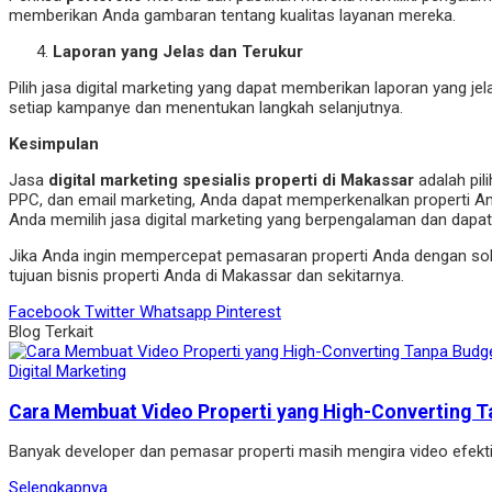
memberikan Anda gambaran tentang kualitas layanan mereka.
Laporan yang Jelas dan Terukur
Pilih jasa digital marketing yang dapat memberikan laporan yang 
setiap kampanye dan menentukan langkah selanjutnya.
Kesimpulan
Jasa
digital marketing spesialis properti di Makassar
adalah pil
PPC, dan email marketing, Anda dapat memperkenalkan properti An
Anda memilih jasa digital marketing yang berpengalaman dan dapat
Jika Anda ingin mempercepat pemasaran properti Anda dengan solusi
tujuan bisnis properti Anda di Makassar dan sekitarnya.
Facebook
Twitter
Whatsapp
Pinterest
Blog Terkait
Digital Marketing
Cara Membuat Video Properti yang High-Converting T
Banyak developer dan pemasar properti masih mengira video efekt
Selengkapnya