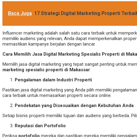
Baca Juga
17 Strategi Digital Marketing Properti Terbai
Influencer marketing adalah salah satu cara terbaik untuk memper
memiliki audiens yang relevan, Anda dapat memperkenalkan propert
memastikan kampanye berjalan dengan lancar.
Cara Memilih Jasa Digital Marketing Spesialis Properti di Mak
Memilih jasa digital marketing yang tepat sangat penting untuk m
marketing spesialis properti di Makassar
:
Pengalaman dalam Industri Properti
Pastikan jasa digital marketing yang Anda pilih memiliki pengala
cara terbaik untuk memasarkan properti secara online.
Pendekatan yang Disesuaikan dengan Kebutuhan Anda
Setiap bisnis properti memiliki tujuan dan audiens yang berbeda. P
Reputasi dan Portofolio
Periksa
portofolio
mereka dan pastikan mereka memiliki pengalaman