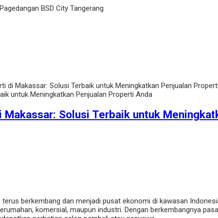
 Pagedangan BSD City Tangerang
erti di Makassar: Solusi Terbaik untuk Meningkatkan Penjualan Proper
di Makassar: Solusi Terbaik untuk Meningka
ang terus berkembang dan menjadi pusat ekonomi di kawasan Indones
perumahan, komersial, maupun industri. Dengan berkembangnya pasar