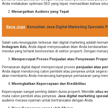
Anda melakukan optimasi SEO yang tepat, memastikan bahwa situs 
Menargetkan Audiens yang Tepat
Baca Juga
Konsultan Jasa Digital Marketing Spesialis 
Salah satu keunggulan terbesar dari digital marketing adalah ke
Instagram Ads
, Anda dapat menyesuaikan iklan Anda berdasarka
mereka yang tertarik berinvestasi di sektor properti. Dengan men
Mempercepat Proses Penjualan atau Penyewaan Proper
Pemasaran digital dapat mempercepat proses
penjualan atau pe
Anda dapat mendorong calon pembeli atau penyewa untuk segera m
akan membantu Anda merancang kampanye pemasaran yang me
Meningkatkan Kepercayaan dan Kredibilitas
Kepercayaan sangat penting dalam dunia properti. Memiliki
situs w
mata calon pembeli atau penyewa.
Jasa digital marketing spesial
audiens merasa nyaman untuk bertransaksi dengan Anda.