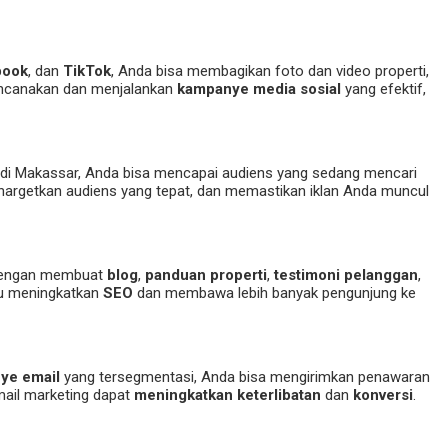
book
, dan
TikTok
, Anda bisa membagikan foto dan video properti,
ncanakan dan menjalankan
kampanye media sosial
yang efektif,
i di Makassar, Anda bisa mencapai audiens yang sedang mencari
menargetkan audiens yang tepat, dan memastikan iklan Anda muncul
 Dengan membuat
blog
,
panduan properti
,
testimoni pelanggan
,
tu meningkatkan
SEO
dan membawa lebih banyak pengunjung ke
ye email
yang tersegmentasi, Anda bisa mengirimkan penawaran
mail marketing dapat
meningkatkan keterlibatan
dan
konversi
.