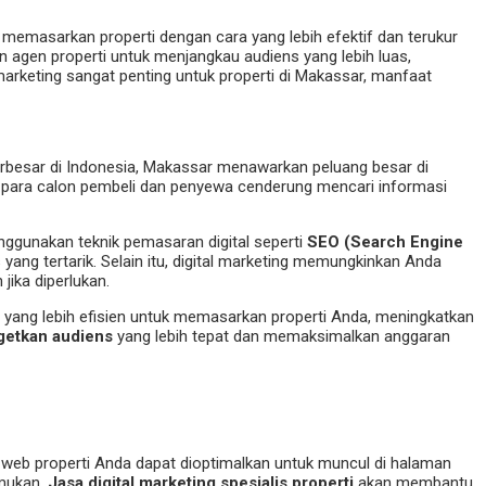
uk memasarkan properti dengan cara yang lebih efektif dan terukur
 agen properti untuk menjangkau audiens yang lebih luas,
rketing sangat penting untuk properti di Makassar, manfaat
erbesar di Indonesia, Makassar menawarkan peluang besar di
a, para calon pembeli dan penyewa cenderung mencari informasi
ggunakan teknik pemasaran digital seperti
SEO (Search Engine
ang tertarik. Selain itu, digital marketing memungkinkan Anda
ika diperlukan.
 yang lebih efisien untuk memasarkan properti Anda, meningkatkan
etkan audiens
yang lebih tepat dan memaksimalkan anggaran
s web properti Anda dapat dioptimalkan untuk muncul di halaman
emukan.
Jasa digital marketing spesialis properti
akan membantu