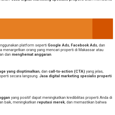
menggunakan platform seperti
Google Ads
,
Facebook Ads
, dan
sa menargetkan orang yang mencari properti di Makassar atau
ran dan
menghemat anggaran
.
age yang dioptimalkan
, dan
call-to-action (CTA)
yang jelas,
perti secara langsung.
Jasa digital marketing spesialis properti
anggan
yang positif dapat meningkatkan kredibilitas properti Anda di
an baik, meningkatkan
reputasi merek
, dan memastikan bahwa