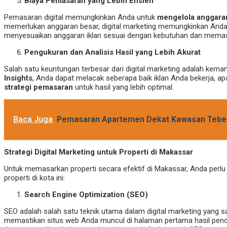
Biaya Pemasaran yang Lebih Efisien
Pemasaran digital memungkinkan Anda untuk
mengelola anggaran
memerlukan anggaran besar, digital marketing memungkinkan Anda 
menyesuaikan anggaran iklan sesuai dengan kebutuhan dan memas
Pengukuran dan Analisis Hasil yang Lebih Akurat
Salah satu keuntungan terbesar dari digital marketing adalah ke
Insights
, Anda dapat melacak seberapa baik iklan Anda bekerja, ap
strategi pemasaran
untuk hasil yang lebih optimal.
Baca Juga
Pemasaran Apartemen Dekat Kawasan Tebet P
Strategi Digital Marketing untuk Properti di Makassar
Untuk memasarkan properti secara efektif di Makassar, Anda perl
properti di kota ini:
Search Engine Optimization (SEO)
SEO adalah salah satu teknik utama dalam digital marketing yang 
memastikan situs web Anda muncul di halaman pertama hasil penca