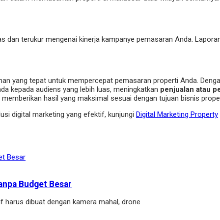
jelas dan terukur mengenai kinerja kampanye pemasaran Anda. Lapor
ihan yang tepat untuk mempercepat pemasaran properti Anda. Dengan
da kepada audiens yang lebih luas, meningkatkan
penjualan atau p
 memberikan hasil yang maksimal sesuai dengan tujuan bisnis proper
 digital marketing yang efektif, kunjungi
Digital Marketing Property
anpa Budget Besar
if harus dibuat dengan kamera mahal, drone