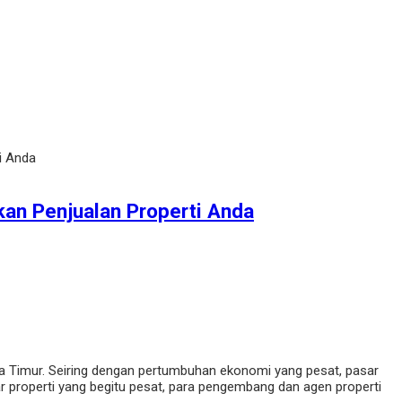
ti Anda
tkan Penjualan Properti Anda
ia Timur. Seiring dengan pertumbuhan ekonomi yang pesat, pasar
 properti yang begitu pesat, para pengembang dan agen properti