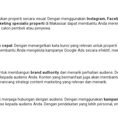
sikan properti secara visual. Dengan menggunakan
Instagram
,
Face
keting spesialis properti
di Makassar dapat membantu Anda mere
 calon pembeli atau penyewa.
s cepat
. Dengan menargetkan kata kunci yang relevan untuk propert
dapat membantu Anda mengelola kampanye Google Ads secara efektif, 
f untuk membangun
brand authority
dan menarik perhatian audiens.
h kepada audiens Anda. Konten yang bermanfaat juga akan memban
ncang strategi content marketing yang relevan dan menarik.
untuk menjaga hubungan dengan audiens. Dengan menggunakan
kampan
use kepada audiens Anda. Dengan pendekatan yang lebih personal, e