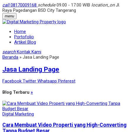
call
08170009168
schedule
09.00 - 17.00 WIB
location_on
Jl.
Raya Pagedangan BSD City Tangerang
menu
Home
Portofolio
Artikel Blog
search
Kontak Kami
Beranda
»
Jasa Landing Page
Jasa Landing Page
Facebook
Twitter
Whatsapp
Pinterest
Blog Terbaru
»
Digital Marketing
Cara Membuat Video Properti yang High-Converting
Tanpa Budget Besar