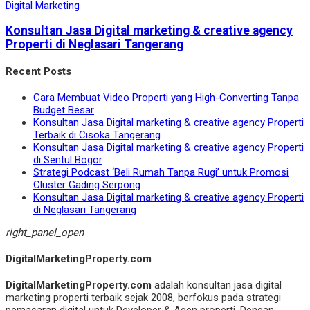
Digital Marketing
Konsultan Jasa Digital marketing & creative agency
Properti di Neglasari Tangerang
Recent Posts
Cara Membuat Video Properti yang High-Converting Tanpa
Budget Besar
Konsultan Jasa Digital marketing & creative agency Properti
Terbaik di Cisoka Tangerang
Konsultan Jasa Digital marketing & creative agency Properti
di Sentul Bogor
Strategi Podcast ‘Beli Rumah Tanpa Rugi’ untuk Promosi
Cluster Gading Serpong
Konsultan Jasa Digital marketing & creative agency Properti
di Neglasari Tangerang
right_panel_open
DigitalMarketingProperty.com
DigitalMarketingProperty.com
adalah konsultan jasa digital
marketing properti terbaik sejak 2008, berfokus pada strategi
pemasaran digital untuk Developer & Agen properti. Dengan