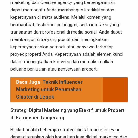
marketing dan creative agency yang berpengalaman
dapat membantu Anda membangun kredibilitas dan
kepercayaan di mata audiens. Melalui konten yang
bermanfaat, testimoni pelanggan, serta interaksi yang
transparan dan profesional di media sosial, Anda dapat
membangun citra yang positif dan meningkatkan
kepercayaan calon pembeli atau penyewa terhadap
proyek properti Anda. Kepercayaan adalah elemen kunci
dalam meningkatkan konversi dan memaksimalkan
peluang penjualan atau penyewaan properti.
Baca Juga
Teknik Influencer
Marketing untuk Perumahan
Cluster di Legok
Strategi Digital Marketing yang Efektif untuk Properti
di Batuceper Tangerang
Berikut adalah beberapa strategi digital marketing yang
dapat diterapkan oleh konsultan jasa digital marketing dan