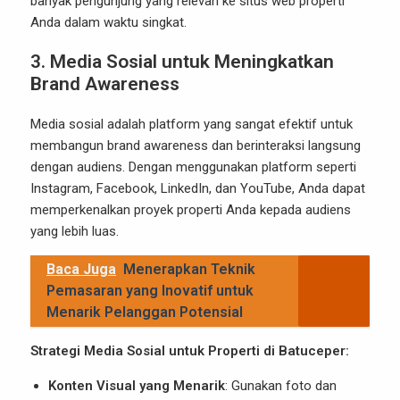
banyak pengunjung yang relevan ke situs web properti
Anda dalam waktu singkat.
3.
Media Sosial untuk Meningkatkan
Brand Awareness
Media sosial adalah platform yang sangat efektif untuk
membangun brand awareness dan berinteraksi langsung
dengan audiens. Dengan menggunakan platform seperti
Instagram, Facebook, LinkedIn, dan YouTube, Anda dapat
memperkenalkan proyek properti Anda kepada audiens
yang lebih luas.
Baca Juga
Menerapkan Teknik
Pemasaran yang Inovatif untuk
Menarik Pelanggan Potensial
Strategi Media Sosial untuk Properti di Batuceper:
Konten Visual yang Menarik
: Gunakan foto dan