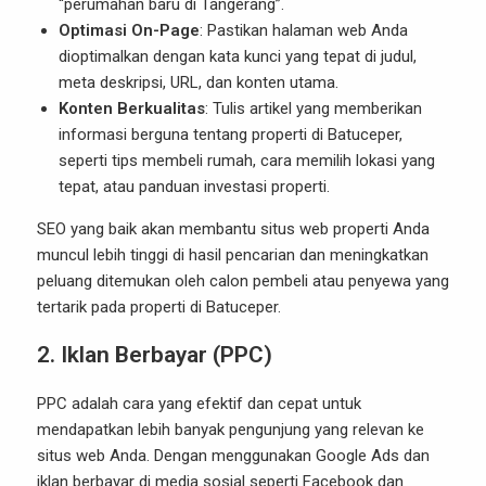
“perumahan baru di Tangerang”.
Optimasi On-Page
: Pastikan halaman web Anda
dioptimalkan dengan kata kunci yang tepat di judul,
meta deskripsi, URL, dan konten utama.
Konten Berkualitas
: Tulis artikel yang memberikan
informasi berguna tentang properti di Batuceper,
seperti tips membeli rumah, cara memilih lokasi yang
tepat, atau panduan investasi properti.
SEO yang baik akan membantu situs web properti Anda
muncul lebih tinggi di hasil pencarian dan meningkatkan
peluang ditemukan oleh calon pembeli atau penyewa yang
tertarik pada properti di Batuceper.
2.
Iklan Berbayar (PPC)
PPC adalah cara yang efektif dan cepat untuk
mendapatkan lebih banyak pengunjung yang relevan ke
situs web Anda. Dengan menggunakan Google Ads dan
iklan berbayar di media sosial seperti Facebook dan