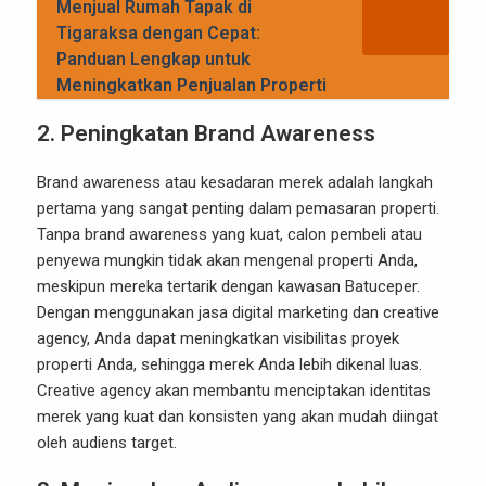
Menjual Rumah Tapak di
Tigaraksa dengan Cepat:
Panduan Lengkap untuk
Meningkatkan Penjualan Properti
2.
Peningkatan Brand Awareness
Brand awareness atau kesadaran merek adalah langkah
pertama yang sangat penting dalam pemasaran properti.
Tanpa brand awareness yang kuat, calon pembeli atau
penyewa mungkin tidak akan mengenal properti Anda,
meskipun mereka tertarik dengan kawasan Batuceper.
Dengan menggunakan jasa digital marketing dan creative
agency, Anda dapat meningkatkan visibilitas proyek
properti Anda, sehingga merek Anda lebih dikenal luas.
Creative agency akan membantu menciptakan identitas
merek yang kuat dan konsisten yang akan mudah diingat
oleh audiens target.