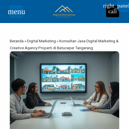
right_pane
menu
call
Beranda
»
Digital Marketing
»
Konsultan Jasa Digital Marketing &
Creative Agency Properti di Batuceper Tangerang