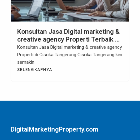
Konsultan Jasa Digital marketing &
creative agency Properti Terbaik di
Cisoka Tangerang
Konsultan Jasa Digital marketing & creative agency
Properti di Cisoka Tangerang Cisoka Tangerang kini
semakin
SELENGKAPNYA
DigitalMarketingProperty.com