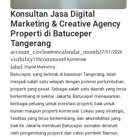
Konsultan Jasa Digital
Marketing & Creative Agency
Properti di Batuceper
Tangerang
account_circle
calendar_month
admin
27/01/2026
visibility
comment
135
0 komentar
label
Digital Marketing
Batuceper
, yang terletak di kawasan Tangerang, telah
menjadi salah satu wilayah dengan potensi pertumbuhan
properti yang pesat. Sebagai salah satu daerah yang terus
berkembang di sekitar Jakarta, Batuceper menawarkan
berbagai peluang untuk investasi properti, baik untuk
hunian maupun properti komersial. Lokasi yang strategis,
fasilitas yang terus berkembang, dan aksesibilitas yang
baik ke Jakarta membuat Batuceper semakin diminati
oleh pengembang properti dan calon pembeli. Namun,