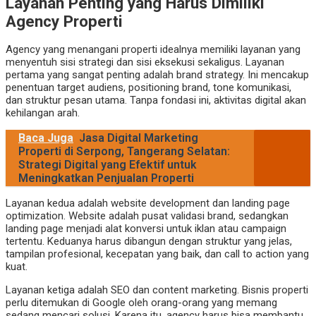
Layanan Penting yang Harus Dimiliki
Agency Properti
Agency yang menangani properti idealnya memiliki layanan yang
menyentuh sisi strategi dan sisi eksekusi sekaligus. Layanan
pertama yang sangat penting adalah brand strategy. Ini mencakup
penentuan target audiens, positioning brand, tone komunikasi,
dan struktur pesan utama. Tanpa fondasi ini, aktivitas digital akan
kehilangan arah.
Baca Juga
Jasa Digital Marketing
Properti di Serpong, Tangerang Selatan:
Strategi Digital yang Efektif untuk
Meningkatkan Penjualan Properti
Layanan kedua adalah website development dan landing page
optimization. Website adalah pusat validasi brand, sedangkan
landing page menjadi alat konversi untuk iklan atau campaign
tertentu. Keduanya harus dibangun dengan struktur yang jelas,
tampilan profesional, kecepatan yang baik, dan call to action yang
kuat.
Layanan ketiga adalah SEO dan content marketing. Bisnis properti
perlu ditemukan di Google oleh orang-orang yang memang
sedang mencari solusi. Karena itu, agency harus bisa membantu