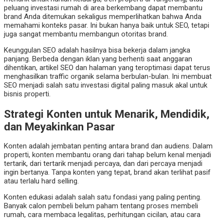
peluang investasi rumah di area berkembang dapat membantu
brand Anda ditemukan sekaligus memperlihatkan bahwa Anda
memahami konteks pasar. Ini bukan hanya baik untuk SEO, tetapi
juga sangat membantu membangun otoritas brand.
Keunggulan SEO adalah hasilnya bisa bekerja dalam jangka
panjang. Berbeda dengan iklan yang berhenti saat anggaran
dihentikan, artikel SEO dan halaman yang teroptimasi dapat terus
menghasilkan traffic organik selama berbulan-bulan. Ini membuat
SEO menjadi salah satu investasi digital paling masuk akal untuk
bisnis properti.
Strategi Konten untuk Menarik, Mendidik,
dan Meyakinkan Pasar
Konten adalah jembatan penting antara brand dan audiens. Dalam
properti, konten membantu orang dari tahap belum kenal menjadi
tertarik, dari tertarik menjadi percaya, dan dari percaya menjadi
ingin bertanya. Tanpa konten yang tepat, brand akan terlihat pasif
atau terlalu hard selling.
Konten edukasi adalah salah satu fondasi yang paling penting.
Banyak calon pembeli belum paham tentang proses membeli
rumah, cara membaca legalitas, perhitungan cicilan, atau cara