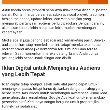
Akun media sosial properti sebaiknya tidak hanya dipenuhi poster
jualan. Konten harus bervariasi. Edukasi, visual proyek, testimoni,
behind the scene, update lokasi, dan video singkat yang
menjawab pertanyaan audiens perlu dipadukan. Dengan cara ini,
akun akan terasa lebih hidup dan lebih mudah membangun
kepercayaan.
Media sosial juga penting sebagai alat remarketing pasif. Banyak
audiens belum siap membeli hari ini, tetapi mereka akan tetap
melihat brand Anda jika kontennya terus muncul dan terasa
relevan. Saat momentum mereka datang, brand Anda punya
peluang lebih besar untuk diingat dan dipilih.
Iklan Digital untuk Menjangkau Audiens
yang Lebih Tepat
Iklan digital tetap menjadi salah satu alat paling cepat untuk
menjangkau pasar, tetapi harus dijalankan dengan strategi yang
benar. Meta Ads cocok untuk membangun awareness visual, lead
generation, dan remarketing. Google Ads kuat untuk menangkap
pencarian aktif. Keduanya sangat berguna untuk properti jika
funnel-nya sudah siap.