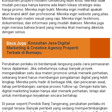
Konsumen properti modern cenderung lebih kritis. Mereka tidak
mudah percaya hanya karena ada klaim lokasi strategis atau
harga promo. Mereka ingin bukti. Mereka ingin melihat apakah
akun brand aktif dan profesional. Mereka ingin website yang jelas.
Mereka ingin materi visual yang rapi. Mereka ingin testimoni,
dokumentasi, dan informasi yang mudah diakses. Mereka juga
ingin merasa bahwa brand yang mereka lihat memang dikelola
dengan serius.
Baca Juga
Konsultan Jasa Digital
Marketing & Creative Agency Properti
Terbaik di Bumiayu
Perubahan perilaku ini berdampak langsung pada cara pemasaran
harus dijalankan. Jika sebelumnya cukup banyak proyek
mengandalkan satu dua materi promosi untuk menarik perhatian,
sekarang brand harus membangun pengalaman digital yang lebih
lengkap. Mereka perlu hadir di berbagai titik, dari pencarian awal,
tahap pertimbangan, sampai proses follow-up. Dengan kata lain,
digital marketing bukan hanya alat menarik perhatian, tetapi alat
untuk membangun keyakinan secara bertahap.
Di pasar seperti Pondok Ranji Tangerang, perubahan perilaku ini
sangat terasa. Banyak pembeli yang sedang mempertimbangkan