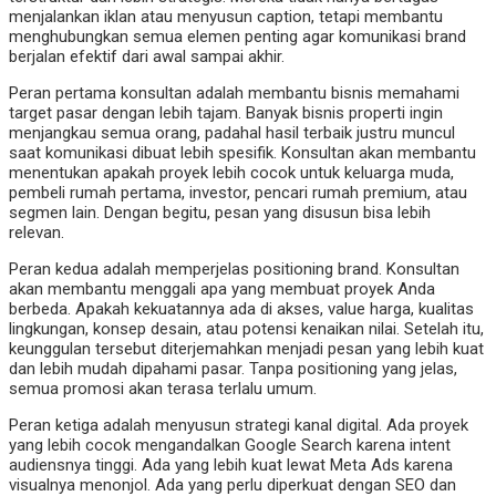
menjalankan iklan atau menyusun caption, tetapi membantu
menghubungkan semua elemen penting agar komunikasi brand
berjalan efektif dari awal sampai akhir.
Peran pertama konsultan adalah membantu bisnis memahami
target pasar dengan lebih tajam. Banyak bisnis properti ingin
menjangkau semua orang, padahal hasil terbaik justru muncul
saat komunikasi dibuat lebih spesifik. Konsultan akan membantu
menentukan apakah proyek lebih cocok untuk keluarga muda,
pembeli rumah pertama, investor, pencari rumah premium, atau
segmen lain. Dengan begitu, pesan yang disusun bisa lebih
relevan.
Peran kedua adalah memperjelas positioning brand. Konsultan
akan membantu menggali apa yang membuat proyek Anda
berbeda. Apakah kekuatannya ada di akses, value harga, kualitas
lingkungan, konsep desain, atau potensi kenaikan nilai. Setelah itu,
keunggulan tersebut diterjemahkan menjadi pesan yang lebih kuat
dan lebih mudah dipahami pasar. Tanpa positioning yang jelas,
semua promosi akan terasa terlalu umum.
Peran ketiga adalah menyusun strategi kanal digital. Ada proyek
yang lebih cocok mengandalkan Google Search karena intent
audiensnya tinggi. Ada yang lebih kuat lewat Meta Ads karena
visualnya menonjol. Ada yang perlu diperkuat dengan SEO dan