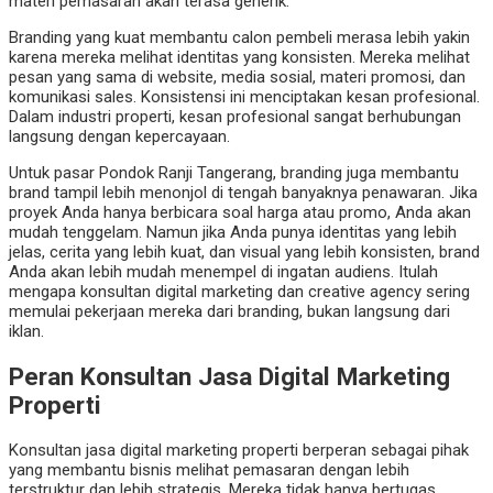
materi pemasaran akan terasa generik.
Branding yang kuat membantu calon pembeli merasa lebih yakin
karena mereka melihat identitas yang konsisten. Mereka melihat
pesan yang sama di website, media sosial, materi promosi, dan
komunikasi sales. Konsistensi ini menciptakan kesan profesional.
Dalam industri properti, kesan profesional sangat berhubungan
langsung dengan kepercayaan.
Untuk pasar Pondok Ranji Tangerang, branding juga membantu
brand tampil lebih menonjol di tengah banyaknya penawaran. Jika
proyek Anda hanya berbicara soal harga atau promo, Anda akan
mudah tenggelam. Namun jika Anda punya identitas yang lebih
jelas, cerita yang lebih kuat, dan visual yang lebih konsisten, brand
Anda akan lebih mudah menempel di ingatan audiens. Itulah
mengapa konsultan digital marketing dan creative agency sering
memulai pekerjaan mereka dari branding, bukan langsung dari
iklan.
Peran Konsultan Jasa Digital Marketing
Properti
Konsultan jasa digital marketing properti berperan sebagai pihak
yang membantu bisnis melihat pemasaran dengan lebih
terstruktur dan lebih strategis. Mereka tidak hanya bertugas