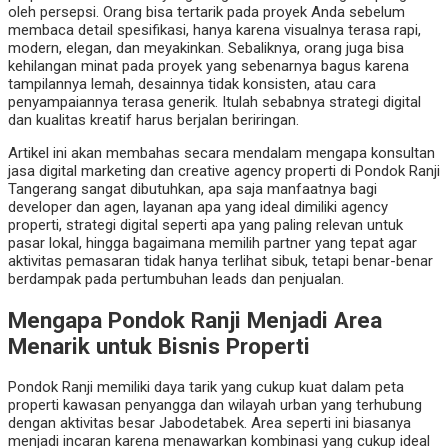
oleh persepsi. Orang bisa tertarik pada proyek Anda sebelum
membaca detail spesifikasi, hanya karena visualnya terasa rapi,
modern, elegan, dan meyakinkan. Sebaliknya, orang juga bisa
kehilangan minat pada proyek yang sebenarnya bagus karena
tampilannya lemah, desainnya tidak konsisten, atau cara
penyampaiannya terasa generik. Itulah sebabnya strategi digital
dan kualitas kreatif harus berjalan beriringan.
Artikel ini akan membahas secara mendalam mengapa konsultan
jasa digital marketing dan creative agency properti di Pondok Ranji
Tangerang sangat dibutuhkan, apa saja manfaatnya bagi
developer dan agen, layanan apa yang ideal dimiliki agency
properti, strategi digital seperti apa yang paling relevan untuk
pasar lokal, hingga bagaimana memilih partner yang tepat agar
aktivitas pemasaran tidak hanya terlihat sibuk, tetapi benar-benar
berdampak pada pertumbuhan leads dan penjualan.
Mengapa Pondok Ranji Menjadi Area
Menarik untuk Bisnis Properti
Pondok Ranji memiliki daya tarik yang cukup kuat dalam peta
properti kawasan penyangga dan wilayah urban yang terhubung
dengan aktivitas besar Jabodetabek. Area seperti ini biasanya
menjadi incaran karena menawarkan kombinasi yang cukup ideal