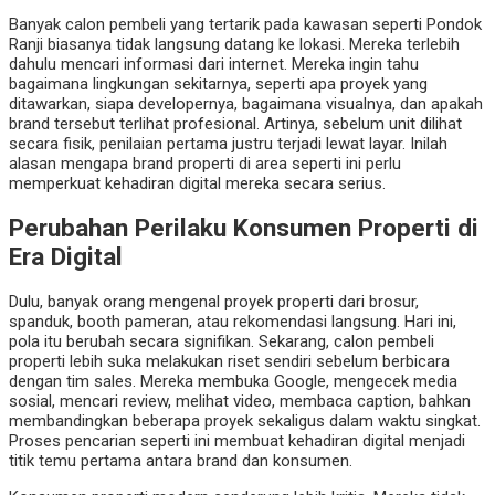
Banyak calon pembeli yang tertarik pada kawasan seperti Pondok
Ranji biasanya tidak langsung datang ke lokasi. Mereka terlebih
dahulu mencari informasi dari internet. Mereka ingin tahu
bagaimana lingkungan sekitarnya, seperti apa proyek yang
ditawarkan, siapa developernya, bagaimana visualnya, dan apakah
brand tersebut terlihat profesional. Artinya, sebelum unit dilihat
secara fisik, penilaian pertama justru terjadi lewat layar. Inilah
alasan mengapa brand properti di area seperti ini perlu
memperkuat kehadiran digital mereka secara serius.
Perubahan Perilaku Konsumen Properti di
Era Digital
Dulu, banyak orang mengenal proyek properti dari brosur,
spanduk, booth pameran, atau rekomendasi langsung. Hari ini,
pola itu berubah secara signifikan. Sekarang, calon pembeli
properti lebih suka melakukan riset sendiri sebelum berbicara
dengan tim sales. Mereka membuka Google, mengecek media
sosial, mencari review, melihat video, membaca caption, bahkan
membandingkan beberapa proyek sekaligus dalam waktu singkat.
Proses pencarian seperti ini membuat kehadiran digital menjadi
titik temu pertama antara brand dan konsumen.