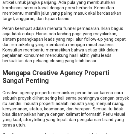
artikel untuk jangka panjang. Ada pula yang membutuhkan
kombinasi semua kanal dengan porsi berbeda. Konsultan
membantu memilih jalur yang paling masuk akal berdasarkan
target, anggaran, dan tujuan bisnis.
Peran keempat adalah menata funnel pemasaran. Iklan bagus
saja tidak cukup. Harus ada landing page yang meyakinkan,
sistem penangkapan leads yang rapi, alur follow-up yang cepat,
dan remarketing yang membantu menjaga minat audiens.
Konsultan membantu memastikan bahwa setiap titik dalam
perjalanan konsumen mendukung hasil akhir, yaitu leads
berkualitas dan peluang closing yang lebih besar.
Mengapa Creative Agency Properti
Sangat Penting
Creative agency properti memainkan peran besar karena cara
sebuah proyek dilihat sering kali sama pentingnya dengan proyek
itu sendiri. Industri properti adalah industri yang menjual ruang,
kenyamanan, status, keamanan, dan harapan. Semua itu tidak
bisa disampaikan hanya dengan kalimat informatif. Perlu visual
yang kuat, storytelling yang tepat, dan pengalaman brand yang
terasa utuh.