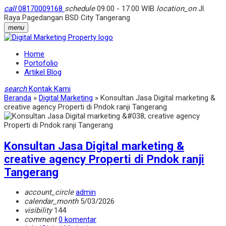
call
08170009168
schedule
09.00 - 17.00 WIB
location_on
Jl.
Raya Pagedangan BSD City Tangerang
menu
Home
Portofolio
Artikel Blog
search
Kontak Kami
Beranda
»
Digital Marketing
»
Konsultan Jasa Digital marketing &
creative agency Properti di Pndok ranji Tangerang
Konsultan Jasa Digital marketing &
creative agency Properti di Pndok ranji
Tangerang
account_circle
admin
calendar_month
5/03/2026
visibility
144
comment
0 komentar