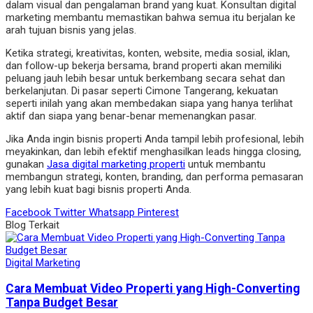
dalam visual dan pengalaman brand yang kuat. Konsultan digital
marketing membantu memastikan bahwa semua itu berjalan ke
arah tujuan bisnis yang jelas.
Ketika strategi, kreativitas, konten, website, media sosial, iklan,
dan follow-up bekerja bersama, brand properti akan memiliki
peluang jauh lebih besar untuk berkembang secara sehat dan
berkelanjutan. Di pasar seperti Cimone Tangerang, kekuatan
seperti inilah yang akan membedakan siapa yang hanya terlihat
aktif dan siapa yang benar-benar memenangkan pasar.
Jika Anda ingin bisnis properti Anda tampil lebih profesional, lebih
meyakinkan, dan lebih efektif menghasilkan leads hingga closing,
gunakan
Jasa digital marketing properti
untuk membantu
membangun strategi, konten, branding, dan performa pemasaran
yang lebih kuat bagi bisnis properti Anda.
Facebook
Twitter
Whatsapp
Pinterest
Blog Terkait
Digital Marketing
Cara Membuat Video Properti yang High-Converting
Tanpa Budget Besar