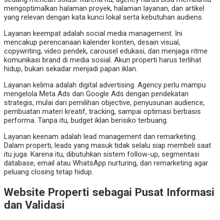
mengoptimalkan halaman proyek, halaman layanan, dan artikel
yang relevan dengan kata kunci lokal serta kebutuhan audiens.
Layanan keempat adalah social media management. Ini
mencakup perencanaan kalender konten, desain visual,
copywriting, video pendek, carousel edukasi, dan menjaga ritme
komunikasi brand di media sosial. Akun properti harus terlihat
hidup, bukan sekadar menjadi papan iklan.
Layanan kelima adalah digital advertising. Agency perlu mampu
mengelola Meta Ads dan Google Ads dengan pendekatan
strategis, mulai dari pemilihan objective, penyusunan audience,
pembuatan materi kreatif, tracking, sampai optimasi berbasis
performa. Tanpa itu, budget iklan berisiko terbuang.
Layanan keenam adalah lead management dan remarketing.
Dalam properti, leads yang masuk tidak selalu siap membeli saat
itu juga. Karena itu, dibutuhkan sistem follow-up, segmentasi
database, email atau WhatsApp nurturing, dan remarketing agar
peluang closing tetap hidup.
Website Properti sebagai Pusat Informasi
dan Validasi