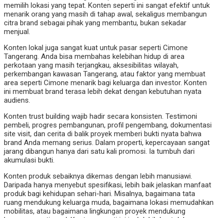
memilih lokasi yang tepat. Konten seperti ini sangat efektif untuk
menarik orang yang masih di tahap awal, sekaligus membangun
citra brand sebagai pihak yang membantu, bukan sekadar
menjual.
Konten lokal juga sangat kuat untuk pasar seperti Cimone
Tangerang. Anda bisa membahas kelebihan hidup di area
perkotaan yang masih terjangkau, aksesibilitas wilayah,
perkembangan kawasan Tangerang, atau faktor yang membuat
area seperti Cimone menarik bagi keluarga dan investor. Konten
ini membuat brand terasa lebih dekat dengan kebutuhan nyata
audiens.
Konten trust building wajib hadir secara konsisten. Testimoni
pembeli, progres pembangunan, profil pengembang, dokumentasi
site visit, dan cerita di balik proyek memberi bukti nyata bahwa
brand Anda memang serius. Dalam properti, kepercayaan sangat
jarang dibangun hanya dari satu kali promosi. Ia tumbuh dari
akumulasi bukti.
Konten produk sebaiknya dikemas dengan lebih manusiawi.
Daripada hanya menyebut spesifikasi, lebih baik jelaskan manfaat
produk bagi kehidupan sehari-hari. Misalnya, bagaimana tata
ruang mendukung keluarga muda, bagaimana lokasi memudahkan
mobilitas, atau bagaimana lingkungan proyek mendukung