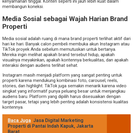
kenyamanan tinggal. Konten seperti ini jauh lebih kuat dalam
membangun koneksi.
Media Sosial sebagai Wajah Harian Brand
Properti
Media sosial adalah ruang di mana brand properti terlihat aktif dari
hari ke hari. Banyak calon pembeli membuka akun Instagram atau
TikTok proyek Anda sebelum memutuskan untuk bertanya.
Mereka ingin melihat apakah brand tersebut hidup, apakah
visualnya meyakinkan, apakah kontennya berkualitas, dan apakah
interaksi dengan audiens terlihat sehat.
Instagram masih menjadi platform yang sangat penting untuk
properti karena mendukung kombinasi foto, carousel, reels,
stories, dan highlight. TikTok juga semakin menarik karena video
singkat yang informatif punya peluang besar untuk menjangkau
audiens baru. Platform yang dipilih harus disesuaikan dengan
target pasar, tetapi yang lebih penting adalah konsistensi kualitas
kontennya.
Baca Juga
Jasa Digital Marketing
Properti di Pantai Indah Kapuk, Jakarta
Barat