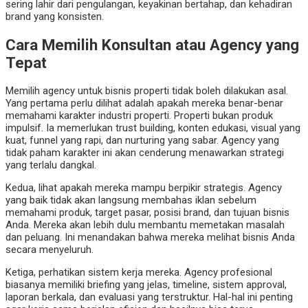
sering lahir dari pengulangan, keyakinan bertahap, dan kehadiran
brand yang konsisten.
Cara Memilih Konsultan atau Agency yang
Tepat
Memilih agency untuk bisnis properti tidak boleh dilakukan asal.
Yang pertama perlu dilihat adalah apakah mereka benar-benar
memahami karakter industri properti. Properti bukan produk
impulsif. Ia memerlukan trust building, konten edukasi, visual yang
kuat, funnel yang rapi, dan nurturing yang sabar. Agency yang
tidak paham karakter ini akan cenderung menawarkan strategi
yang terlalu dangkal.
Kedua, lihat apakah mereka mampu berpikir strategis. Agency
yang baik tidak akan langsung membahas iklan sebelum
memahami produk, target pasar, posisi brand, dan tujuan bisnis
Anda. Mereka akan lebih dulu membantu memetakan masalah
dan peluang. Ini menandakan bahwa mereka melihat bisnis Anda
secara menyeluruh.
Ketiga, perhatikan sistem kerja mereka. Agency profesional
biasanya memiliki briefing yang jelas, timeline, sistem approval,
laporan berkala, dan evaluasi yang terstruktur. Hal-hal ini penting