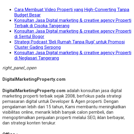
Cara Membuat Video Properti yang High-Converting Tanpa
Budget Besar
Konsultan Jasa Digital marketing & creative agency Properti
Terbaik di Cisoka Tangerang
Konsultan Jasa Digital marketing & creative agency Properti
di Sentul Bogor
Strategi Podcast ‘Beli Rumah Tanpa Rugi’ untuk Promosi
Cluster Gading Serpong
Konsultan Jasa Digital marketing & creative agency Properti
di Neglasari Tangerang
right_panel_open
DigitalMarketingProperty.com
DigitalMarketingProperty.com
adalah konsultan jasa digital
marketing properti terbaik sejak 2008, berfokus pada strategi
pemasaran digital untuk Developer & Agen properti. Dengan
pengalaman lebih dari 15 tahun, Kami membantu meningkatkan
visibilitas online, menarik lebih banyak calon pembeli, dan
mengoptimalkan penjualan properti melalui SEO, iklan berbayar,
dan strategi konten terukur.