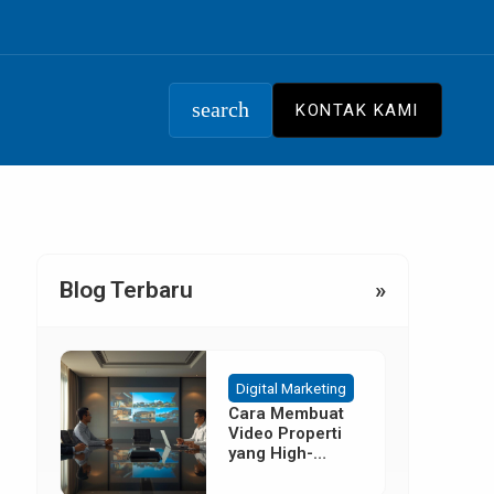
search
KONTAK KAMI
Blog Terbaru
»
Digital Marketing
Cara Membuat
Video Properti
yang High-
Converting
Tanpa Budget