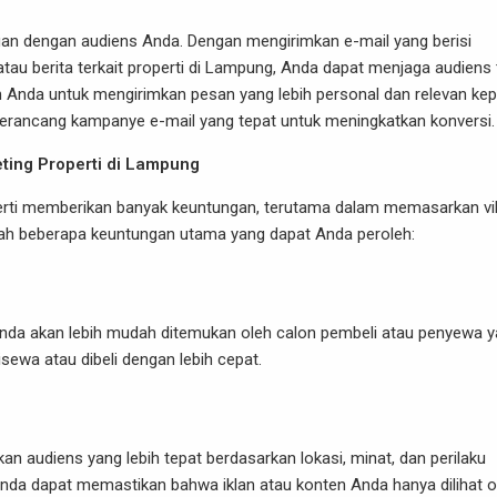
an dengan audiens Anda. Dengan mengirimkan e-mail yang berisi
atau berita terkait properti di Lampung, Anda dapat menjaga audiens 
 Anda untuk mengirimkan pesan yang lebih personal dan relevan ke
erancang kampanye e-mail yang tepat untuk meningkatkan konversi.
ting Properti di Lampung
perti memberikan banyak keuntungan, terutama dalam memasarkan vil
alah beberapa keuntungan utama yang dapat Anda peroleh:
nda akan lebih mudah ditemukan oleh calon pembeli atau penyewa 
sewa atau dibeli dengan lebih cepat.
an audiens yang lebih tepat berdasarkan lokasi, minat, dan perilaku
da dapat memastikan bahwa iklan atau konten Anda hanya dilihat o