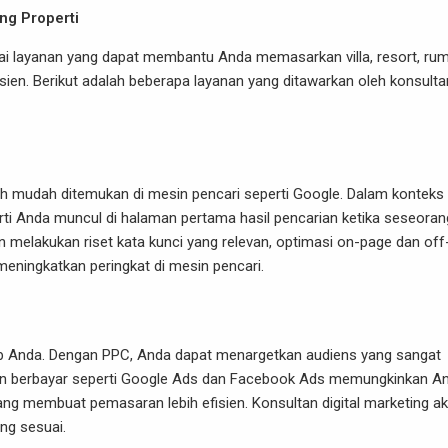
ng Properti
bagai layanan yang dapat membantu Anda memasarkan villa, resort, ru
sien. Berikut adalah beberapa layanan yang ditawarkan oleh konsulta
h mudah ditemukan di mesin pencari seperti Google. Dalam konteks
ti Anda muncul di halaman pertama hasil pencarian ketika seseoran
n melakukan riset kata kunci yang relevan, optimasi on-page dan off
eningkatkan peringkat di mesin pencari.
eb Anda. Dengan PPC, Anda dapat menargetkan audiens yang sangat
Iklan berbayar seperti Google Ads dan Facebook Ads memungkinkan A
ang membuat pemasaran lebih efisien. Konsultan digital marketing a
ng sesuai.