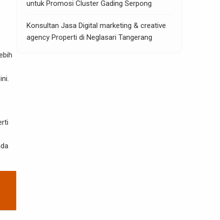
untuk Promosi Cluster Gading Serpong
Konsultan Jasa Digital marketing & creative
agency Properti di Neglasari Tangerang
ebih
ni.
rti
nda