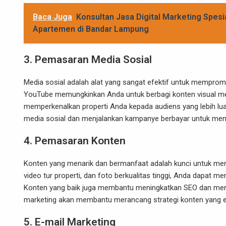
Baca Juga
Konsultan Jasa Digital Marketing Spesial
Apartemen di Bandar Lampung
3.
Pemasaran Media Sosial
Media sosial adalah alat yang sangat efektif untuk mempromo
YouTube memungkinkan Anda untuk berbagi konten visual menar
memperkenalkan properti Anda kepada audiens yang lebih lu
media sosial dan menjalankan kampanye berbayar untuk mem
4.
Pemasaran Konten
Konten yang menarik dan bermanfaat adalah kunci untuk menar
video tur properti, dan foto berkualitas tinggi, Anda dapat 
Konten yang baik juga membantu meningkatkan SEO dan menar
marketing akan membantu merancang strategi konten yang e
5.
E-mail Marketing