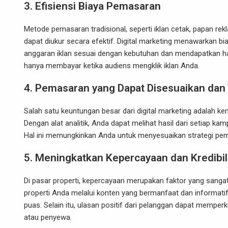
3.
Efisiensi Biaya Pemasaran
Metode pemasaran tradisional, seperti iklan cetak, papan rekla
dapat diukur secara efektif. Digital marketing menawarkan b
anggaran iklan sesuai dengan kebutuhan dan mendapatkan has
hanya membayar ketika audiens mengklik iklan Anda.
4.
Pemasaran yang Dapat Disesuaikan dan
Salah satu keuntungan besar dari digital marketing adalah
Dengan alat analitik, Anda dapat melihat hasil dari setiap kamp
Hal ini memungkinkan Anda untuk menyesuaikan strategi pema
5.
Meningkatkan Kepercayaan dan Kredibil
Di pasar properti, kepercayaan merupakan faktor yang sangat
properti Anda melalui konten yang bermanfaat dan informatif, s
puas. Selain itu, ulasan positif dari pelanggan dapat mempe
atau penyewa.