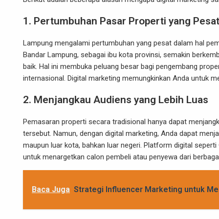
1.
Pertumbuhan Pasar Properti yang Pesa
Lampung mengalami pertumbuhan yang pesat dalam hal pemban
Bandar Lampung, sebagai ibu kota provinsi, semakin berkemb
baik. Hal ini membuka peluang besar bagi pengembang prope
internasional. Digital marketing memungkinkan Anda untuk m
2.
Menjangkau Audiens yang Lebih Luas
Pemasaran properti secara tradisional hanya dapat menjangk
tersebut. Namun, dengan digital marketing, Anda dapat menja
maupun luar kota, bahkan luar negeri. Platform digital seper
untuk menargetkan calon pembeli atau penyewa dari berbagai
Baca Juga
Strategi Influencer Marketing untuk Me