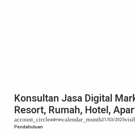
Konsultan Jasa Digital Marke
Resort, Rumah, Hotel, Ap
account_circle
calendar_month
visi
admin
21/03/2025
Pendahuluan