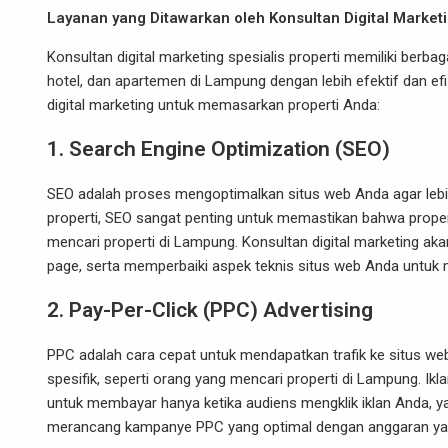
Layanan yang Ditawarkan oleh Konsultan Digital Marketi
Konsultan digital marketing spesialis properti memiliki ber
hotel, dan apartemen di Lampung dengan lebih efektif dan efi
digital marketing untuk memasarkan properti Anda:
1.
Search Engine Optimization (SEO)
SEO adalah proses mengoptimalkan situs web Anda agar lebi
properti, SEO sangat penting untuk memastikan bahwa proper
mencari properti di Lampung. Konsultan digital marketing aka
page, serta memperbaiki aspek teknis situs web Anda untuk m
2.
Pay-Per-Click (PPC) Advertising
PPC adalah cara cepat untuk mendapatkan trafik ke situs w
spesifik, seperti orang yang mencari properti di Lampung. 
untuk membayar hanya ketika audiens mengklik iklan Anda, y
merancang kampanye PPC yang optimal dengan anggaran ya