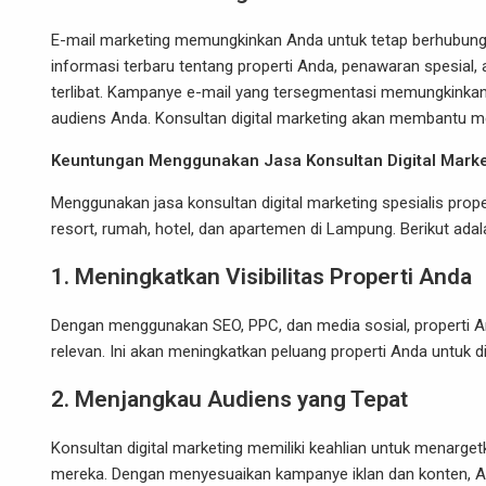
E-mail marketing memungkinkan Anda untuk tetap berhubung
informasi terbaru tentang properti Anda, penawaran spesial, 
terlibat. Kampanye e-mail yang tersegmentasi memungkinkan
audiens Anda. Konsultan digital marketing akan membantu m
Keuntungan Menggunakan Jasa Konsultan Digital Marke
Menggunakan jasa konsultan digital marketing spesialis pro
resort, rumah, hotel, dan apartemen di Lampung. Berikut ad
1.
Meningkatkan Visibilitas Properti Anda
Dengan menggunakan SEO, PPC, dan media sosial, properti A
relevan. Ini akan meningkatkan peluang properti Anda untuk di
2.
Menjangkau Audiens yang Tepat
Konsultan digital marketing memiliki keahlian untuk menargetk
mereka. Dengan menyesuaikan kampanye iklan dan konten, An