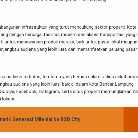
t
gunan infrastruktur, yang turut mendukung sektor properti. Kota
ang dengan berbagai fasilitas modern dan akses transportasi yang l
rti untuk menawarkan produk mereka, baik untuk pasar lokal maupun
enjangkau audiens yang lebih luas dan memanfaatkan peluang pasar i
au audiens terbatas, terutama yang berada dalam radius dekat prope
ngkau audiens yang lebih luas, baik di dalam kota Bandar Lampung
ti Google, Facebook, Instagram, serta situs properti memungkinkan A
 lokasi.
narik Generasi Milenial ke BSD City