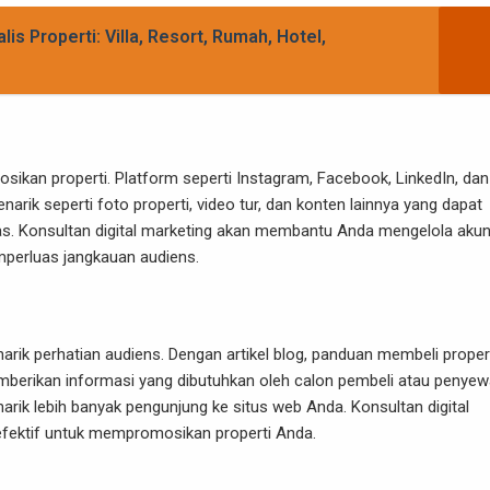
is Properti: Villa, Resort, Rumah, Hotel,
sikan properti. Platform seperti Instagram, Facebook, LinkedIn, dan
ik seperti foto properti, video tur, dan konten lainnya yang dapat
as. Konsultan digital marketing akan membantu Anda mengelola aku
perluas jangkauan audiens.
ik perhatian audiens. Dengan artikel blog, panduan membeli propert
memberikan informasi yang dibutuhkan oleh calon pembeli atau penyew
ik lebih banyak pengunjung ke situs web Anda. Konsultan digital
fektif untuk mempromosikan properti Anda.