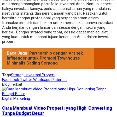
atau mengembangkan portofolio investasi Anda. Namun, seperti
halnya investasi lainnya, perlu ada pemahaman yang mendalam,
riset yang matang, dan perencanaan yang baik. Pastikan untuk
bermitra dengan profesional yang berpengalaman dalam
transaksi properti dan hukum untuk memastikan bahwa investasi
Anda berjalan dengan lancar dan sesuai dengan hukum yang
berlaku. Dengan strategi yang tepat, cessie dapat menjadi alat
yang kuat untuk mencapai tujuan keuangan Anda dalam investasi
properti.
Baca Juga
Partnership dengan Arsitek
Influencer untuk Promosi Townhouse
Minimalis Gading Serpong
Tags
Strategi Investasi Properti
Facebook
Twitter
Whatsapp
Pinterest
Blog Terkait
Digital Marketing
Cara Membuat Video Properti yang High-Converting
Tanpa Budget Besar