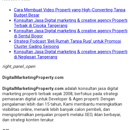
Cara Membuat Video Properti yang High-Converting Tanpa
Budget Besar
Konsultan Jasa Digital marketing & creative agency Properti
Terbaik di Cisoka Tangerang
Konsultan Jasa Digital marketing & creative agency Properti
di Sentul Bogor
Strategi Podcast ‘Beli Rumah Tanpa Rugi’ untuk Promosi
Cluster Gading Serpong
Konsultan Jasa Digital marketing & creative agency Properti
di Neglasari Tangerang
right_panel_open
DigitalMarketingProperty.com
DigitalMarketingProperty.com
adalah konsultan jasa digital
marketing properti terbaik sejak 2008, berfokus pada strategi
pemasaran digital untuk Developer & Agen properti. Dengan
pengalaman lebih dari 15 tahun, Kami membantu meningkatkan
visibilitas online, menarik lebih banyak calon pembeli, dan
mengoptimalkan penjualan properti melalui SEO, iklan berbayar,
dan strategi konten terukur.