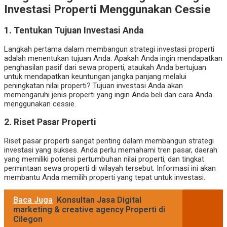
Investasi Properti Menggunakan Cessie
1. Tentukan Tujuan Investasi Anda
Langkah pertama dalam membangun strategi investasi properti
adalah menentukan tujuan Anda. Apakah Anda ingin mendapatkan
penghasilan pasif dari sewa properti, ataukah Anda bertujuan
untuk mendapatkan keuntungan jangka panjang melalui
peningkatan nilai properti? Tujuan investasi Anda akan
memengaruhi jenis properti yang ingin Anda beli dan cara Anda
menggunakan cessie.
2. Riset Pasar Properti
Riset pasar properti sangat penting dalam membangun strategi
investasi yang sukses. Anda perlu memahami tren pasar, daerah
yang memiliki potensi pertumbuhan nilai properti, dan tingkat
permintaan sewa properti di wilayah tersebut. Informasi ini akan
membantu Anda memilih properti yang tepat untuk investasi.
Baca Juga
Konsultan Jasa Digital
marketing & creative agency Properti di
Cilegon