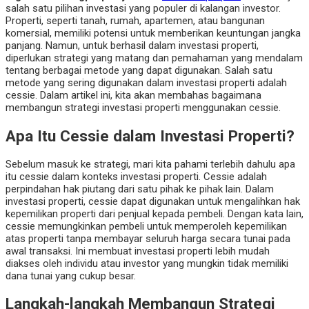
salah satu pilihan investasi yang populer di kalangan investor.
Properti, seperti tanah, rumah, apartemen, atau bangunan
komersial, memiliki potensi untuk memberikan keuntungan jangka
panjang. Namun, untuk berhasil dalam investasi properti,
diperlukan strategi yang matang dan pemahaman yang mendalam
tentang berbagai metode yang dapat digunakan. Salah satu
metode yang sering digunakan dalam investasi properti adalah
cessie. Dalam artikel ini, kita akan membahas bagaimana
membangun strategi investasi properti menggunakan cessie.
Apa Itu Cessie dalam Investasi Properti?
Sebelum masuk ke strategi, mari kita pahami terlebih dahulu apa
itu cessie dalam konteks investasi properti. Cessie adalah
perpindahan hak piutang dari satu pihak ke pihak lain. Dalam
investasi properti, cessie dapat digunakan untuk mengalihkan hak
kepemilikan properti dari penjual kepada pembeli. Dengan kata lain,
cessie memungkinkan pembeli untuk memperoleh kepemilikan
atas properti tanpa membayar seluruh harga secara tunai pada
awal transaksi. Ini membuat investasi properti lebih mudah
diakses oleh individu atau investor yang mungkin tidak memiliki
dana tunai yang cukup besar.
Langkah-langkah Membangun Strategi