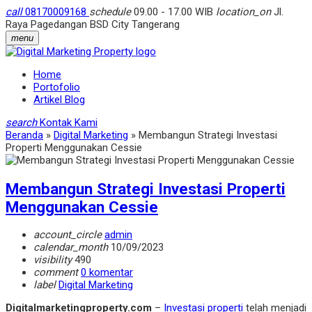
call
08170009168
schedule
09.00 - 17.00 WIB
location_on
Jl.
Raya Pagedangan BSD City Tangerang
menu
Home
Portofolio
Artikel Blog
search
Kontak Kami
Beranda
»
Digital Marketing
»
Membangun Strategi Investasi
Properti Menggunakan Cessie
Membangun Strategi Investasi Properti
Menggunakan Cessie
account_circle
admin
calendar_month
10/09/2023
visibility
490
comment
0 komentar
label
Digital Marketing
Digitalmarketingproperty.com
–
Investasi properti
telah menjadi