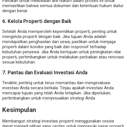
Pastikan untuk melibatkan ahli hukum dalam proses ini untuk
memastikan bahwa semua dokumen dan ketentuan hukum diatur
dengan benar.
6. Kelola Properti dengan Baik
Setelah Anda memperoleh kepemilikan properti, penting untuk
mengelola properti dengan baik. Jika tujuan Anda adalah
mendapatkan penghasilan dari sewa, pastikan untuk menjaga
properti dalam kondisi yang baik dan responsif terhadap
kebutuhan penyewa. Jika Anda bertujuan untuk peningkatan nilai
properti, pertimbangkan untuk melakukan perbaikan atau renovasi
sesuai kebutuhan.
7. Pantau dan Evaluasi Investasi Anda
Terakhir, penting untuk terus memantau dan mengevaluasi
investasi Anda secara berkala. Tinjau apakah investasi Anda
mencapai tujuan yang telah Anda tetapkan. Jika diperlukan,
pertimbangkan untuk menyesuaikan strategi Anda.
Kesimpulan
Membangun strategi investasi properti menggunakan cessie
dapat menjadi pilihan yang cerdas untuk memasuki pasar properti