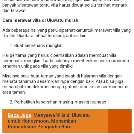
banyak wisatawan tentu villa harus dibuat selalu terlihat menarik
dan terawat.
Cara merawat villa di Uluwatu murah
Ada beberapa hal yang perlu diperhatikanuntuk merawat villa yang
dimiliki. Diantara jal-hal tersebut, antara lain:
Buat semenarik mungkin
Hal pertama yang harus diperhatikan adalah membuat villa
semenarik mungkin. Tiada salahnya memberikan aneka ornamen-
ornamen unik pada villa yang dimiliki.
Misalnya saja, buat taman yang indah di halaman villa dengan
menata tanaman sedemikian rupa dengan baik. Atau bisa juga
menambahkan dekorasi berupa patung atau kolam air mancur di
area taman.
Perhatikan kebersihan masing-masing ruangan
Baca Juga
Menyewa Villa di Uluwatu
untuk Honeymoon, Menambah
Romantisme Pengantin Baru