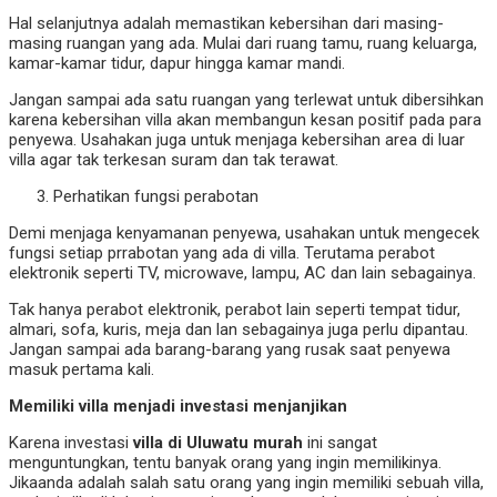
Hal selanjutnya adalah memastikan kebersihan dari masing-
masing ruangan yang ada. Mulai dari ruang tamu, ruang keluarga,
kamar-kamar tidur, dapur hingga kamar mandi.
Jangan sampai ada satu ruangan yang terlewat untuk dibersihkan
karena kebersihan villa akan membangun kesan positif pada para
penyewa. Usahakan juga untuk menjaga kebersihan area di luar
villa agar tak terkesan suram dan tak terawat.
Perhatikan fungsi perabotan
Demi menjaga kenyamanan penyewa, usahakan untuk mengecek
fungsi setiap prrabotan yang ada di villa. Terutama perabot
elektronik seperti TV, microwave, lampu, AC dan lain sebagainya.
Tak hanya perabot elektronik, perabot lain seperti tempat tidur,
almari, sofa, kuris, meja dan lan sebagainya juga perlu dipantau.
Jangan sampai ada barang-barang yang rusak saat penyewa
masuk pertama kali.
Memiliki villa menjadi investasi menjanjikan
Karena investasi
villa di Uluwatu murah
ini sangat
menguntungkan, tentu banyak orang yang ingin memilikinya.
Jikaanda adalah salah satu orang yang ingin memiliki sebuah villa,