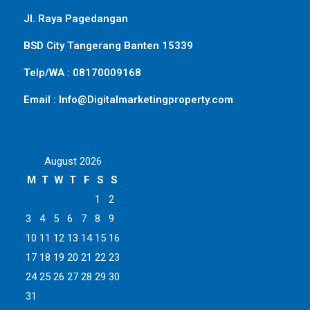
Jl. Raya Pagedangan
BSD City Tangerang Banten 15339
Telp/WA : 08170009168
Email : Info@Digitalmarketingproperty.com
August 2026
M
T
W
T
F
S
S
1
2
3
4
5
6
7
8
9
10
11
12
13
14
15
16
17
18
19
20
21
22
23
24
25
26
27
28
29
30
31