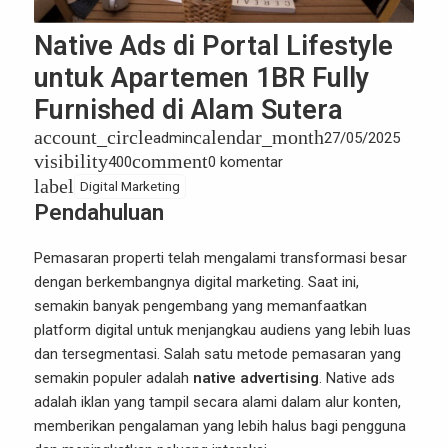
Native Ads di Portal Lifestyle
untuk Apartemen 1BR Fully
Furnished di Alam Sutera
account_circle
calendar_month
admin
27/05/2025
visibility
comment
400
0 komentar
label
Digital Marketing
Pendahuluan
Pemasaran properti telah mengalami transformasi besar
dengan berkembangnya digital marketing. Saat ini,
semakin banyak pengembang yang memanfaatkan
platform digital untuk menjangkau audiens yang lebih luas
dan tersegmentasi. Salah satu metode pemasaran yang
semakin populer adalah
native advertising
. Native ads
adalah iklan yang tampil secara alami dalam alur konten,
memberikan pengalaman yang lebih halus bagi pengguna