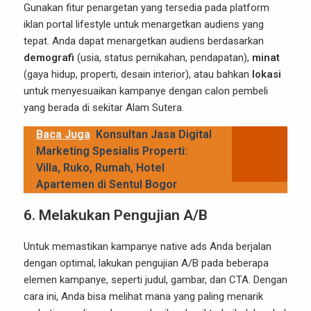
Gunakan fitur penargetan yang tersedia pada platform
iklan portal lifestyle untuk menargetkan audiens yang
tepat. Anda dapat menargetkan audiens berdasarkan
demografi
(usia, status pernikahan, pendapatan),
minat
(gaya hidup, properti, desain interior), atau bahkan
lokasi
untuk menyesuaikan kampanye dengan calon pembeli
yang berada di sekitar Alam Sutera.
Baca Juga
Konsultan Jasa Digital
Marketing Spesialis Properti:
Villa, Ruko, Rumah, Hotel
Apartemen di Sentul Bogor
6. Melakukan Pengujian A/B
Untuk memastikan kampanye native ads Anda berjalan
dengan optimal, lakukan pengujian A/B pada beberapa
elemen kampanye, seperti judul, gambar, dan CTA. Dengan
cara ini, Anda bisa melihat mana yang paling menarik