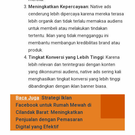
Meningkatkan Kepercayaan
: Native ads
cenderung lebih dipercaya karena mereka terasa
lebih organik dan tidak terlalu memaksa audiens
untuk membeli atau melakukan tindakan
tertentu. Iklan yang tidak mengganggu ini
membantu membangun kredibilitas brand atau
produk.
Tingkat Konversi yang Lebih Tinggi
: Karena
lebih relevan dan terintegrasi dengan konten
yang dikonsumsi audiens, native ads sering kali
menghasilkan tingkat konversi yang lebih tinggi
dibandingkan dengan iklan banner biasa.
Baca Juga
Strategi Iklan
Facebook untuk Rumah Mewah di
Cilandak Barat: Meningkatkan
Penjualan dengan Pemasaran
Digital yang Efektif