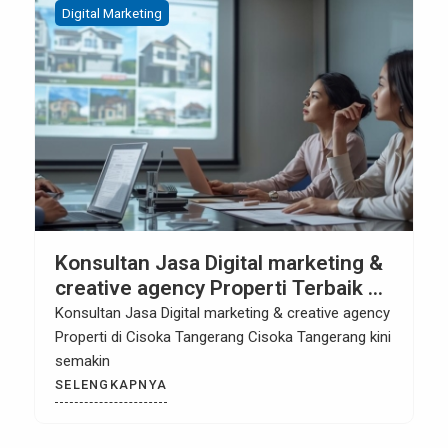
Digital Marketing
Konsultan Jasa Digital marketing &
creative agency Properti Terbaik di
Cisoka Tangerang
Konsultan Jasa Digital marketing & creative agency
Properti di Cisoka Tangerang Cisoka Tangerang kini
semakin
SELENGKAPNYA