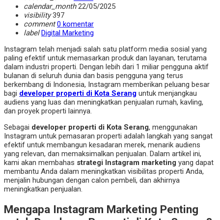
calendar_month
22/05/2025
visibility
397
comment
0 komentar
label
Digital Marketing
Instagram telah menjadi salah satu platform media sosial yang
paling efektif untuk memasarkan produk dan layanan, terutama
dalam industri properti. Dengan lebih dari 1 miliar pengguna aktif
bulanan di seluruh dunia dan basis pengguna yang terus
berkembang di Indonesia, Instagram memberikan peluang besar
bagi
developer properti di Kota Serang
untuk menjangkau
audiens yang luas dan meningkatkan penjualan rumah, kavling,
dan proyek properti lainnya.
Sebagai
developer properti di Kota Serang
, menggunakan
Instagram untuk pemasaran properti adalah langkah yang sangat
efektif untuk membangun kesadaran merek, menarik audiens
yang relevan, dan memaksimalkan penjualan. Dalam artikel ini,
kami akan membahas
strategi Instagram marketing
yang dapat
membantu Anda dalam meningkatkan visibilitas properti Anda,
menjalin hubungan dengan calon pembeli, dan akhirnya
meningkatkan penjualan.
Mengapa Instagram Marketing Penting