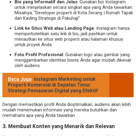
Bio yang Informatif dan Jelas
: Gunakan bio Instagram
untuk menjelaskan secara singkat apa yang Anda tawarkan.
Misalnya, “Developer properti di Kota Serang | Rumah Tapak
dan Kavling Strategis di Pakuhaji”.
Link ke Situs Web atau Landing Page
: Instagram hanya
memperbolehkan satu link di bio, jadi pastikan untuk
menautkan ke situs web properti atau halaman khusus
untuk proyek Anda.
Foto Profil Profesional
: Gunakan logo atau gambar yang
menggambarkan identitas bisnis Anda agar mudah dikenali
oleh audiens.
Baca Juga
Instagram Marketing untuk
Properti Komersial di Sepatan Timur:
Strategi Pemasaran Digital yang Efektif
Dengan memastikan profil Anda dioptimalkan, audiens akan lebih
mudah menemukan informasi yang mereka butuhkan dan
memahami apa yang Anda tawarkan.
3.
Membuat Konten yang Menarik dan Relevan