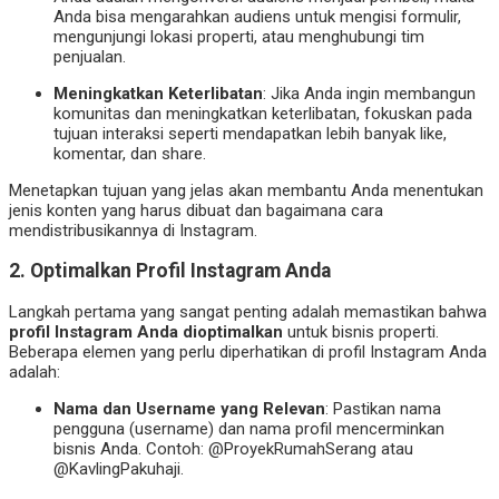
Anda bisa mengarahkan audiens untuk mengisi formulir,
mengunjungi lokasi properti, atau menghubungi tim
penjualan.
Meningkatkan Keterlibatan
: Jika Anda ingin membangun
komunitas dan meningkatkan keterlibatan, fokuskan pada
tujuan interaksi seperti mendapatkan lebih banyak like,
komentar, dan share.
Menetapkan tujuan yang jelas akan membantu Anda menentukan
jenis konten yang harus dibuat dan bagaimana cara
mendistribusikannya di Instagram.
2.
Optimalkan Profil Instagram Anda
Langkah pertama yang sangat penting adalah memastikan bahwa
profil Instagram Anda dioptimalkan
untuk bisnis properti.
Beberapa elemen yang perlu diperhatikan di profil Instagram Anda
adalah:
Nama dan Username yang Relevan
: Pastikan nama
pengguna (username) dan nama profil mencerminkan
bisnis Anda. Contoh: @ProyekRumahSerang atau
@KavlingPakuhaji.