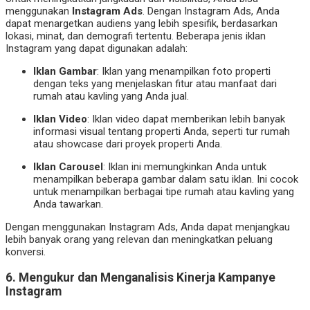
menggunakan
Instagram Ads
. Dengan Instagram Ads, Anda
dapat menargetkan audiens yang lebih spesifik, berdasarkan
lokasi, minat, dan demografi tertentu. Beberapa jenis iklan
Instagram yang dapat digunakan adalah:
Iklan Gambar
: Iklan yang menampilkan foto properti
dengan teks yang menjelaskan fitur atau manfaat dari
rumah atau kavling yang Anda jual.
Iklan Video
: Iklan video dapat memberikan lebih banyak
informasi visual tentang properti Anda, seperti tur rumah
atau showcase dari proyek properti Anda.
Iklan Carousel
: Iklan ini memungkinkan Anda untuk
menampilkan beberapa gambar dalam satu iklan. Ini cocok
untuk menampilkan berbagai tipe rumah atau kavling yang
Anda tawarkan.
Dengan menggunakan Instagram Ads, Anda dapat menjangkau
lebih banyak orang yang relevan dan meningkatkan peluang
konversi.
6.
Mengukur dan Menganalisis Kinerja Kampanye
Instagram