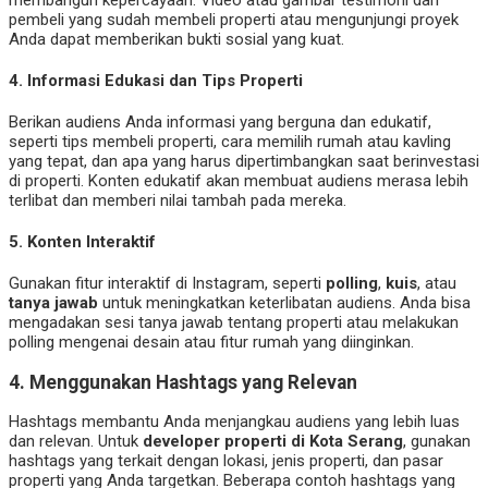
membangun kepercayaan. Video atau gambar testimoni dari
pembeli yang sudah membeli properti atau mengunjungi proyek
Anda dapat memberikan bukti sosial yang kuat.
4.
Informasi Edukasi dan Tips Properti
Berikan audiens Anda informasi yang berguna dan edukatif,
seperti tips membeli properti, cara memilih rumah atau kavling
yang tepat, dan apa yang harus dipertimbangkan saat berinvestasi
di properti. Konten edukatif akan membuat audiens merasa lebih
terlibat dan memberi nilai tambah pada mereka.
5.
Konten Interaktif
Gunakan fitur interaktif di Instagram, seperti
polling
,
kuis
, atau
tanya jawab
untuk meningkatkan keterlibatan audiens. Anda bisa
mengadakan sesi tanya jawab tentang properti atau melakukan
polling mengenai desain atau fitur rumah yang diinginkan.
4.
Menggunakan Hashtags yang Relevan
Hashtags membantu Anda menjangkau audiens yang lebih luas
dan relevan. Untuk
developer properti di Kota Serang
, gunakan
hashtags yang terkait dengan lokasi, jenis properti, dan pasar
properti yang Anda targetkan. Beberapa contoh hashtags yang