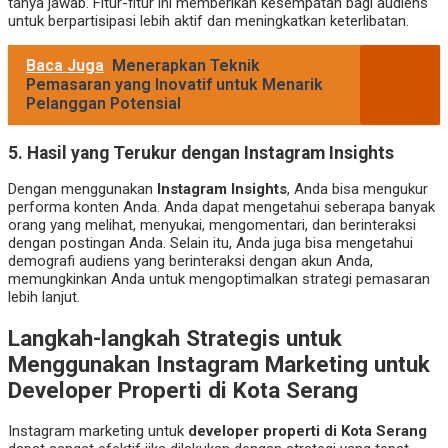
tanya jawab. Fitur-fitur ini memberikan kesempatan bagi audiens
untuk berpartisipasi lebih aktif dan meningkatkan keterlibatan.
Baca Juga
Menerapkan Teknik
Pemasaran yang Inovatif untuk Menarik
Pelanggan Potensial
5.
Hasil yang Terukur dengan Instagram Insights
Dengan menggunakan
Instagram Insights
, Anda bisa mengukur
performa konten Anda. Anda dapat mengetahui seberapa banyak
orang yang melihat, menyukai, mengomentari, dan berinteraksi
dengan postingan Anda. Selain itu, Anda juga bisa mengetahui
demografi audiens yang berinteraksi dengan akun Anda,
memungkinkan Anda untuk mengoptimalkan strategi pemasaran
lebih lanjut.
Langkah-langkah Strategis untuk
Menggunakan Instagram Marketing untuk
Developer Properti di Kota Serang
Instagram marketing untuk
developer properti di Kota Serang