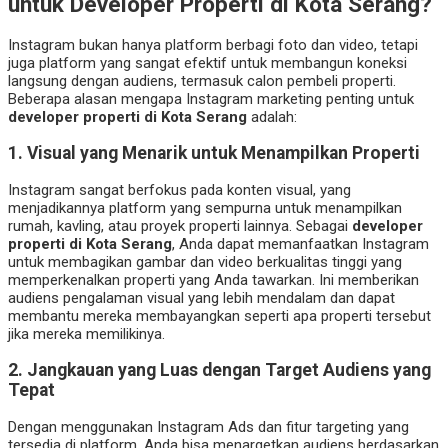
untuk Developer Properti di Kota Serang?
Instagram bukan hanya platform berbagi foto dan video, tetapi
juga platform yang sangat efektif untuk membangun koneksi
langsung dengan audiens, termasuk calon pembeli properti.
Beberapa alasan mengapa Instagram marketing penting untuk
developer properti di Kota Serang
adalah:
1.
Visual yang Menarik untuk Menampilkan Properti
Instagram sangat berfokus pada konten visual, yang
menjadikannya platform yang sempurna untuk menampilkan
rumah, kavling, atau proyek properti lainnya. Sebagai
developer
properti di Kota Serang
, Anda dapat memanfaatkan Instagram
untuk membagikan gambar dan video berkualitas tinggi yang
memperkenalkan properti yang Anda tawarkan. Ini memberikan
audiens pengalaman visual yang lebih mendalam dan dapat
membantu mereka membayangkan seperti apa properti tersebut
jika mereka memilikinya.
2.
Jangkauan yang Luas dengan Target Audiens yang
Tepat
Dengan menggunakan Instagram Ads dan fitur targeting yang
tersedia di platform, Anda bisa menargetkan audiens berdasarkan