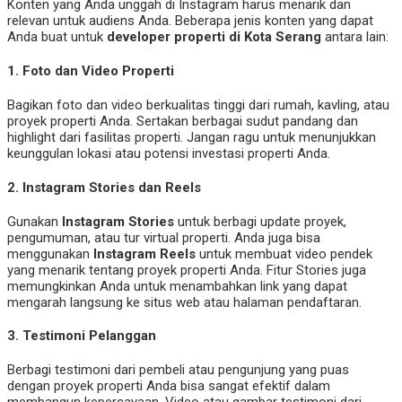
Konten yang Anda unggah di Instagram harus menarik dan
relevan untuk audiens Anda. Beberapa jenis konten yang dapat
Anda buat untuk
developer properti di Kota Serang
antara lain:
1.
Foto dan Video Properti
Bagikan foto dan video berkualitas tinggi dari rumah, kavling, atau
proyek properti Anda. Sertakan berbagai sudut pandang dan
highlight dari fasilitas properti. Jangan ragu untuk menunjukkan
keunggulan lokasi atau potensi investasi properti Anda.
2.
Instagram Stories dan Reels
Gunakan
Instagram Stories
untuk berbagi update proyek,
pengumuman, atau tur virtual properti. Anda juga bisa
menggunakan
Instagram Reels
untuk membuat video pendek
yang menarik tentang proyek properti Anda. Fitur Stories juga
memungkinkan Anda untuk menambahkan link yang dapat
mengarah langsung ke situs web atau halaman pendaftaran.
3.
Testimoni Pelanggan
Berbagi testimoni dari pembeli atau pengunjung yang puas
dengan proyek properti Anda bisa sangat efektif dalam