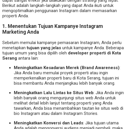
dapat sangat efektif jika dilakukan dengan strategi yang tepat.
Berikut adalah langkah-langkah yang dapat Anda ikuti untuk
mengoptimalkan penggunaan Instagram dalam memasarkan
properti Anda.
1.
Menentukan Tujuan Kampanye Instagram
Marketing Anda
Sebelum memulai kampanye pemasaran Instagram, Anda perlu
menetapkan
tujuan yang jelas
untuk kampanye Anda. Beberapa
tujuan umum yang bisa dipilih oleh
developer properti di Kota
Serang
antara lain:
Meningkatkan Kesadaran Merek (Brand Awareness)
:
Jika Anda baru memulai proyek properti atau ingin
memperkenalkan properti baru di Kota Serang, tujuan ini
bisa membantu Anda menjangkau lebih banyak orang.
Meningkatkan Lalu Lintas ke Situs Web
: Jika Anda ingin
lebih banyak orang mengunjungi situs web Anda untuk
melihat detail lebih lanjut tentang properti yang Anda
tawarkan, Anda bisa menambahkan tautan ke situs web di
bio Instagram atau dalam Instagram Stories.
Meningkatkan Konversi dan Leads
: Jika tujuan utama
Anda adalah mengonversi audiens menjadi pembeli, maka