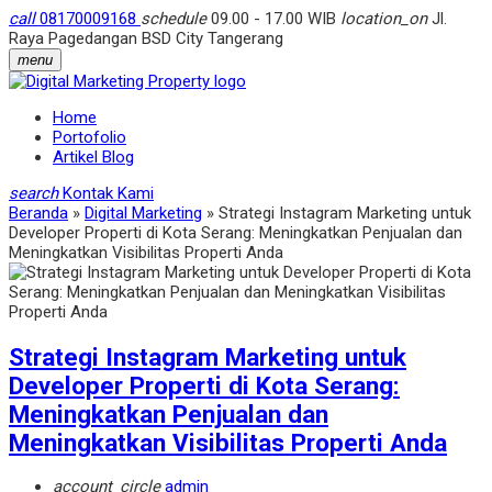
call
08170009168
schedule
09.00 - 17.00 WIB
location_on
Jl.
Raya Pagedangan BSD City Tangerang
menu
Home
Portofolio
Artikel Blog
search
Kontak Kami
Beranda
»
Digital Marketing
»
Strategi Instagram Marketing untuk
Developer Properti di Kota Serang: Meningkatkan Penjualan dan
Meningkatkan Visibilitas Properti Anda
Strategi Instagram Marketing untuk
Developer Properti di Kota Serang:
Meningkatkan Penjualan dan
Meningkatkan Visibilitas Properti Anda
account_circle
admin