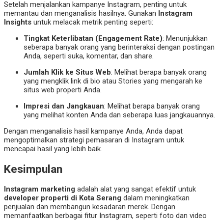
Setelah menjalankan kampanye Instagram, penting untuk
memantau dan menganalisis hasilnya. Gunakan
Instagram
Insights
untuk melacak metrik penting seperti:
Tingkat Keterlibatan (Engagement Rate)
: Menunjukkan
seberapa banyak orang yang berinteraksi dengan postingan
Anda, seperti suka, komentar, dan share.
Jumlah Klik ke Situs Web
: Melihat berapa banyak orang
yang mengklik link di bio atau Stories yang mengarah ke
situs web properti Anda.
Impresi dan Jangkauan
: Melihat berapa banyak orang
yang melihat konten Anda dan seberapa luas jangkauannya.
Dengan menganalisis hasil kampanye Anda, Anda dapat
mengoptimalkan strategi pemasaran di Instagram untuk
mencapai hasil yang lebih baik.
Kesimpulan
Instagram marketing
adalah alat yang sangat efektif untuk
developer properti di Kota Serang
dalam meningkatkan
penjualan dan membangun kesadaran merek. Dengan
memanfaatkan berbagai fitur Instagram, seperti foto dan video