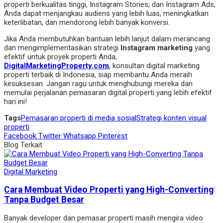
properti berkualitas tinggi, Instagram Stories, dan Instagram Ads,
Anda dapat menjangkau audiens yang lebih luas, meningkatkan
keterlibatan, dan mendorong lebih banyak konversi.
Jika Anda membutuhkan bantuan lebih lanjut dalam merancang
dan mengimplementasikan strategi
Instagram marketing
yang
efektif untuk proyek properti Anda,
DigitalMarketingProperty.com
, konsultan digital marketing
properti terbaik di Indonesia, siap membantu Anda meraih
kesuksesan. Jangan ragu untuk menghubungi mereka dan
memulai perjalanan pemasaran digital properti yang lebih efektif
hari ini!
Tags
Pemasaran properti di media sosial
Strategi konten visual
properti
Facebook
Twitter
Whatsapp
Pinterest
Blog Terkait
Digital Marketing
Cara Membuat Video Properti yang High-Converting
Tanpa Budget Besar
Banyak developer dan pemasar properti masih mengira video