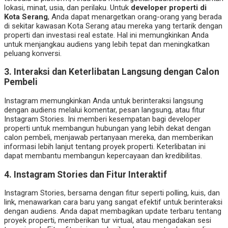
lokasi, minat, usia, dan perilaku. Untuk
developer properti di
Kota Serang
, Anda dapat menargetkan orang-orang yang berada
di sekitar kawasan Kota Serang atau mereka yang tertarik dengan
properti dan investasi real estate. Hal ini memungkinkan Anda
untuk menjangkau audiens yang lebih tepat dan meningkatkan
peluang konversi.
3.
Interaksi dan Keterlibatan Langsung dengan Calon
Pembeli
Instagram memungkinkan Anda untuk berinteraksi langsung
dengan audiens melalui komentar, pesan langsung, atau fitur
Instagram Stories. Ini memberi kesempatan bagi developer
properti untuk membangun hubungan yang lebih dekat dengan
calon pembeli, menjawab pertanyaan mereka, dan memberikan
informasi lebih lanjut tentang proyek properti. Keterlibatan ini
dapat membantu membangun kepercayaan dan kredibilitas.
4.
Instagram Stories dan Fitur Interaktif
Instagram Stories, bersama dengan fitur seperti polling, kuis, dan
link, menawarkan cara baru yang sangat efektif untuk berinteraksi
dengan audiens. Anda dapat membagikan update terbaru tentang
proyek properti, memberikan tur virtual, atau mengadakan sesi