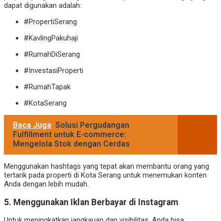
dapat digunakan adalah:
#PropertiSerang
#KavlingPakuhaji
#RumahDiSerang
#InvestasiProperti
#RumahTapak
#KotaSerang
Baca Juga
Solusi Pergudangan
Fulfillment untuk E-commerce:
Mengelola Stok dengan Cerdas
Menggunakan hashtags yang tepat akan membantu orang yang
tertarik pada properti di Kota Serang untuk menemukan konten
Anda dengan lebih mudah.
5.
Menggunakan Iklan Berbayar di Instagram
Untuk meningkatkan jangkauan dan visibilitas, Anda bisa