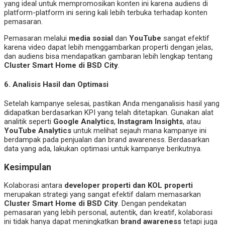
yang ideal untuk mempromosikan konten ini karena audiens di
platform-platform ini sering kali lebih terbuka terhadap konten
pemasaran.
Pemasaran melalui
media sosial
dan
YouTube
sangat efektif
karena video dapat lebih menggambarkan properti dengan jelas,
dan audiens bisa mendapatkan gambaran lebih lengkap tentang
Cluster Smart Home di BSD City
.
6.
Analisis Hasil dan Optimasi
Setelah kampanye selesai, pastikan Anda menganalisis hasil yang
didapatkan berdasarkan KPI yang telah ditetapkan. Gunakan alat
analitik seperti
Google Analytics
,
Instagram Insights
, atau
YouTube Analytics
untuk melihat sejauh mana kampanye ini
berdampak pada penjualan dan brand awareness. Berdasarkan
data yang ada, lakukan optimasi untuk kampanye berikutnya.
Kesimpulan
Kolaborasi antara
developer properti dan KOL properti
merupakan strategi yang sangat efektif dalam memasarkan
Cluster Smart Home di BSD City
. Dengan pendekatan
pemasaran yang lebih personal, autentik, dan kreatif, kolaborasi
ini tidak hanya dapat meningkatkan
brand awareness
tetapi juga