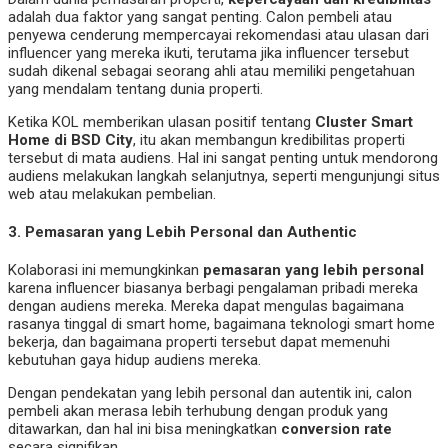
adalah dua faktor yang sangat penting. Calon pembeli atau
penyewa cenderung mempercayai rekomendasi atau ulasan dari
influencer yang mereka ikuti, terutama jika influencer tersebut
sudah dikenal sebagai seorang ahli atau memiliki pengetahuan
yang mendalam tentang dunia properti.
Ketika KOL memberikan ulasan positif tentang
Cluster Smart
Home di BSD City
, itu akan membangun kredibilitas properti
tersebut di mata audiens. Hal ini sangat penting untuk mendorong
audiens melakukan langkah selanjutnya, seperti mengunjungi situs
web atau melakukan pembelian.
3.
Pemasaran yang Lebih Personal dan Authentic
Kolaborasi ini memungkinkan
pemasaran yang lebih personal
karena influencer biasanya berbagi pengalaman pribadi mereka
dengan audiens mereka. Mereka dapat mengulas bagaimana
rasanya tinggal di smart home, bagaimana teknologi smart home
bekerja, dan bagaimana properti tersebut dapat memenuhi
kebutuhan gaya hidup audiens mereka.
Dengan pendekatan yang lebih personal dan autentik ini, calon
pembeli akan merasa lebih terhubung dengan produk yang
ditawarkan, dan hal ini bisa meningkatkan
conversion rate
secara signifikan.