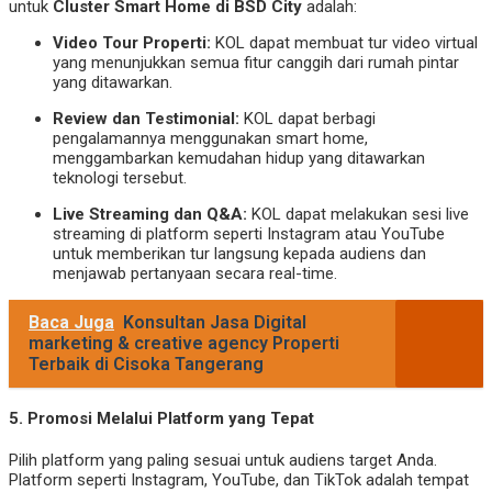
untuk
Cluster Smart Home di BSD City
adalah:
Video Tour Properti:
KOL dapat membuat tur video virtual
yang menunjukkan semua fitur canggih dari rumah pintar
yang ditawarkan.
Review dan Testimonial:
KOL dapat berbagi
pengalamannya menggunakan smart home,
menggambarkan kemudahan hidup yang ditawarkan
teknologi tersebut.
Live Streaming dan Q&A:
KOL dapat melakukan sesi live
streaming di platform seperti Instagram atau YouTube
untuk memberikan tur langsung kepada audiens dan
menjawab pertanyaan secara real-time.
Baca Juga
Konsultan Jasa Digital
marketing & creative agency Properti
Terbaik di Cisoka Tangerang
5.
Promosi Melalui Platform yang Tepat
Pilih platform yang paling sesuai untuk audiens target Anda.
Platform seperti Instagram, YouTube, dan TikTok adalah tempat