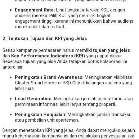
Engagement Rate:
Lihat tingkat interaksi KOL dengan
audiens mereka. Pilih KOL yang memiliki tingkat
engagement tinggi, karena ini menunjukkan bahwa audiens
mereka aktif dan terlibat.
2.
Tentukan Tujuan dan KPI yang Jelas
Setiap kampanye pemasaran harus memiliki
tujuan yang jelas
dan
Key Performance Indicators (KPI)
yang dapat diukur.
Beberapa tujuan yang bisa Anda tetapkan untuk kolaborasi ini
antara lain:
Peningkatan Brand Awareness:
Meningkatkan visibilitas
Cluster Smart Home di BSD City di kalangan audiens yang
lebih luas.
Lead Generation:
Meningkatkan jumlah pendaftaran atau
permintaan informasi lebih lanjut tentang properti.
Peningkatan Penjualan:
Meningkatkan jumlah transaksi
atau pembelian unit apartemen.
Dengan menetapkan KPI yang jelas, Anda dapat mengukur sejauh
mana keberhasilan kampanye ini dan melakukan penyesuaian jika