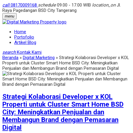
call
08170009168
schedule
09.00 - 17.00 WIB
location_on
Jl.
Raya Pagedangan BSD City Tangerang
menu
Home
Portofolio
Artikel Blog
search
Kontak Kami
Beranda
»
Digital Marketing
»
Strategi Kolaborasi Developer x KOL
Properti untuk Cluster Smart Home BSD City: Meningkatkan
Penjualan dan Membangun Brand dengan Pemasaran Digital
Strategi Kolaborasi Developer x KOL
Properti untuk Cluster Smart Home BSD
City: Meningkatkan Penjualan dan
Membangun Brand dengan Pemasaran
Digital