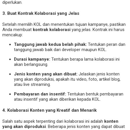
diperlukan.
3.
Buat Kontrak Kolaborasi yang Jelas
Setelah memilih KOL dan menentukan tujuan kampanye, pastikan
Anda membuat
kontrak kolaborasi
yang jelas. Kontrak ini harus
mencakup:
Tanggung jawab kedua belah pihak:
Tentukan peran dan
tanggung jawab baik dari developer maupun KOL.
Durasi kampanye:
Tentukan berapa lama kolaborasi ini
akan berlangsung.
Jenis konten yang akan dibuat:
Jelaskan jenis konten
yang akan diproduksi, apakah itu video, foto, artikel blog,
atau live streaming.
Pembayaran dan insentif:
Tentukan bentuk pembayaran
atau insentif yang akan diberikan kepada KOL.
4.
Kolaborasi Konten yang Kreatif dan Menarik
Salah satu aspek terpenting dari kolaborasi ini adalah
konten
yang akan diproduksi
. Beberapa jenis konten yang dapat dibuat