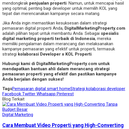
mendongkrak
penjualan properti
. Namun, untuk mencapai hasil
yang optimal, penting bagi developer untuk memilih KOL yang
tepat dan merencanakan kampanye secara matang.
Jika Anda ingin memastikan kesuksesan dalam strategi
pemasaran digital properti Anda,
DigitalMarketingProperty.com
adalah pilihan tepat untuk membantu Anda. Sebagai
spesialis
digital marketing properti terbaik di Indonesia
, mereka
memiliki pengalaman dalam merancang dan melaksanakan
kampanye pemasaran yang efektif untuk properti, termasuk
strategi
kolaborasi Developer x KOL Properti
.
Hubungi kami di DigitalMarketingProperty.com untuk
mendapatkan bantuan ahli dalam merancang strategi
pemasaran properti yang efektif dan pastikan kampanye
Anda berjalan dengan sukses!
Tags
Pemasaran digital smart home
Strategi kolaborasi developer
Facebook
Twitter
Whatsapp
Pinterest
Blog Terkait
Digital Marketing
Cara Membuat Video Properti yang High-Converting