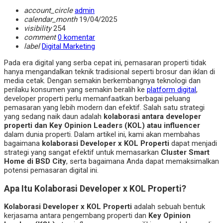
account_circle
admin
calendar_month
19/04/2025
visibility
254
comment
0 komentar
label
Digital Marketing
Pada era digital yang serba cepat ini, pemasaran properti tidak
hanya mengandalkan teknik tradisional seperti brosur dan iklan di
media cetak. Dengan semakin berkembangnya teknologi dan
perilaku konsumen yang semakin beralih ke
platform digital
,
developer properti perlu memanfaatkan berbagai peluang
pemasaran yang lebih modern dan efektif. Salah satu strategi
yang sedang naik daun adalah
kolaborasi antara developer
properti dan Key Opinion Leaders (KOL) atau influencer
dalam dunia properti. Dalam artikel ini, kami akan membahas
bagaimana
kolaborasi Developer x KOL Properti
dapat menjadi
strategi yang sangat efektif untuk memasarkan
Cluster Smart
Home di BSD City
, serta bagaimana Anda dapat memaksimalkan
potensi pemasaran digital ini.
Apa Itu Kolaborasi Developer x KOL Properti?
Kolaborasi Developer x KOL Properti
adalah sebuah bentuk
kerjasama antara pengembang properti dan
Key Opinion