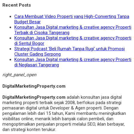
Recent Posts
Cara Membuat Video Properti yang High-Converting Tanpa
Budget Besar
Konsultan Jasa Digital marketing & creative agency Properti
Terbaik di Cisoka Tangerang
Konsultan Jasa Digital marketing & creative agency Properti
di Sentul Bogor
Strategi Podcast ‘Beli Rumah Tanpa Rugi’ untuk Promosi
Cluster Gading Serpong
Konsultan Jasa Digital marketing & creative agency Properti
di Neglasari Tangerang
right_panel_open
DigitalMarketingProperty.com
DigitalMarketingProperty.com
adalah konsultan jasa digital
marketing properti terbaik sejak 2008, berfokus pada strategi
pemasaran digital untuk Developer & Agen properti. Dengan
pengalaman lebih dari 15 tahun, Kami membantu meningkatkan
visibilitas online, menarik lebih banyak calon pembeli, dan
mengoptimalkan penjualan properti melalui SEO, iklan berbayar,
dan strategi konten terukur.