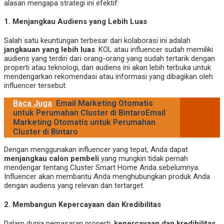
alasan mengapa strategi ini efektif:
1.
Menjangkau Audiens yang Lebih Luas
Salah satu keuntungan terbesar dari kolaborasi ini adalah
jangkauan yang lebih luas
. KOL atau influencer sudah memiliki
audiens yang terdiri dari orang-orang yang sudah tertarik dengan
properti atau teknologi, dan audiens ini akan lebih terbuka untuk
mendengarkan rekomendasi atau informasi yang dibagikan oleh
influencer tersebut.
Baca Juga
Email Marketing Otomatis
untuk Perumahan Cluster di BintaroEmail
Marketing Otomatis untuk Perumahan
Cluster di Bintaro
Dengan menggunakan influencer yang tepat, Anda dapat
menjangkau calon pembeli
yang mungkin tidak pernah
mendengar tentang Cluster Smart Home Anda sebelumnya.
Influencer akan membantu Anda menghubungkan produk Anda
dengan audiens yang relevan dan tertarget.
2.
Membangun Kepercayaan dan Kredibilitas
Dalam dunia pemasaran properti,
kepercayaan dan kredibilitas