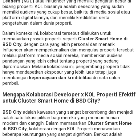
Leaders (KOL)
atau influencer yang memiliki pengaruh besar di
bidang properti. KOL biasanya adalah seseorang yang sudah
memiliki audiens yang cukup besar, baik itu di media sosial atau
platform digital lainnya, dan memiliki kredibilitas serta
pengetahuan dalam dunia properti.
Dalam konteks ini, kolaborasi tersebut dilakukan untuk
memasarkan proyek properti, seperti
Cluster Smart Home di
BSD City
, dengan cara yang lebih personal dan menarik.
Influencer akan memperkenalkan dan mengulas properti tersebut
melalui platform media sosial mereka, memberikan audiens
pandangan yang lebih dekat tentang properti yang sedang
dipromosikan. Melalui kolaborasi ini, pengembang properti tidak
hanya mendapatkan eksposur yang lebih luas tetapi juga
membangun
kepercayaan dan kredibilitas
di mata calon
pembeli.
Mengapa Kolaborasi Developer x KOL Properti Efektif
untuk Cluster Smart Home di BSD City?
BSD City
adalah kawasan yang sangat berkembang dan menjadi
salah satu lokasi pilihan bagi mereka yang mencari hunian
modern dan canggih. Dalam memasarkan
Cluster Smart Home
di BSD City
, kolaborasi dengan KOL Properti menawarkan
beberapa keuntungan yang sangat signifikan. Berikut adalah