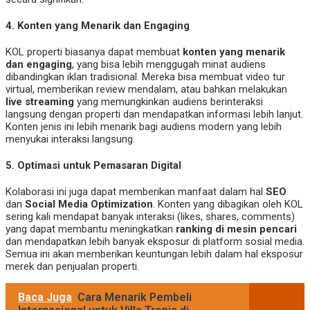
4.
Konten yang Menarik dan Engaging
KOL properti biasanya dapat membuat
konten yang menarik
dan engaging
, yang bisa lebih menggugah minat audiens
dibandingkan iklan tradisional. Mereka bisa membuat video tur
virtual, memberikan review mendalam, atau bahkan melakukan
live streaming
yang memungkinkan audiens berinteraksi
langsung dengan properti dan mendapatkan informasi lebih lanjut.
Konten jenis ini lebih menarik bagi audiens modern yang lebih
menyukai interaksi langsung.
5.
Optimasi untuk Pemasaran Digital
Kolaborasi ini juga dapat memberikan manfaat dalam hal
SEO
dan
Social Media Optimization
. Konten yang dibagikan oleh KOL
sering kali mendapat banyak interaksi (likes, shares, comments)
yang dapat membantu meningkatkan
ranking di mesin pencari
dan mendapatkan lebih banyak eksposur di platform sosial media.
Semua ini akan memberikan keuntungan lebih dalam hal eksposur
merek dan penjualan properti.
Baca Juga
Cara Menarik Pembeli