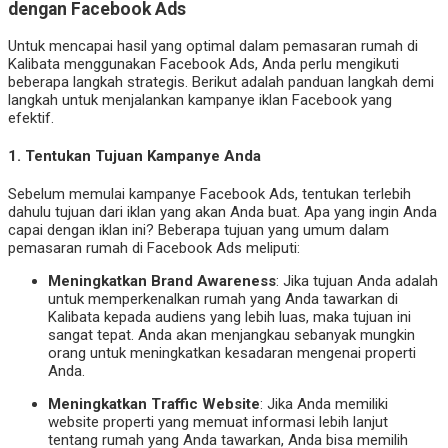
dengan Facebook Ads
Untuk mencapai hasil yang optimal dalam pemasaran rumah di
Kalibata menggunakan Facebook Ads, Anda perlu mengikuti
beberapa langkah strategis. Berikut adalah panduan langkah demi
langkah untuk menjalankan kampanye iklan Facebook yang
efektif.
1.
Tentukan Tujuan Kampanye Anda
Sebelum memulai kampanye Facebook Ads, tentukan terlebih
dahulu tujuan dari iklan yang akan Anda buat. Apa yang ingin Anda
capai dengan iklan ini? Beberapa tujuan yang umum dalam
pemasaran rumah di Facebook Ads meliputi:
Meningkatkan Brand Awareness
: Jika tujuan Anda adalah
untuk memperkenalkan rumah yang Anda tawarkan di
Kalibata kepada audiens yang lebih luas, maka tujuan ini
sangat tepat. Anda akan menjangkau sebanyak mungkin
orang untuk meningkatkan kesadaran mengenai properti
Anda.
Meningkatkan Traffic Website
: Jika Anda memiliki
website properti yang memuat informasi lebih lanjut
tentang rumah yang Anda tawarkan, Anda bisa memilih