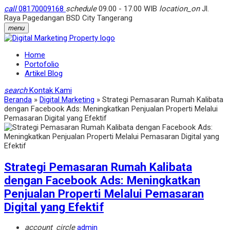
call
08170009168
schedule
09.00 - 17.00 WIB
location_on
Jl.
Raya Pagedangan BSD City Tangerang
menu
Home
Portofolio
Artikel Blog
search
Kontak Kami
Beranda
»
Digital Marketing
»
Strategi Pemasaran Rumah Kalibata
dengan Facebook Ads: Meningkatkan Penjualan Properti Melalui
Pemasaran Digital yang Efektif
Strategi Pemasaran Rumah Kalibata
dengan Facebook Ads: Meningkatkan
Penjualan Properti Melalui Pemasaran
Digital yang Efektif
account_circle
admin