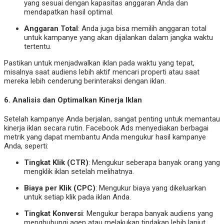
yang sesuai dengan kapasitas anggaran Anda dan
mendapatkan hasil optimal.
Anggaran Total
: Anda juga bisa memilih anggaran total
untuk kampanye yang akan dijalankan dalam jangka waktu
tertentu.
Pastikan untuk menjadwalkan iklan pada waktu yang tepat,
misalnya saat audiens lebih aktif mencari properti atau saat
mereka lebih cenderung berinteraksi dengan iklan.
6.
Analisis dan Optimalkan Kinerja Iklan
Setelah kampanye Anda berjalan, sangat penting untuk memantau
kinerja iklan secara rutin. Facebook Ads menyediakan berbagai
metrik yang dapat membantu Anda mengukur hasil kampanye
Anda, seperti:
Tingkat Klik (CTR)
: Mengukur seberapa banyak orang yang
mengklik iklan setelah melihatnya.
Biaya per Klik (CPC)
: Mengukur biaya yang dikeluarkan
untuk setiap klik pada iklan Anda.
Tingkat Konversi
: Mengukur berapa banyak audiens yang
menghubungi agen atau melakukan tindakan lebih lanjut.