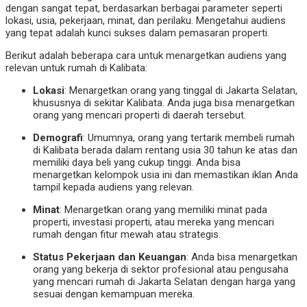
dengan sangat tepat, berdasarkan berbagai parameter seperti
lokasi, usia, pekerjaan, minat, dan perilaku. Mengetahui audiens
yang tepat adalah kunci sukses dalam pemasaran properti.
Berikut adalah beberapa cara untuk menargetkan audiens yang
relevan untuk rumah di Kalibata:
Lokasi
: Menargetkan orang yang tinggal di Jakarta Selatan,
khususnya di sekitar Kalibata. Anda juga bisa menargetkan
orang yang mencari properti di daerah tersebut.
Demografi
: Umumnya, orang yang tertarik membeli rumah
di Kalibata berada dalam rentang usia 30 tahun ke atas dan
memiliki daya beli yang cukup tinggi. Anda bisa
menargetkan kelompok usia ini dan memastikan iklan Anda
tampil kepada audiens yang relevan.
Minat
: Menargetkan orang yang memiliki minat pada
properti, investasi properti, atau mereka yang mencari
rumah dengan fitur mewah atau strategis.
Status Pekerjaan dan Keuangan
: Anda bisa menargetkan
orang yang bekerja di sektor profesional atau pengusaha
yang mencari rumah di Jakarta Selatan dengan harga yang
sesuai dengan kemampuan mereka.