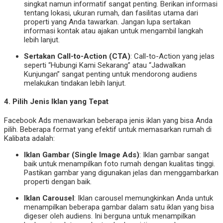
singkat namun informatif sangat penting. Berikan informasi
tentang lokasi, ukuran rumah, dan fasilitas utama dari
properti yang Anda tawarkan. Jangan lupa sertakan
informasi kontak atau ajakan untuk mengambil langkah
lebih lanjut.
Sertakan Call-to-Action (CTA)
: Call-to-Action yang jelas
seperti “Hubungi Kami Sekarang” atau “Jadwalkan
Kunjungan” sangat penting untuk mendorong audiens
melakukan tindakan lebih lanjut.
4.
Pilih Jenis Iklan yang Tepat
Facebook Ads menawarkan beberapa jenis iklan yang bisa Anda
pilih. Beberapa format yang efektif untuk memasarkan rumah di
Kalibata adalah:
Iklan Gambar (Single Image Ads)
: Iklan gambar sangat
baik untuk menampilkan foto rumah dengan kualitas tinggi.
Pastikan gambar yang digunakan jelas dan menggambarkan
properti dengan baik.
Iklan Carousel
: Iklan carousel memungkinkan Anda untuk
menampilkan beberapa gambar dalam satu iklan yang bisa
digeser oleh audiens. Ini berguna untuk menampilkan