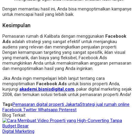
Dengan memantau hasil ini, Anda bisa mengoptimalkan kampanye
untuk mencapai hasil yang lebih baik.
Kesimpulan
Pemasaran rumah di Kalibata dengan menggunakan
Facebook
Ads
adalah strategi yang sangat efektif untuk menjangkau
audiens yang relevan dan meningkatkan penjualan properti.
Dengan kemampuan targeting yang sangat spesifik, iklan visual
yang menarik, dan biaya yang fleksibel, Facebook Ads
memungkinkan Anda untuk memaksimalkan anggaran pemasaran
dan mengoptimalkan hasil yang Anda inginkan.
Jika Anda ingin mempelajari lebih lanjut tentang cara
mengoptimalkan
Facebook Ads
untuk bisnis properti Anda,
kunjungi
akademi.bisnisdigital.com
, pakar digital marketing sejak
2008, dan temukan solusi terbaik untuk pemasaran properti Anda!
Tags
Pemasaran digital properti Jakarta
Strategi jual rumah online
Facebook
Twitter
Whatsapp
Pinterest
Blog Terkait
Digital Marketing