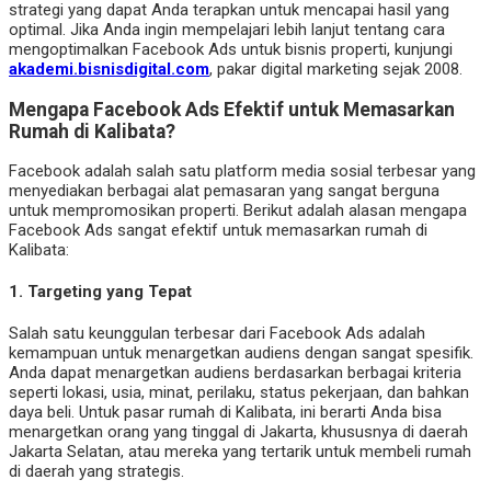
strategi yang dapat Anda terapkan untuk mencapai hasil yang
optimal. Jika Anda ingin mempelajari lebih lanjut tentang cara
mengoptimalkan Facebook Ads untuk bisnis properti, kunjungi
akademi.bisnisdigital.com
, pakar digital marketing sejak 2008.
Mengapa Facebook Ads Efektif untuk Memasarkan
Rumah di Kalibata?
Facebook adalah salah satu platform media sosial terbesar yang
menyediakan berbagai alat pemasaran yang sangat berguna
untuk mempromosikan properti. Berikut adalah alasan mengapa
Facebook Ads sangat efektif untuk memasarkan rumah di
Kalibata:
1.
Targeting yang Tepat
Salah satu keunggulan terbesar dari Facebook Ads adalah
kemampuan untuk menargetkan audiens dengan sangat spesifik.
Anda dapat menargetkan audiens berdasarkan berbagai kriteria
seperti lokasi, usia, minat, perilaku, status pekerjaan, dan bahkan
daya beli. Untuk pasar rumah di Kalibata, ini berarti Anda bisa
menargetkan orang yang tinggal di Jakarta, khususnya di daerah
Jakarta Selatan, atau mereka yang tertarik untuk membeli rumah
di daerah yang strategis.