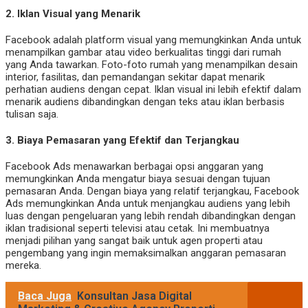
2.
Iklan Visual yang Menarik
Facebook adalah platform visual yang memungkinkan Anda untuk
menampilkan gambar atau video berkualitas tinggi dari rumah
yang Anda tawarkan. Foto-foto rumah yang menampilkan desain
interior, fasilitas, dan pemandangan sekitar dapat menarik
perhatian audiens dengan cepat. Iklan visual ini lebih efektif dalam
menarik audiens dibandingkan dengan teks atau iklan berbasis
tulisan saja.
3.
Biaya Pemasaran yang Efektif dan Terjangkau
Facebook Ads menawarkan berbagai opsi anggaran yang
memungkinkan Anda mengatur biaya sesuai dengan tujuan
pemasaran Anda. Dengan biaya yang relatif terjangkau, Facebook
Ads memungkinkan Anda untuk menjangkau audiens yang lebih
luas dengan pengeluaran yang lebih rendah dibandingkan dengan
iklan tradisional seperti televisi atau cetak. Ini membuatnya
menjadi pilihan yang sangat baik untuk agen properti atau
pengembang yang ingin memaksimalkan anggaran pemasaran
mereka.
Baca Juga
Konsultan Jasa Digital