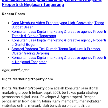
Properti di Neglasari Tangerang
Recent Posts
Cara Membuat Video Properti yang High-Converting Tanpa
Budget Besar
Konsultan Jasa Digital marketing & creative agency Properti
Terbaik di Cisoka Tangerang
Konsultan Jasa Digital marketing & creative agency Properti
di Sentul Bogor
Strategi Podcast ‘Beli Rumah Tanpa Rugi’ untuk Promosi
Cluster Gading Serpong
Konsultan Jasa Digital marketing & creative agency Properti
di Neglasari Tangerang
right_panel_open
DigitalMarketingProperty.com
DigitalMarketingProperty.com
adalah konsultan jasa digital
marketing properti terbaik sejak 2008, berfokus pada strategi
pemasaran digital untuk Developer & Agen properti. Dengan
pengalaman lebih dari 15 tahun, Kami membantu meningkatkan
visibilitas online, menarik lebih banyak calon pembeli, dan