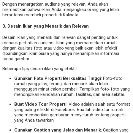
Dengan menargetkan audiens yang relevan, Anda akan
memastikan bahwa iklan Anda menjangkau orang yang lebih
berpotensi membeli properti di Kalibata.
3.
Desain Iklan yang Menarik dan Relevan
Desain iklan yang menarik dan relevan sangat penting untuk
menarik perhatian audiens. Iklan yang memamerkan rumah
dengan kualitas foto atau video yang baik akan lebih efektif
dibandingkan iklan biasa yang hanya menampilkan informasi
tanpa gambar.
Beberapa tips desain iklan yang efektif:
Gunakan Foto Properti Berkualitas Tinggi
: Foto-foto
rumah yang jelas, terang, dan menarik akan lebih
menggugah minat calon pembeli. Tampilkan foto-foto yang
menonjolkan keindahan rumah, fasilitas, dan area sekitar.
Buat Video Tour Properti
: Video adalah salah satu format
yang paling efektif di Facebook. Buatlah video tur rumah
yang memberikan gambaran menyeluruh tentang properti
yang Anda tawarkan.
Gunakan Caption yang Jelas dan Menarik
: Caption yang