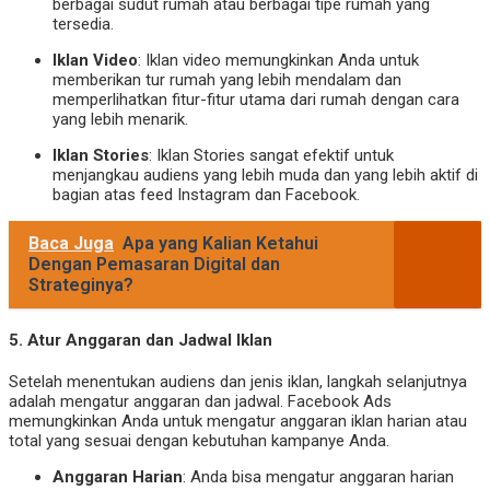
berbagai sudut rumah atau berbagai tipe rumah yang
tersedia.
Iklan Video
: Iklan video memungkinkan Anda untuk
memberikan tur rumah yang lebih mendalam dan
memperlihatkan fitur-fitur utama dari rumah dengan cara
yang lebih menarik.
Iklan Stories
: Iklan Stories sangat efektif untuk
menjangkau audiens yang lebih muda dan yang lebih aktif di
bagian atas feed Instagram dan Facebook.
Baca Juga
Apa yang Kalian Ketahui
Dengan Pemasaran Digital dan
Strateginya?
5.
Atur Anggaran dan Jadwal Iklan
Setelah menentukan audiens dan jenis iklan, langkah selanjutnya
adalah mengatur anggaran dan jadwal. Facebook Ads
memungkinkan Anda untuk mengatur anggaran iklan harian atau
total yang sesuai dengan kebutuhan kampanye Anda.
Anggaran Harian
: Anda bisa mengatur anggaran harian