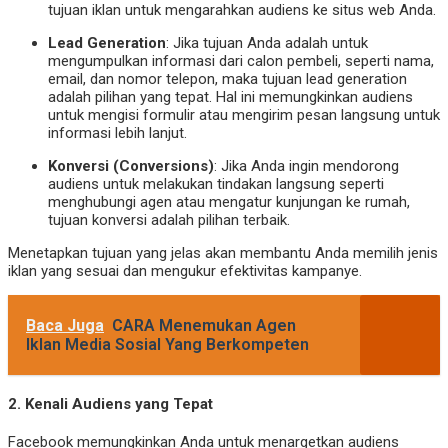
tujuan iklan untuk mengarahkan audiens ke situs web Anda.
Lead Generation
: Jika tujuan Anda adalah untuk
mengumpulkan informasi dari calon pembeli, seperti nama,
email, dan nomor telepon, maka tujuan lead generation
adalah pilihan yang tepat. Hal ini memungkinkan audiens
untuk mengisi formulir atau mengirim pesan langsung untuk
informasi lebih lanjut.
Konversi (Conversions)
: Jika Anda ingin mendorong
audiens untuk melakukan tindakan langsung seperti
menghubungi agen atau mengatur kunjungan ke rumah,
tujuan konversi adalah pilihan terbaik.
Menetapkan tujuan yang jelas akan membantu Anda memilih jenis
iklan yang sesuai dan mengukur efektivitas kampanye.
Baca Juga
CARA Menemukan Agen
Iklan Media Sosial Yang Berkompeten
2.
Kenali Audiens yang Tepat
Facebook memungkinkan Anda untuk menargetkan audiens