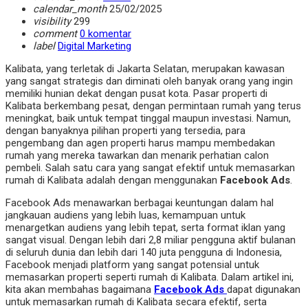
calendar_month
25/02/2025
visibility
299
comment
0 komentar
label
Digital Marketing
Kalibata, yang terletak di Jakarta Selatan, merupakan kawasan
yang sangat strategis dan diminati oleh banyak orang yang ingin
memiliki hunian dekat dengan pusat kota. Pasar properti di
Kalibata berkembang pesat, dengan permintaan rumah yang terus
meningkat, baik untuk tempat tinggal maupun investasi. Namun,
dengan banyaknya pilihan properti yang tersedia, para
pengembang dan agen properti harus mampu membedakan
rumah yang mereka tawarkan dan menarik perhatian calon
pembeli. Salah satu cara yang sangat efektif untuk memasarkan
rumah di Kalibata adalah dengan menggunakan
Facebook Ads
.
Facebook Ads menawarkan berbagai keuntungan dalam hal
jangkauan audiens yang lebih luas, kemampuan untuk
menargetkan audiens yang lebih tepat, serta format iklan yang
sangat visual. Dengan lebih dari 2,8 miliar pengguna aktif bulanan
di seluruh dunia dan lebih dari 140 juta pengguna di Indonesia,
Facebook menjadi platform yang sangat potensial untuk
memasarkan properti seperti rumah di Kalibata. Dalam artikel ini,
kita akan membahas bagaimana
Facebook Ads
dapat digunakan
untuk memasarkan rumah di Kalibata secara efektif, serta