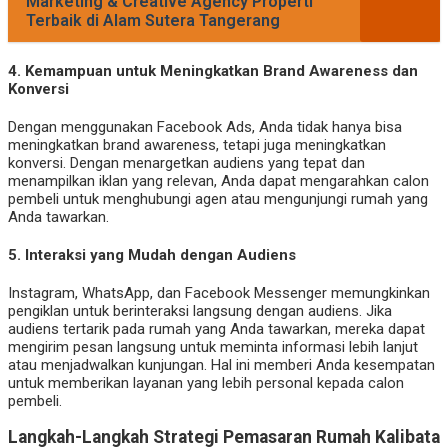
Marketing & Creative Agency Properti
Terbaik di Alam Sutera Tangerang
4.
Kemampuan untuk Meningkatkan Brand Awareness dan
Konversi
Dengan menggunakan Facebook Ads, Anda tidak hanya bisa
meningkatkan brand awareness, tetapi juga meningkatkan
konversi. Dengan menargetkan audiens yang tepat dan
menampilkan iklan yang relevan, Anda dapat mengarahkan calon
pembeli untuk menghubungi agen atau mengunjungi rumah yang
Anda tawarkan.
5.
Interaksi yang Mudah dengan Audiens
Instagram, WhatsApp, dan Facebook Messenger memungkinkan
pengiklan untuk berinteraksi langsung dengan audiens. Jika
audiens tertarik pada rumah yang Anda tawarkan, mereka dapat
mengirim pesan langsung untuk meminta informasi lebih lanjut
atau menjadwalkan kunjungan. Hal ini memberi Anda kesempatan
untuk memberikan layanan yang lebih personal kepada calon
pembeli.
Langkah-Langkah Strategi Pemasaran Rumah Kalibata