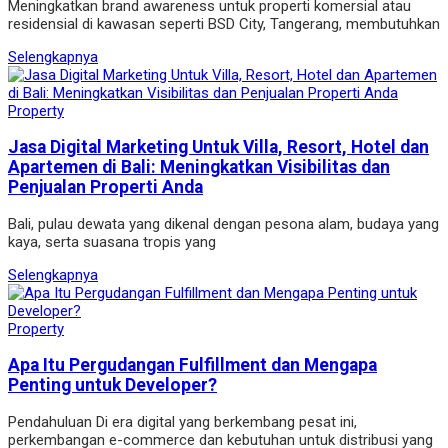
Meningkatkan brand awareness untuk properti komersial atau
residensial di kawasan seperti BSD City, Tangerang, membutuhkan
Selengkapnya
Property
Jasa Digital Marketing Untuk Villa, Resort, Hotel dan
Apartemen di Bali: Meningkatkan Visibilitas dan
Penjualan Properti Anda
Bali, pulau dewata yang dikenal dengan pesona alam, budaya yang
kaya, serta suasana tropis yang
Selengkapnya
Property
Apa Itu Pergudangan Fulfillment dan Mengapa
Penting untuk Developer?
Pendahuluan Di era digital yang berkembang pesat ini,
perkembangan e-commerce dan kebutuhan untuk distribusi yang