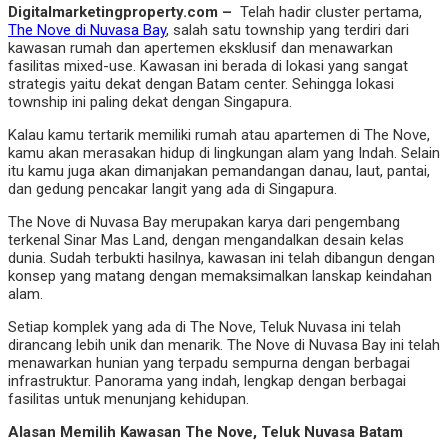
Digitalmarketingproperty.com –
Telah hadir cluster pertama,
The Nove di Nuvasa Bay
, salah satu township yang terdiri dari
kawasan rumah dan apertemen eksklusif dan menawarkan
fasilitas mixed-use. Kawasan ini berada di lokasi yang sangat
strategis yaitu dekat dengan Batam center. Sehingga lokasi
township ini paling dekat dengan Singapura.
Kalau kamu tertarik memiliki rumah atau apartemen di The Nove,
kamu akan merasakan hidup di lingkungan alam yang Indah. Selain
itu kamu juga akan dimanjakan pemandangan danau, laut, pantai,
dan gedung pencakar langit yang ada di Singapura.
The Nove di Nuvasa Bay merupakan karya dari pengembang
terkenal Sinar Mas Land, dengan mengandalkan desain kelas
dunia. Sudah terbukti hasilnya, kawasan ini telah dibangun dengan
konsep yang matang dengan memaksimalkan lanskap keindahan
alam.
Setiap komplek yang ada di The Nove, Teluk Nuvasa ini telah
dirancang lebih unik dan menarik. The Nove di Nuvasa Bay ini telah
menawarkan hunian yang terpadu sempurna dengan berbagai
infrastruktur. Panorama yang indah, lengkap dengan berbagai
fasilitas untuk menunjang kehidupan.
Alasan Memilih Kawasan The Nove, Teluk Nuvasa Batam