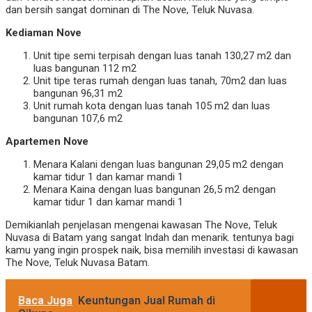
dan bersih sangat dominan di The Nove, Teluk Nuvasa.
Kediaman Nove
Unit tipe semi terpisah dengan luas tanah 130,27 m2 dan
luas bangunan 112 m2
Unit tipe teras rumah dengan luas tanah, 70m2 dan luas
bangunan 96,31 m2
Unit rumah kota dengan luas tanah 105 m2 dan luas
bangunan 107,6 m2
Apartemen Nove
Menara Kalani dengan luas bangunan 29,05 m2 dengan
kamar tidur 1 dan kamar mandi 1
Menara Kaina dengan luas bangunan 26,5 m2 dengan
kamar tidur 1 dan kamar mandi 1
Demikianlah penjelasan mengenai kawasan The Nove, Teluk
Nuvasa di Batam yang sangat Indah dan menarik. tentunya bagi
kamu yang ingin prospek naik, bisa memilih investasi di kawasan
The Nove, Teluk Nuvasa Batam.
Baca Juga
Keuntungan Jual Rumah di