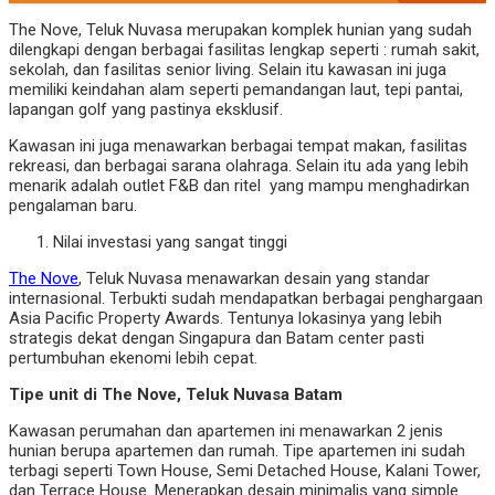
The Nove, Teluk Nuvasa merupakan komplek hunian yang sudah
dilengkapi dengan berbagai fasilitas lengkap seperti : rumah sakit,
sekolah, dan fasilitas senior living. Selain itu kawasan ini juga
memiliki keindahan alam seperti pemandangan laut, tepi pantai,
lapangan golf yang pastinya eksklusif.
Kawasan ini juga menawarkan berbagai tempat makan, fasilitas
rekreasi, dan berbagai sarana olahraga. Selain itu ada yang lebih
menarik adalah outlet F&B dan ritel yang mampu menghadirkan
pengalaman baru.
Nilai investasi yang sangat tinggi
The Nove
, Teluk Nuvasa menawarkan desain yang standar
internasional. Terbukti sudah mendapatkan berbagai penghargaan
Asia Pacific Property Awards. Tentunya lokasinya yang lebih
strategis dekat dengan Singapura dan Batam center pasti
pertumbuhan ekenomi lebih cepat.
Tipe unit di The Nove, Teluk Nuvasa Batam
Kawasan perumahan dan apartemen ini menawarkan 2 jenis
hunian berupa apartemen dan rumah. Tipe apartemen ini sudah
terbagi seperti Town House, Semi Detached House, Kalani Tower,
dan Terrace House. Menerapkan desain minimalis yang simple