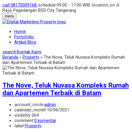
call
08170009168
schedule
09.00 - 17.00 WIB
location_on
Jl.
Raya Pagedangan BSD City Tangerang
menu
Home
Portofolio
Artikel Blog
search
Kontak Kami
Beranda
»
Property
»
The Nove, Teluk Nuvasa Kompleks Rumah
dan Apartemen Terbaik di Batam
The Nove, Teluk Nuvasa Kompleks Rumah
dan Apartemen Terbaik di Batam
account_circle
admin
calendar_month
10/06/2021
visibility
364
comment
0 komentar
label
Property