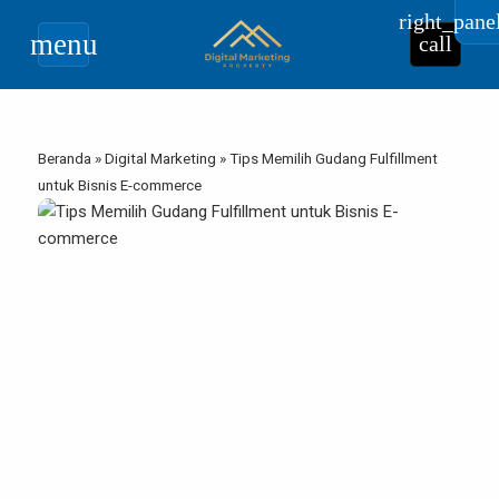
right_pane
menu
call
Beranda
»
Digital Marketing
»
Tips Memilih Gudang Fulfillment
untuk Bisnis E-commerce