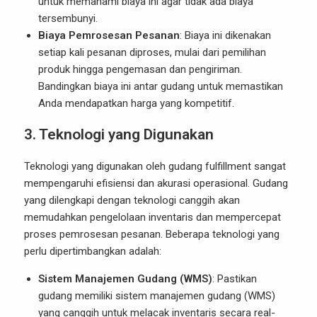
untuk memahami biaya ini agar tidak ada biaya
tersembunyi.
Biaya Pemrosesan Pesanan
: Biaya ini dikenakan
setiap kali pesanan diproses, mulai dari pemilihan
produk hingga pengemasan dan pengiriman.
Bandingkan biaya ini antar gudang untuk memastikan
Anda mendapatkan harga yang kompetitif.
3.
Teknologi yang Digunakan
Teknologi yang digunakan oleh gudang fulfillment sangat
mempengaruhi efisiensi dan akurasi operasional. Gudang
yang dilengkapi dengan teknologi canggih akan
memudahkan pengelolaan inventaris dan mempercepat
proses pemrosesan pesanan. Beberapa teknologi yang
perlu dipertimbangkan adalah:
Sistem Manajemen Gudang (WMS)
: Pastikan
gudang memiliki sistem manajemen gudang (WMS)
yang canggih untuk melacak inventaris secara real-