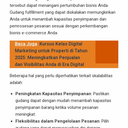
tersebut dapat menangani pertumbuhan bisnis Anda.
Gudang fulfillment yang dapat diskalakan memungkinkan
Anda untuk menambah kapasitas penyimpanan dan
pemrosesan pesanan sesuai dengan perkembangan
bisnis e-commerce Anda.
Baca Juga
Kursus Kelas Digital
Marketing untuk Properti di Tahun
2025: Meningkatkan Penjualan
dan Visibilitas Anda di Era Digital
Beberapa hal yang perlu diperhatikan terkait skalabilitas
adalah:
Peningkatan Kapasitas Penyimpanan
: Pastikan
gudang dapat dengan mudah menambah kapasitas
penyimpanan barang ketika volume pesanan
meningkat.
Fleksibilitas dalam Pengelolaan Pesanan
: Pilih