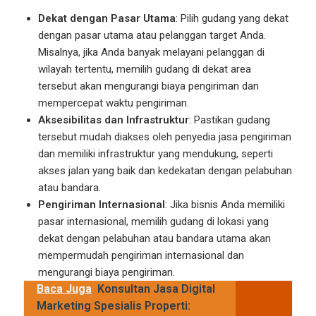
Dekat dengan Pasar Utama
: Pilih gudang yang dekat
dengan pasar utama atau pelanggan target Anda.
Misalnya, jika Anda banyak melayani pelanggan di
wilayah tertentu, memilih gudang di dekat area
tersebut akan mengurangi biaya pengiriman dan
mempercepat waktu pengiriman.
Aksesibilitas dan Infrastruktur
: Pastikan gudang
tersebut mudah diakses oleh penyedia jasa pengiriman
dan memiliki infrastruktur yang mendukung, seperti
akses jalan yang baik dan kedekatan dengan pelabuhan
atau bandara.
Pengiriman Internasional
: Jika bisnis Anda memiliki
pasar internasional, memilih gudang di lokasi yang
dekat dengan pelabuhan atau bandara utama akan
mempermudah pengiriman internasional dan
mengurangi biaya pengiriman.
Baca Juga
Konsultan Jasa Digital
Marketing Spesialis Properti: