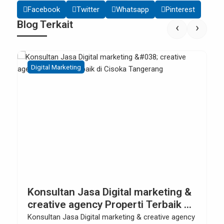
Facebook
Twitter
Whatsapp
Pinterest
Blog Terkait
‹
›
Digital Marketing
Konsultan Jasa Digital marketing &
creative agency Properti Terbaik di
Cisoka Tangerang
Konsultan Jasa Digital marketing & creative agency