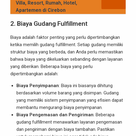
Villa, Resort, Rumah, Hotel,
Apartemen di Cirebon
2.
Biaya Gudang Fulfillment
Biaya adalah faktor penting yang perlu dipertimbangkan
ketika memilih gudang fulfillment. Setiap gudang memiliki
struktur biaya yang berbeda, dan Anda perlu memastikan
bahwa biaya yang dikeluarkan sebanding dengan layanan
yang diberikan. Beberapa biaya yang perlu
dipertimbangkan adalah:
Biaya Penyimpanan
: Biaya ini biasanya dihitung
berdasarkan volume barang yang disimpan. Gudang
yang memiliki sistem penyimpanan yang efisien dapat
membantu mengurangi biaya penyimpanan.
Biaya Pengemasan dan Pengiriman
: Beberapa
gudang fulfillment menawarkan layanan pengemasan
dan pengiriman dengan biaya tambahan. Pastikan