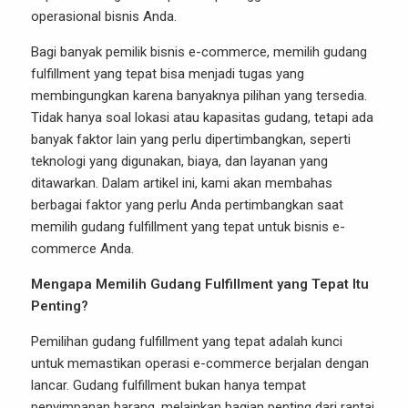
operasional bisnis Anda.
Bagi banyak pemilik bisnis e-commerce, memilih
gudang
fulfillment
yang tepat bisa menjadi tugas yang
membingungkan karena banyaknya pilihan yang tersedia.
Tidak hanya soal lokasi atau kapasitas gudang, tetapi ada
banyak faktor lain yang perlu dipertimbangkan, seperti
teknologi yang digunakan, biaya, dan layanan yang
ditawarkan. Dalam artikel ini, kami akan membahas
berbagai faktor yang perlu Anda pertimbangkan saat
memilih gudang fulfillment yang tepat untuk bisnis e-
commerce Anda.
Mengapa Memilih Gudang Fulfillment yang Tepat Itu
Penting?
Pemilihan gudang fulfillment yang tepat adalah kunci
untuk memastikan operasi e-commerce berjalan dengan
lancar. Gudang fulfillment bukan hanya tempat
penyimpanan barang, melainkan bagian penting dari rantai