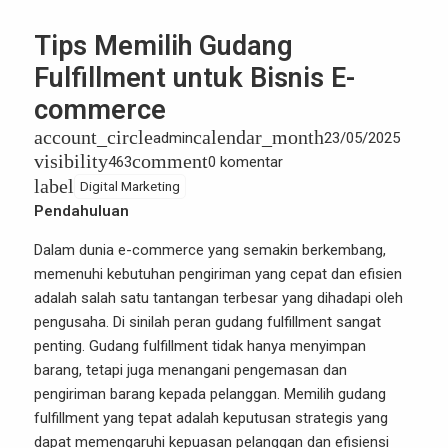
Tips Memilih Gudang
Fulfillment untuk Bisnis E-
commerce
account_circle
calendar_month
admin
23/05/2025
visibility
comment
463
0 komentar
label
Digital Marketing
Pendahuluan
Dalam dunia e-commerce yang semakin berkembang,
memenuhi kebutuhan pengiriman yang cepat dan efisien
adalah salah satu tantangan terbesar yang dihadapi oleh
pengusaha. Di sinilah peran gudang fulfillment sangat
penting. Gudang fulfillment tidak hanya menyimpan
barang, tetapi juga menangani pengemasan dan
pengiriman barang kepada pelanggan. Memilih gudang
fulfillment yang tepat adalah keputusan strategis yang
dapat memengaruhi kepuasan pelanggan dan efisiensi