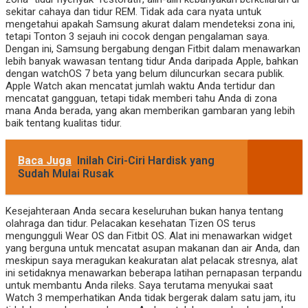
sekitar cahaya dan tidur REM. Tidak ada cara nyata untuk
mengetahui apakah Samsung akurat dalam mendeteksi zona ini,
tetapi Tonton 3 sejauh ini cocok dengan pengalaman saya.
Dengan ini, Samsung bergabung dengan Fitbit dalam menawarkan
lebih banyak wawasan tentang tidur Anda daripada Apple, bahkan
dengan watchOS 7 beta yang belum diluncurkan secara publik.
Apple Watch akan mencatat jumlah waktu Anda tertidur dan
mencatat gangguan, tetapi tidak memberi tahu Anda di zona
mana Anda berada, yang akan memberikan gambaran yang lebih
baik tentang kualitas tidur.
Baca Juga
Inilah Ciri-Ciri Hardisk yang
Sudah Mulai Rusak
Kesejahteraan Anda secara keseluruhan bukan hanya tentang
olahraga dan tidur. Pelacakan kesehatan Tizen OS terus
mengungguli Wear OS dan Fitbit OS. Alat ini menawarkan widget
yang berguna untuk mencatat asupan makanan dan air Anda, dan
meskipun saya meragukan keakuratan alat pelacak stresnya, alat
ini setidaknya menawarkan beberapa latihan pernapasan terpandu
untuk membantu Anda rileks. Saya terutama menyukai saat
Watch 3 memperhatikan Anda tidak bergerak dalam satu jam, itu