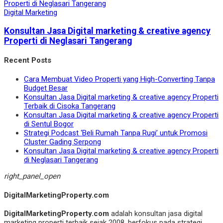
Digital Marketing
Konsultan Jasa Digital marketing & creative agency
Properti di Neglasari Tangerang
Recent Posts
Cara Membuat Video Properti yang High-Converting Tanpa
Budget Besar
Konsultan Jasa Digital marketing & creative agency Properti
Terbaik di Cisoka Tangerang
Konsultan Jasa Digital marketing & creative agency Properti
di Sentul Bogor
Strategi Podcast ‘Beli Rumah Tanpa Rugi’ untuk Promosi
Cluster Gading Serpong
Konsultan Jasa Digital marketing & creative agency Properti
di Neglasari Tangerang
right_panel_open
DigitalMarketingProperty.com
DigitalMarketingProperty.com
adalah konsultan jasa digital
marketing properti terbaik sejak 2008, berfokus pada strategi