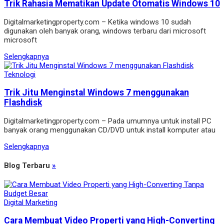
Trik Rahasia Mematikan Update Otomatis Windows 10
Digitalmarketingproperty.com – Ketika windows 10 sudah
digunakan oleh banyak orang, windows terbaru dari microsoft
microsoft
Selengkapnya
Teknologi
Trik Jitu Menginstal Windows 7 menggunakan
Flashdisk
Digitalmarketingproperty.com – Pada umumnya untuk install PC
banyak orang menggunakan CD/DVD untuk install komputer atau
Selengkapnya
Blog Terbaru
»
Digital Marketing
Cara Membuat Video Properti yang High-Converting