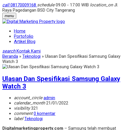
call
08170009168
schedule
09.00 - 17.00 WIB
location_on
Jl.
Raya Pagedangan BSD City Tangerang
menu
Home
Portofolio
Artikel Blog
search
Kontak Kami
Beranda
»
Teknologi
»
Ulasan Dan Spesifikasi Samsung Galaxy
Watch 3
Ulasan Dan Spesifikasi Samsung Galaxy
Watch 3
account_circle
admin
calendar_month
21/01/2022
visibility
321
comment
0 komentar
label
Teknologi
Digitalmarketingproperty.com
– Samsung telah membuat