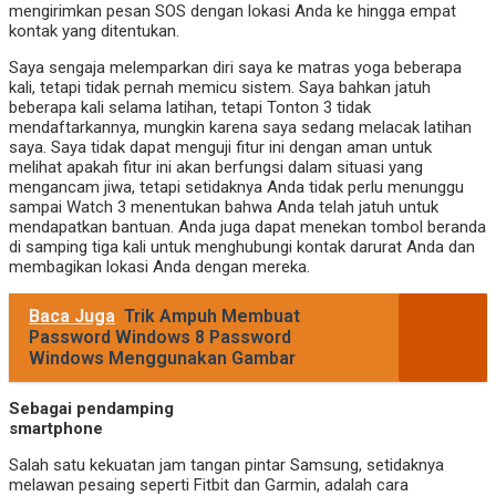
mengirimkan pesan SOS dengan lokasi Anda ke hingga empat
kontak yang ditentukan.
Saya sengaja melemparkan diri saya ke matras yoga beberapa
kali, tetapi tidak pernah memicu sistem. Saya bahkan jatuh
beberapa kali selama latihan, tetapi Tonton 3 tidak
mendaftarkannya, mungkin karena saya sedang melacak latihan
saya. Saya tidak dapat menguji fitur ini dengan aman untuk
melihat apakah fitur ini akan berfungsi dalam situasi yang
mengancam jiwa, tetapi setidaknya Anda tidak perlu menunggu
sampai Watch 3 menentukan bahwa Anda telah jatuh untuk
mendapatkan bantuan. Anda juga dapat menekan tombol beranda
di samping tiga kali untuk menghubungi kontak darurat Anda dan
membagikan lokasi Anda dengan mereka.
Baca Juga
Trik Ampuh Membuat
Password Windows 8 Password
Windows Menggunakan Gambar
Sebagai pendamping
smartph
Salah satu kekuatan jam tangan pintar Samsung, setidaknya
melawan pesaing seperti Fitbit dan Garmin, adalah cara