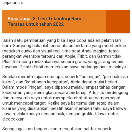
tinjauan ini.
Baca Juga
8 Tren Teknologi Baru
Teratas untuk tahun 2022
Salah satu pembaruan yang bisa saya coba adalah pelatih lari
baru. Samsung bukanlah perusahaan pertama yang memberikan
masukan audio dan visual real-time saat Anda jogging, tetapi
perangkat wearable terbaru dari Apple, Fitbit, dan Garmin tidak.
Plus, Samsung melakukannya secara gratis, yang jarang terjadi.
Layanan Pelatih Fitbit memerlukan biaya berlangganan, misalnya.
Setelah memilih tujuan dari opsi seperti “lari ringan”, “pembakaran
kalori”, dan “ketahanan kecepatan”, Anda dapat mulai berlari.
Dalam mode “ringan”, saya dipandu melalui empat tahap dengan
kecepatan yang meningkat secara bertahap. Arloji itu berdengung
dan menyuruh saya untuk memperlambat atau mempercepat
untuk mencapai target. Ketika saya bertemu dan tetap dalam
kisaran yang disarankan, pelatih akan memberi tahu saya bahwa
saya melakukannya dengan baik, dengan grafik di layar untuk
dicocokkan.
Sering juga, jam tangan akan mengatakan hal-hal seperti