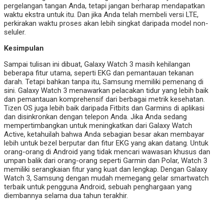
pergelangan tangan Anda, tetapi jangan berharap mendapatkan
waktu ekstra untuk itu. Dan jika Anda telah membeli versi LTE,
perkirakan waktu proses akan lebih singkat daripada model non-
seluler.
Kesimpulan
Sampai tulisan ini dibuat, Galaxy Watch 3 masih kehilangan
beberapa fitur utama, seperti EKG dan pemantauan tekanan
darah. Tetapi bahkan tanpa itu, Samsung memiliki pemenang di
sini. Galaxy Watch 3 menawarkan pelacakan tidur yang lebih baik
dan pemantauan komprehensif dari berbagai metrik kesehatan.
Tizen OS juga lebih baik daripada Fitbits dan Garmins di aplikasi
dan disinkronkan dengan telepon Anda. Jika Anda sedang
mempertimbangkan untuk meningkatkan dari Galaxy Watch
Active, ketahuilah bahwa Anda sebagian besar akan membayar
lebih untuk bezel berputar dan fitur EKG yang akan datang. Untuk
orang-orang di Android yang tidak mencari wawasan khusus dan
umpan balik dari orang-orang seperti Garmin dan Polar, Watch 3
memiliki serangkaian fitur yang kuat dan lengkap. Dengan Galaxy
Watch 3, Samsung dengan mudah memegang gelar smartwatch
terbaik untuk pengguna Android, sebuah penghargaan yang
diembannya selama dua tahun terakhir.