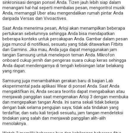
sinkronisasi dengan ponsel Anda. Tizen jauh lebih siap dalam
menangani hal-hal seperti membalas pesan, mengontrol musik
Anda, memanggil Uber atau mengendalikan rumah pintar Anda
daripada Versas dan Vivoactives.
Saat Anda menerima pesan, Arloji akan menampilkan beberapa
pertukaran sebelumnya sehingga Anda bisa mendapatkan
beberapa konteks untuk percakapan Anda. Gambar dalam pesan
juga muncul di notifikasi, sesuatu yang tidak ditawarkan Fitbits
dan Garmins. Jika mau, Anda juga dapat menggunakan jam
tangan Samsung untuk menelepon teman Anda. Mikrofon
onboard cukup jernih dan pengeras suara cukup keras sehingga
Anda dapat mendengarnya di tengah kebisingan latar belakang
yang ringan.
Samsung juga menambahkan gerakan baru di bagian Lab
eksperimental pada aplikasi Wear di ponsel Anda. Saat Anda
mengaktifkan ini, Anda secara teoritis dapat mengabaikan atau
menjawab panggilan saat mengenakan Arloji 3 dengan membuka
dan mengepalkan tangan Anda. Ini sama sekali tidak bekerja
dengan baik selama pengujian saya; tidak ada tindakan yang
terdaftar, dan satu kali terjadi sesuatu, jam tangan mendeteksi
tindakan yang salah dan menjawab panggilan alih-alih
menolaknya.