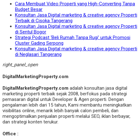
Cara Membuat Video Properti yang High-Converting Tanpa
Budget Besar
Konsultan Jasa Digital marketing & creative agency Properti
Terbaik di Cisoka Tangerang
Konsultan Jasa Digital marketing & creative agency Properti
di Sentul Bogor
Strategi Podcast ‘Beli Rumah Tanpa Rugi’ untuk Promosi
Cluster Gading Serpong
Konsultan Jasa Digital marketing & creative agency Properti
di Neglasari Tangerang
right_panel_open
DigitalMarketingProperty.com
DigitalMarketingProperty.com
adalah konsultan jasa digital
marketing properti terbaik sejak 2008, berfokus pada strategi
pemasaran digital untuk Developer & Agen properti. Dengan
pengalaman lebih dari 15 tahun, Kami membantu meningkatkan
visibilitas online, menarik lebih banyak calon pembeli, dan
mengoptimalkan penjualan properti melalui SEO, iklan berbayar,
dan strategi konten terukur.
Office :