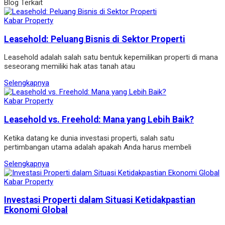
Blog Terkait
Kabar Property
Leasehold: Peluang Bisnis di Sektor Properti
Leasehold adalah salah satu bentuk kepemilikan properti di mana
seseorang memiliki hak atas tanah atau
Selengkapnya
Kabar Property
Leasehold vs. Freehold: Mana yang Lebih Baik?
Ketika datang ke dunia investasi properti, salah satu
pertimbangan utama adalah apakah Anda harus membeli
Selengkapnya
Kabar Property
Investasi Properti dalam Situasi Ketidakpastian
Ekonomi Global