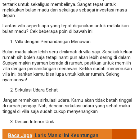
tertarik untuk sekaligus membelinya. Sangat tepat untuk
melakukan bulan madu dan sekaligus sebagai investasi masa
depan.
Lantas villa seperti apa yang tepat digunakan untuk melakukan
bulan madu? Cek beberapa poin di bawah ini.
Villa dengan Pemandangan Menawan
Bulan madu akan lebih seru dinikmati di villa saja. Sesekali keluar
rumah sih boleh saja tetapi nanti pun akan lebih sering di dalam.
Supaya makin nyaman berada di rumah, pastikan untuk memilih
villa dengan pemandangan menawan. Ketika sudah menemukan
villa ini, bahkan kamu bisa lupa untuk keluar rumah. Saking
nyamannya!
Sirkulasi Udara Sehat
Jangan remehkan sirkulasi udara. Kamu akan tidak betah tinggal
di rumah pengap. Nah, dengan sirkulasi udara yang sehat maka
tinggal di villa saja sudah cukup menyenangkan.
Desain Interior Unik
Baca Juga
Laris Manis! Ini Keuntungan