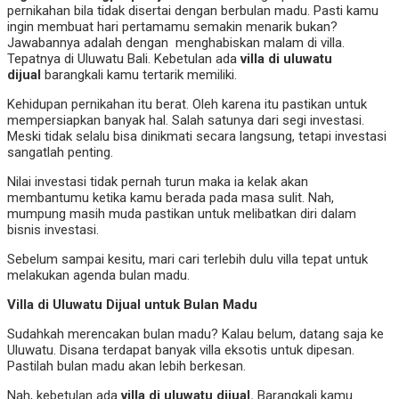
pernikahan bila tidak disertai dengan berbulan madu. Pasti kamu
ingin membuat hari pertamamu semakin menarik bukan?
Jawabannya adalah dengan menghabiskan malam di villa.
Tepatnya di Uluwatu Bali. Kebetulan ada
villa di uluwatu
dijual
barangkali kamu tertarik memiliki.
Kehidupan pernikahan itu berat. Oleh karena itu pastikan untuk
mempersiapkan banyak hal. Salah satunya dari segi investasi.
Meski tidak selalu bisa dinikmati secara langsung, tetapi investasi
sangatlah penting.
Nilai investasi tidak pernah turun maka ia kelak akan
membantumu ketika kamu berada pada masa sulit. Nah,
mumpung masih muda pastikan untuk melibatkan diri dalam
bisnis investasi.
Sebelum sampai kesitu, mari cari terlebih dulu villa tepat untuk
melakukan agenda bulan madu.
Villa di Uluwatu Dijual untuk Bulan Madu
Sudahkah merencakan bulan madu? Kalau belum, datang saja ke
Uluwatu. Disana terdapat banyak villa eksotis untuk dipesan.
Pastilah bulan madu akan lebih berkesan.
Nah, kebetulan ada
villa di uluwatu dijual.
Barangkali kamu