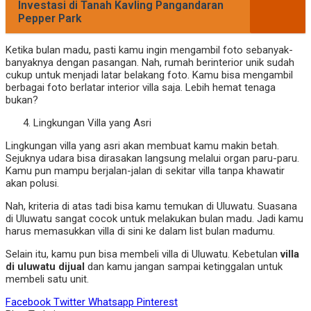
Investasi di Tanah Kavling Pangandaran
Pepper Park
Ketika bulan madu, pasti kamu ingin mengambil foto sebanyak-
banyaknya dengan pasangan. Nah, rumah berinterior unik sudah
cukup untuk menjadi latar belakang foto. Kamu bisa mengambil
berbagai foto berlatar interior villa saja. Lebih hemat tenaga
bukan?
Lingkungan Villa yang Asri
Lingkungan villa yang asri akan membuat kamu makin betah.
Sejuknya udara bisa dirasakan langsung melalui organ paru-paru.
Kamu pun mampu berjalan-jalan di sekitar villa tanpa khawatir
akan polusi.
Nah, kriteria di atas tadi bisa kamu temukan di Uluwatu. Suasana
di Uluwatu sangat cocok untuk melakukan bulan madu. Jadi kamu
harus memasukkan villa di sini ke dalam list bulan madumu.
Selain itu, kamu pun bisa membeli villa di Uluwatu. Kebetulan
villa
di uluwatu dijual
dan kamu jangan sampai ketinggalan untuk
membeli satu unit.
Facebook
Twitter
Whatsapp
Pinterest