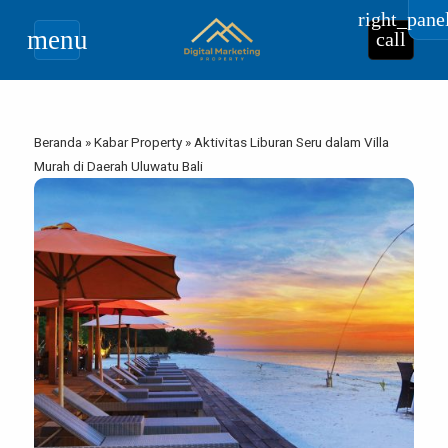
right_pane
menu
call
Beranda
»
Kabar Property
»
Aktivitas Liburan Seru dalam Villa
Murah di Daerah Uluwatu Bali