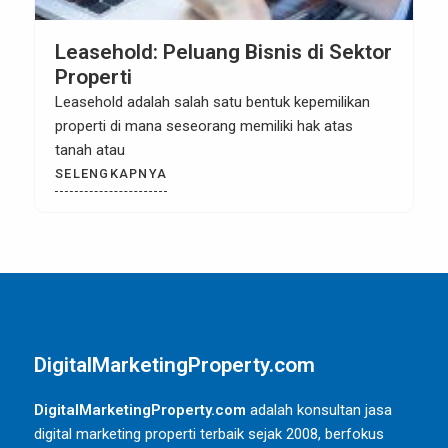
Leasehold vs. Freehold: Mana yang
Lebih Baik?
Ketika datang ke dunia investasi properti, salah
satu pertimbangan utama adalah apakah Anda
harus membeli
SELENGKAPNYA
DigitalMarketingProperty.com
DigitalMarketingProperty.com
adalah konsultan jasa
digital marketing properti terbaik sejak 2008, berfokus