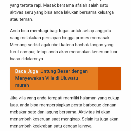
yang tertata rapi. Masak bersama afalah salah satu
aktivas seru yang bisa anda lakukan bersama keluarga
atau teman.
Anda bisa membagi-bagi tugas untuk setiap anggota
saag melakukan persiapan hingga proses memasak.
Memang sedikit agak ribet katena banhak tangan yang
turut campur, tetapi anda akan merasakan keseruan luar
biasa didalamnya.
Baca Juga
Untung Besar dengan
Menyewakan Villa di Uluwatu
murah
Jika villa yang anda tempati memiliki halaman yang cukup
luas, anda bisa mempersiapkan pesta barbeque dengan
mebakar sate dan jagung bersama. Aktivitas ini akan
menambah keseruan saat menginap. Selain itu juga akan
menambah keakraban satu dengan lainnya.