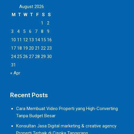
August 2026
M
T
W
T
F
S
S
1
2
3
4
5
6
7
8
9
10
11
12
13
14
15
16
17
18
19
20
21
22
23
24
25
26
27
28
29
30
31
« Apr
Recent Posts
Cara Membuat Video Properti yang High-Converting
Tanpa Budget Besar
Konsultan Jasa Digital marketing & creative agency
Properti Terbaik di Cisoka Tangerang