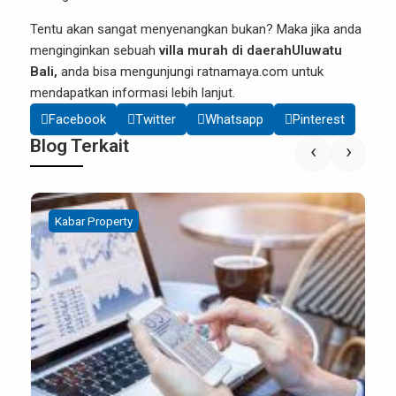
Tentu akan sangat menyenangkan bukan? Maka jika anda
menginginkan sebuah
villa murah di daerahUluwatu
Bali,
anda bisa mengunjungi ratnamaya.com untuk
mendapatkan informasi lebih lanjut.
Facebook
Twitter
Whatsapp
Pinterest
Blog Terkait
‹
›
Kabar Property