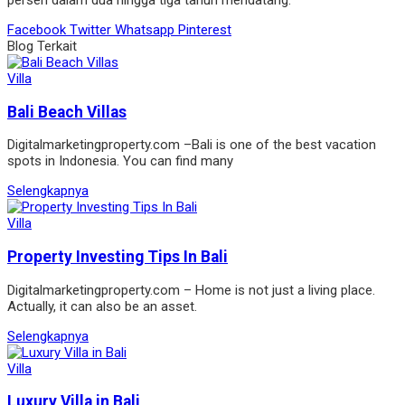
persen dalam dua hingga tiga tahun mendatang.
Facebook
Twitter
Whatsapp
Pinterest
Blog Terkait
Villa
Bali Beach Villas
Digitalmarketingproperty.com –Bali is one of the best vacation
spots in Indonesia. You can find many
Selengkapnya
Villa
Property Investing Tips In Bali
Digitalmarketingproperty.com – Home is not just a living place.
Actually, it can also be an asset.
Selengkapnya
Villa
Luxury Villa in Bali