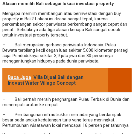
Alasan memilih Bali sebagai lokasi investasi property
Mengapa memilih membangun atau berinvestasi dengan buy
property in Bali? Lokasi ini dirasa sangat tepat, karena
perkembangan sektor pariwisata berkembang sangat cepat dan
pesat. Setidaknya ada tiga alasan kenapa Bali sangat cocok
untuk investasi property tersebut.
– Bali merupakan gerbang pariwisata Indonesia. Pulau
Dewata terbilang kecil degan luas sekitar 5.600 kilometer persegi
saja. Penduduknya sekitar 3,9 juta jiwa dan 80 persennya
menggantungkan hidupnya pada dunia pariwisata.
Baca Juga
Villa Dijual Bali dengan
Inovasi Water Village Concept
– Bali pernah meraih penghargaan Pulau Terbaik di Dunia dan
menempati urutan ke empat.
– Pembangunan infrastruktur memadai yang berdampak
besar pada angka kedatangan turis yang terus meningkat. .
Pertumbuhan wisatawan lokal mencapai 16 persen per tahunnya.