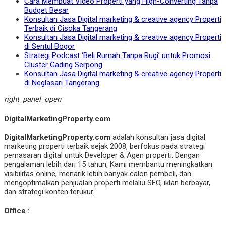
Cara Membuat Video Properti yang High-Converting Tanpa
Budget Besar
Konsultan Jasa Digital marketing & creative agency Properti
Terbaik di Cisoka Tangerang
Konsultan Jasa Digital marketing & creative agency Properti
di Sentul Bogor
Strategi Podcast ‘Beli Rumah Tanpa Rugi’ untuk Promosi
Cluster Gading Serpong
Konsultan Jasa Digital marketing & creative agency Properti
di Neglasari Tangerang
right_panel_open
DigitalMarketingProperty.com
DigitalMarketingProperty.com
adalah konsultan jasa digital
marketing properti terbaik sejak 2008, berfokus pada strategi
pemasaran digital untuk Developer & Agen properti. Dengan
pengalaman lebih dari 15 tahun, Kami membantu meningkatkan
visibilitas online, menarik lebih banyak calon pembeli, dan
mengoptimalkan penjualan properti melalui SEO, iklan berbayar,
dan strategi konten terukur.
Office :