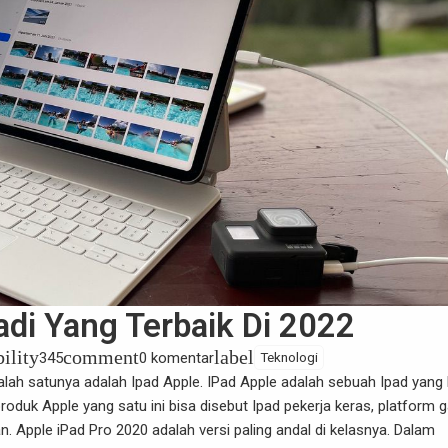
adi Yang Terbaik Di 2022
bility
comment
label
345
0 komentar
Teknologi
alah satunya adalah Ipad Apple. IPad Apple adalah sebuah Ipad yang 
oduk Apple yang satu ini bisa disebut Ipad pekerja keras, platform 
n. Apple iPad Pro 2020 adalah versi paling andal di kelasnya. Dalam