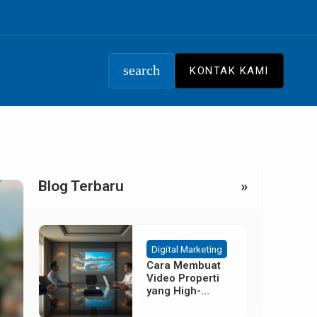
search
KONTAK KAMI
Blog Terbaru
»
Digital Marketing
Cara Membuat
Video Properti
yang High-
Converting
Tanpa Budget