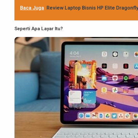
Baca Juga
Review Laptop Bisnis HP Elite Dragonfl
Seperti Apa Layar Itu?