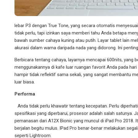
lebar P3 dengan True Tone, yang secara otomatis menyesuaik
tidak perlu, tapi izinkan saya memberi tahu Anda betapa me
bawah sumber cahaya kuning atau putih. Layar tablet lain mel
akurasi dalam warna daripada nada yang didorong. Ini penting
Berbicara tentang cahaya, layarnya mencapai 600nits, yang b
menggunakannya di kafe luar ruangan favorit Anda pada hari ya
hampir tidak reflektif sama sekali, yang sangat membantu me
luar biasa.
Performa
Anda tidak perlu khawatir tentang kecepatan. Perlu diperhati
spesifikasi yang diperbarui, prosesor adalah salah satunya. 
pemanasan dari A12X Bionic yang muncul di iPad Pro 2018. I
berjalan begitu mulus. IPad Pro benar-benar melakukan sega
seperti Lightroom.