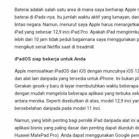
Baterai adalah salah satu area di mana saya berharap Apple 
baterai di iPads-nya. Itu jumlah waktu aktif yang lumayan, d
lintas negara. Namun, menurut saya Apple harus menargetkan
iPad yang sebesar 12,9 inci iPad Pro. Apakah iPad mengirimka
lebih dari 10 jam tidak peduli bagaimana saya menggunakan 
mengikuti serial Netflix saat di treadmill.
iPadOS siap bekerja untuk Anda
Apple memisahkan iPadOS dari iOS dengan munculnya iOS 13. 
dan alat lain daripada yang tersedia untuk iPhone. Ini bukan
Gerakan gesek-y baru di layar membutuhkan waktu beberapa
dengan mudah mengelola beberapa aplikasi yang terbuka seka
antara mereka. Seperti disebutkan di atas, model 12,9 inci ya
bersebelahan daripada pada model 11 inci.
Namun, yang lebih penting bagi pemilik iPad daripada alat ini
aplikasi bisnis yang paling dasar dan penting dapat diunduh de
Huawei MatePad Pro). Anda dapat menggunakan Google penuh,