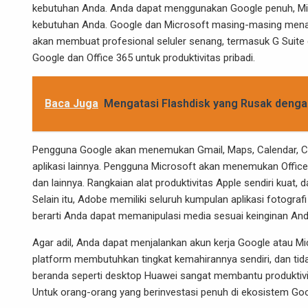
kebutuhan Anda. Anda dapat menggunakan Google penuh, Micr
kebutuhan Anda. Google dan Microsoft masing-masing menawa
akan membuat profesional seluler senang, termasuk G Suit
Google dan Office 365 untuk produktivitas pribadi.
Baca Juga
Mengatasi Flashdisk yang Rusak denga
Pengguna Google akan menemukan Gmail, Maps, Calendar, Chro
aplikasi lainnya. Pengguna Microsoft akan menemukan Office,
dan lainnya. Rangkaian alat produktivitas Apple sendiri kuat
Selain itu, Adobe memiliki seluruh kumpulan aplikasi fotogra
berarti Anda dapat memanipulasi media sesuai keinginan And
Agar adil, Anda dapat menjalankan akun kerja Google atau M
platform membutuhkan tingkat kemahirannya sendiri, dan ti
beranda seperti desktop Huawei sangat membantu produktivit
Untuk orang-orang yang berinvestasi penuh di ekosistem Go