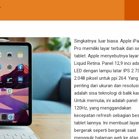
y
Singkatnya: luar biasa. Apple iP
Pro memiliki layar terbaik dari 
tablet. Apple menyebutnya layar
Liquid Retina. Panel 12,9 inci ad
LED dengan lampu latar IPS 2.7
2.048 piksel untuk ppi 264. Yang 
penting dari ukuran dan resolusi
adalah sisa teknologi di balik ka
Untuk memulai, ini adalah panel
120Hz, yang menggandakan
kecepatan refresh sebagian be
tablet lainnya. Ini membuat laya
bergerak seperti bergerak saat
menggulir halaman web ke atas