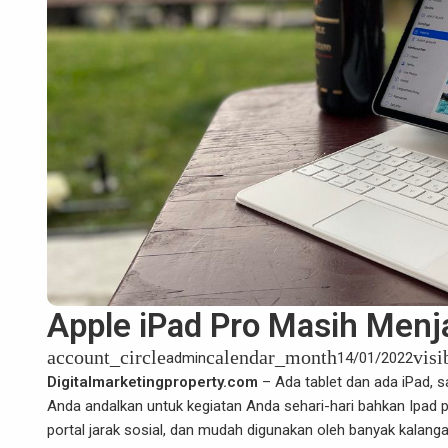
Apple iPad Pro Masih Menj
account_circle
calendar_month
visi
admin
14/01/2022
Digitalmarketingproperty.com
– Ada tablet dan ada iPad, s
Anda andalkan untuk kegiatan Anda sehari-hari bahkan Ipad pr
portal jarak sosial, dan mudah digunakan oleh banyak kalanga