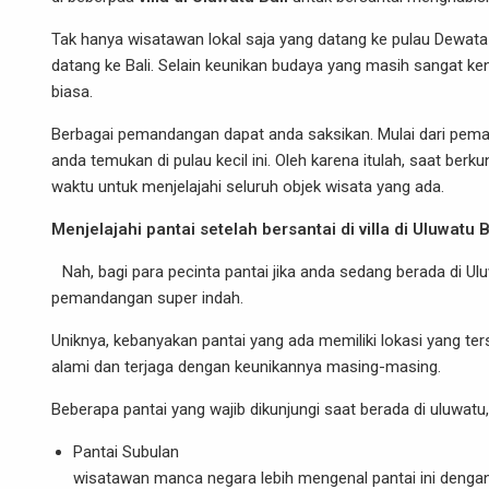
Tak hanya wisatawan lokal saja yang datang ke pulau Dewata 
datang ke Bali. Selain keunikan budaya yang masih sangat ken
biasa.
Berbagai pemandangan dapat anda saksikan. Mulai dari pem
anda temukan di pulau kecil ini. Oleh karena itulah, saat ber
waktu untuk menjelajahi seluruh objek wisata yang ada.
Menjelajahi pantai setelah bersantai di villa di Uluwatu B
Nah, bagi para pecinta pantai jika anda sedang berada di U
pemandangan super indah.
Uniknya, kebanyakan pantai yang ada memiliki lokasi yang ter
alami dan terjaga dengan keunikannya masing-masing.
Beberapa pantai yang wajib dikunjungi saat berada di uluwatu,
Pantai Subulan
wisatawan manca negara lebih mengenal pantai ini dengan