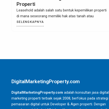
Lebih Baik?
ah satu bentuk kepemilikan properti
Ketika datang ke du
emiliki hak atas tanah atau
pertimbangan utam
SELENGKAPNYA
DigitalMarketingProperty.com
DigitalMarketingProperty.com
adalah konsultan jasa digital
marketing properti terbaik sejak 2008, berfokus pada strategi
pemasaran digital untuk Developer & Agen properti. Dengan