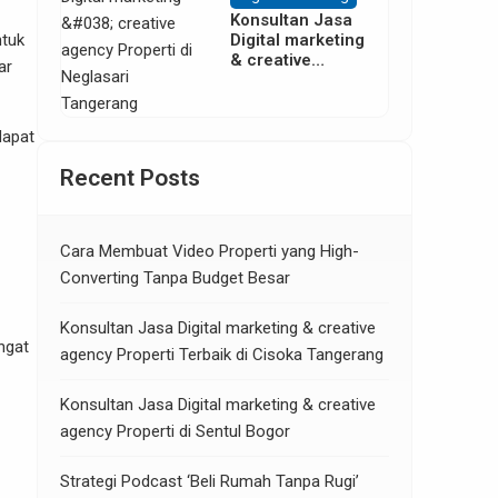
Konsultan Jasa
Digital marketing
ntuk
& creative
ar
agency Properti
di Neglasari
Tangerang
dapat
Recent Posts
Cara Membuat Video Properti yang High-
Converting Tanpa Budget Besar
Konsultan Jasa Digital marketing & creative
ngat
agency Properti Terbaik di Cisoka Tangerang
Konsultan Jasa Digital marketing & creative
agency Properti di Sentul Bogor
Strategi Podcast ‘Beli Rumah Tanpa Rugi’