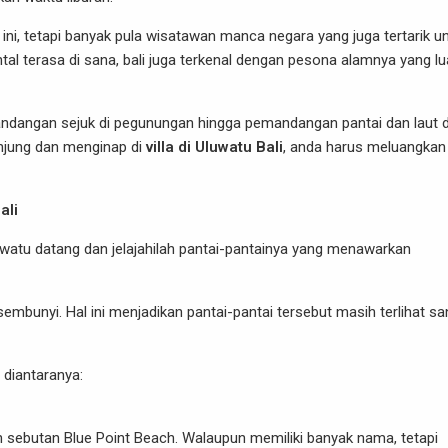
ini, tetapi banyak pula wisatawan manca negara yang juga tertarik u
tal terasa di sana, bali juga terkenal dengan pesona alamnya yang lu
andangan sejuk di pegunungan hingga pemandangan pantai dan laut 
kunjung dan menginap di
villa di Uluwatu Bali
, anda harus meluangkan
ali
luwatu datang dan jelajahilah pantai-pantainya yang menawarkan
sembunyi. Hal ini menjadikan pantai-pantai tersebut masih terlihat sa
 diantaranya:
 sebutan Blue Point Beach. Walaupun memiliki banyak nama, tetapi