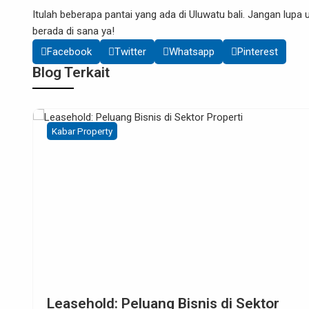
Itulah beberapa pantai yang ada di Uluwatu bali. Jangan lupa
berada di sana ya!
Facebook
Twitter
Whatsapp
Pinterest
Blog Terkait
Kabar Property
luang Bisnis di Sektor
Leasehold vs