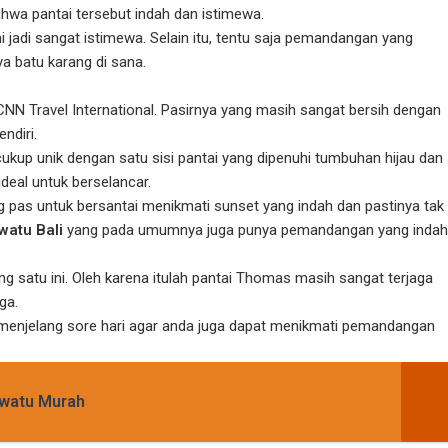
hwa pantai tersebut indah dan istimewa.
i jadi sangat istimewa. Selain itu, tentu saja pemandangan yang
a batu karang di sana.
 CNN Travel International. Pasirnya yang masih sangat bersih dengan
ndiri.
kup unik dengan satu sisi pantai yang dipenuhi tumbuhan hijau dan 
deal untuk berselancar.
g pas untuk bersantai menikmati sunset yang indah dan pastinya tak
uwatu Bali
yang pada umumnya juga punya pemandangan yang indah
g satu ini. Oleh karena itulah pantai Thomas masih sangat terjaga
ga.
 menjelang sore hari agar anda juga dapat menikmati pemandangan
luwatu Murah