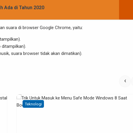
ah Ada di Tahun 2020
ikan suara di browser Google Chrome, yaitu:
tampilkan).
 ditampilkan).
usik, suara browser tidak akan dimatikan).
‹
Teknologi