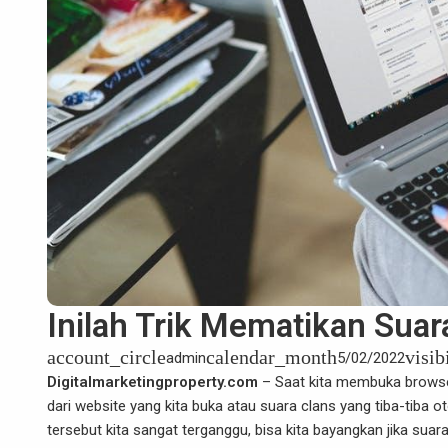
Inilah Trik Mematikan Suar
account_circle
calendar_month
visib
admin
5/02/2022
Digitalmarketingproperty.com
– Saat kita membuka
brows
dari website yang kita buka atau suara clans yang tiba-tiba 
tersebut kita sangat terganggu, bisa kita bayangkan jika suar