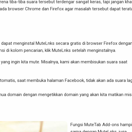
na tiba-tiba suara tersebut terdengar sangat keras, tapi jangan khaw
ada browser Chrome dan Firefox agar masalah tersebut dapat terata
a dapat menginstal MuteLnks secara gratis di browser Firefox denga
si di kolom pencarian, klik MuteLnks setelah menginstalnya.
 yang ingin kita mute. Misalnya, kami akan membisukan suara saat
 otomatis, saat membuka halaman Facebook, tidak akan ada suara lag
semua domain dengan mengetikkan domain yang akan kita matikan mis
Fungsi MuteTab Add-ons hampi
sama dengan MuteLnks, juga