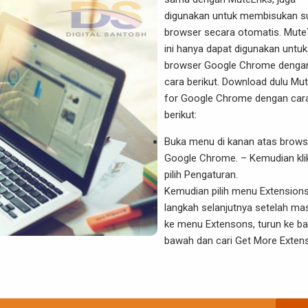
digunakan untuk membisukan s
browser secara otomatis. Mut
ini hanya dapat digunakan untuk
browser Google Chrome denga
cara berikut. Download dulu Mu
for Google Chrome dengan car
berikut:
Buka menu di kanan atas brows
Google Chrome. – Kemudian kli
pilih Pengaturan.
Kemudian pilih menu Extensions
langkah selanjutnya setelah ma
ke menu Extensons, turun ke ba
bawah dan cari Get More Exten