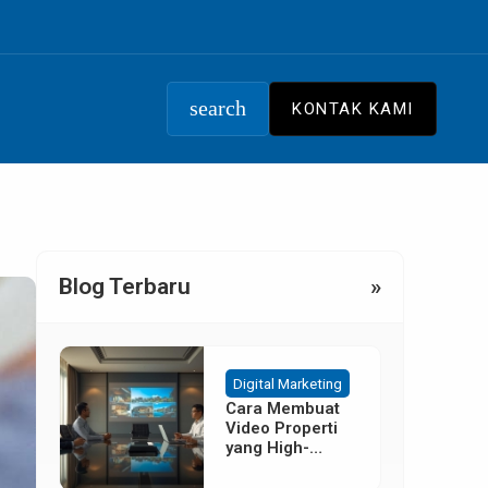
search
KONTAK KAMI
Blog Terbaru
»
Digital Marketing
Cara Membuat
Video Properti
yang High-
Converting
Tanpa Budget