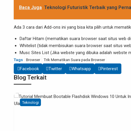
Baca Juga
Teknologi Futuristik Terbaik yang Pern
Ada 3 cara dari Add-ons ini yang bisa kita pilih untuk memat
Daftar Hitam (mematikan suara browser saat situs web di
Whіtelіst (tidak membisukan suara browser saat situs web
Musc Sіtes Lіst (Jika webste yang dibuka adalah webste m
Tags
Browser
Trik Mematikan Suara pada Browser
Facebook
Twitter
Whatsapp
Pinterest
Blog Terkait
Teknologi