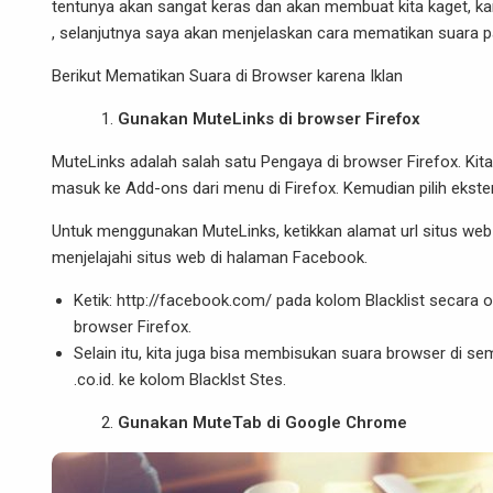
tentunya akan sangat keras dan akan membuat kita kaget, kare
, selanjutnya saya akan menjelaskan cara mematikan suara p
Berikut Mematikan Suara di Browser karena Iklan
Gunakan MuteL
i
nks di browser Firefox
MuteLіnks adalah salah satu Pengaya di browser Firefox. Kit
masuk ke Add-ons dari menu di Firefox. Kemudian pilih eksten
Untuk menggunakan MuteLinks, ketikkan alamat url situs web
menjelajahi situs web di halaman Facebook.
Ketik: http://facebook.com/ pada kolom Blacklist secara
browser Firefox.
Selain itu, kita juga bisa membisukan suara browser di 
.co.іd. ke kolom Blacklst Stes.
Gunakan MuteTab di Google Chrome