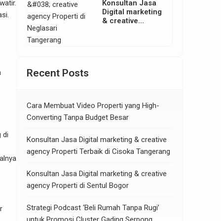
Konsultan Jasa
atir.
Digital marketing
si.
& creative
agency Properti
di Neglasari
Tangerang
Recent Posts
n
Cara Membuat Video Properti yang High-
Converting Tanpa Budget Besar
 di
Konsultan Jasa Digital marketing & creative
agency Properti Terbaik di Cisoka Tangerang
alnya
Konsultan Jasa Digital marketing & creative
agency Properti di Sentul Bogor
Strategi Podcast ‘Beli Rumah Tanpa Rugi’
r
untuk Promosi Cluster Gading Serpong