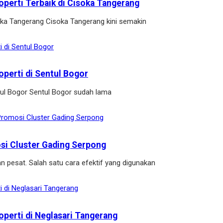
operti Terbaik di Cisoka Tangerang
soka Tangerang Cisoka Tangerang kini semakin
operti di Sentul Bogor
ntul Bogor Sentul Bogor sudah lama
osi Cluster Gading Serpong
n pesat. Salah satu cara efektif yang digunakan
operti di Neglasari Tangerang