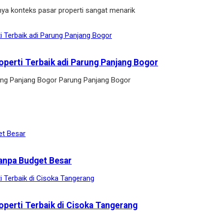
ya konteks pasar properti sangat menarik
operti Terbaik adi Parung Panjang Bogor
arung Panjang Bogor Parung Panjang Bogor
anpa Budget Besar
operti Terbaik di Cisoka Tangerang