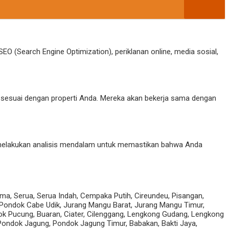
EO (Search Engine Optimization), periklanan online, media sosial,
g sesuai dengan properti Anda. Mereka akan bekerja sama dengan
melakukan analisis mendalam untuk memastikan bahwa Anda
ama, Serua, Serua Indah, Cempaka Putih, Cireundeu, Pisangan,
 Pondok Cabe Udik, Jurang Mangu Barat, Jurang Mangu Timur,
ok Pucung, Buaran, Ciater, Cilenggang, Lengkong Gudang, Lengkong
Pondok Jagung, Pondok Jagung Timur, Babakan, Bakti Jaya,