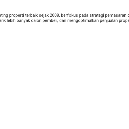
eting properti terbaik sejak 2008, berfokus pada strategi pemasaran 
ik lebih banyak calon pembeli, dan mengoptimalkan penjualan properti