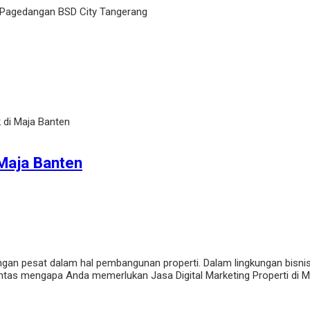
 Pagedangan BSD City Tangerang
k di Maja Banten
 Maja Banten
n pesat dalam hal pembangunan properti. Dalam lingkungan bisnis yan
tuntas mengapa Anda memerlukan Jasa Digital Marketing Properti di 