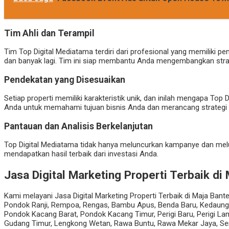
Tim Ahli dan Terampil
Tim Top Digital Mediatama terdiri dari profesional yang memiliki p
dan banyak lagi. Tim ini siap membantu Anda mengembangkan strate
Pendekatan yang Disesuaikan
Setiap properti memiliki karakteristik unik, dan inilah mengapa 
Anda untuk memahami tujuan bisnis Anda dan merancang strategi 
Pantauan dan Analisis Berkelanjutan
Top Digital Mediatama tidak hanya meluncurkan kampanye dan m
mendapatkan hasil terbaik dari investasi Anda.
Jasa Digital Marketing Properti Terbaik di
Kami melayani Jasa Digital Marketing Properti Terbaik di Maja Ban
Pondok Ranji, Rempoa, Rengas, Bambu Apus, Benda Baru, Kedaung,
Pondok Kacang Barat, Pondok Kacang Timur, Perigi Baru, Perigi L
Gudang Timur, Lengkong Wetan, Rawa Buntu, Rawa Mekar Jaya, Ser