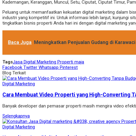
Kademangan, Keranggan, Muncul, Setu, Ciputat, Ciputat Timur, Pam
Peluang untuk memanfaatkan kekuatan digital marketing dalam bisn
industri yang kompetitif ini. Untuk informasi lebih lanjut, kunjungi 
tingkatkan bisnis properti Anda hari ini dengan digital marketing yan
Baca Juga
Meningkatkan Penjualan Gudang di Karawaci 
Tags
Jasa Digital Marketing Properti maja
Facebook
Twitter
Whatsapp
Pinterest
Blog Terkait
Digital Marketing
Cara Membuat Video Properti yang High-Converting T
Banyak developer dan pemasar properti masih mengira video efekt
Selengkapnya
Digital Marketing