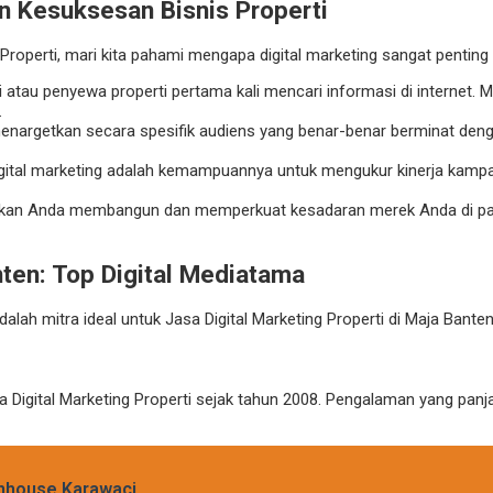
n Kesuksesan Bisnis Properti
roperti, mari kita pahami mengapa digital marketing sangat penting d
li atau penyewa properti pertama kali mencari informasi di internet.
.
enargetkan secara spesifik audiens yang benar-benar berminat den
digital marketing adalah kemampuannya untuk mengukur kinerja kamp
inkan Anda membangun dan memperkuat kesadaran merek Anda di pas
nten: Top Digital Mediatama
alah mitra ideal untuk Jasa Digital Marketing Properti di Maja Banten
a Digital Marketing Properti sejak tahun 2008. Pengalaman yang pa
nhouse Karawaci