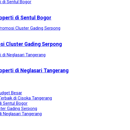
operti di Sentul Bogor
osi Cluster Gading Serpong
operti di Neglasari Tangerang
udget Besar
Terbaik di Cisoka Tangerang
di Sentul Bogor
ster Gading Serpong
di Neglasari Tangerang