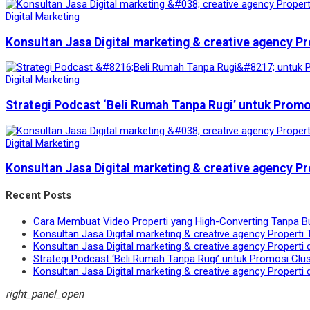
Digital Marketing
Konsultan Jasa Digital marketing & creative agency Pr
Digital Marketing
Strategi Podcast ‘Beli Rumah Tanpa Rugi’ untuk Prom
Digital Marketing
Konsultan Jasa Digital marketing & creative agency Pr
Recent Posts
Cara Membuat Video Properti yang High-Converting Tanpa B
Konsultan Jasa Digital marketing & creative agency Properti 
Konsultan Jasa Digital marketing & creative agency Properti 
Strategi Podcast ‘Beli Rumah Tanpa Rugi’ untuk Promosi Clu
Konsultan Jasa Digital marketing & creative agency Properti 
right_panel_open