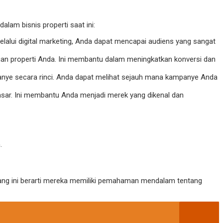
alam bisnis properti saat ini:
 Melalui digital marketing, Anda dapat mencapai audiens yang sangat
gan properti Anda. Ini membantu dalam meningkatkan konversi dan
anye secara rinci. Anda dapat melihat sejauh mana kampanye Anda
ar. Ini membantu Anda menjadi merek yang dikenal dan
.
njang ini berarti mereka memiliki pemahaman mendalam tentang