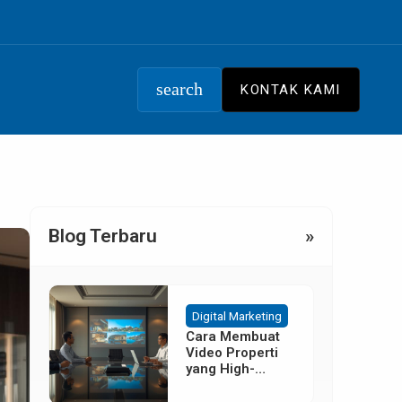
search
KONTAK KAMI
Blog Terbaru
»
Digital Marketing
Cara Membuat
Video Properti
yang High-
Converting
Tanpa Budget