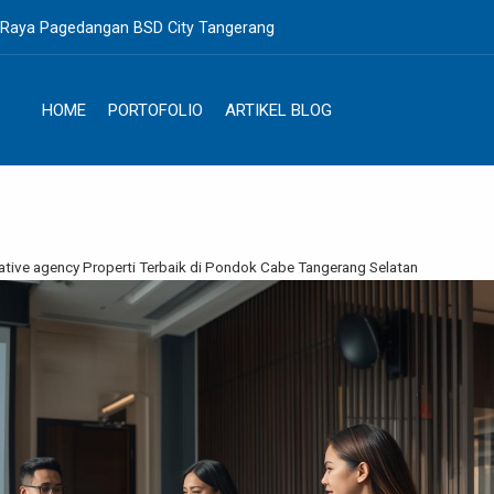
. Raya Pagedangan BSD City Tangerang
HOME
PORTOFOLIO
ARTIKEL BLOG
eative agency Properti Terbaik di Pondok Cabe Tangerang Selatan