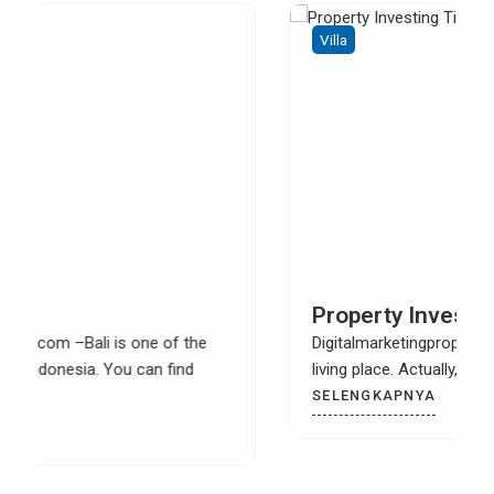
Villa
Property Investing Tips In Bali
Digitalmarketingproperty.com – Home is not just a
living place. Actually, it can also be an asset.
SELENGKAPNYA