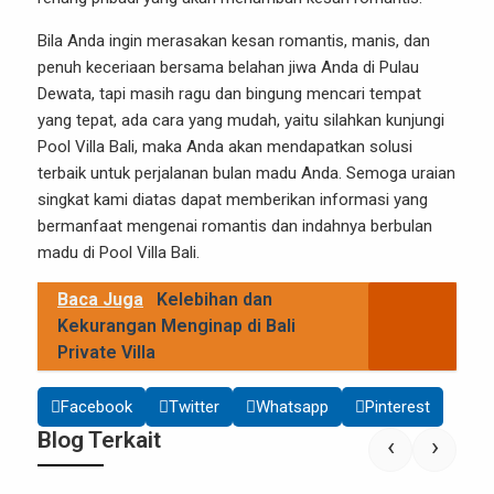
Bila Anda ingin merasakan kesan romantis, manis, dan
penuh keceriaan bersama belahan jiwa Anda di Pulau
Dewata, tapi masih ragu dan bingung mencari tempat
yang tepat, ada cara yang mudah, yaitu silahkan kunjungi
Pool Villa Bali, maka Anda akan mendapatkan solusi
terbaik untuk perjalanan bulan madu Anda. Semoga uraian
singkat kami diatas dapat memberikan informasi yang
bermanfaat mengenai romantis dan indahnya berbulan
madu di Pool Villa Bali.
Baca Juga
Kelebihan dan
Kekurangan Menginap di Bali
Private Villa
Facebook
Twitter
Whatsapp
Pinterest
Blog Terkait
‹
›