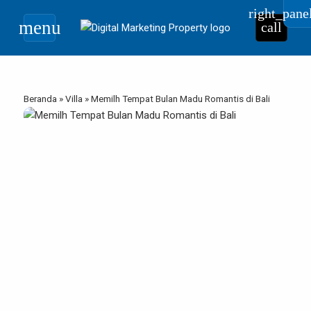
right_pane
menu
call
Beranda
»
Villa
»
Memilh Tempat Bulan Madu Romantis di Bali