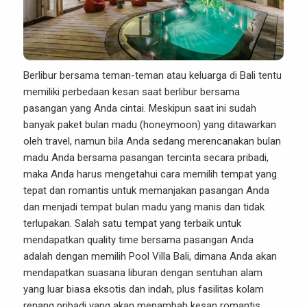
Berlibur bersama teman-teman atau keluarga di Bali tentu
memiliki perbedaan kesan saat berlibur bersama
pasangan yang Anda cintai. Meskipun saat ini sudah
banyak paket bulan madu (honeymoon) yang ditawarkan
oleh travel, namun bila Anda sedang merencanakan bulan
madu Anda bersama pasangan tercinta secara pribadi,
maka Anda harus mengetahui cara memilih tempat yang
tepat dan romantis untuk memanjakan pasangan Anda
dan menjadi tempat bulan madu yang manis dan tidak
terlupakan. Salah satu tempat yang terbaik untuk
mendapatkan quality time bersama pasangan Anda
adalah dengan memilih
Pool Villa Bali
, dimana Anda akan
mendapatkan suasana liburan dengan sentuhan alam
yang luar biasa eksotis dan indah, plus fasilitas kolam
renang pribadi yang akan menambah kesan romantis.