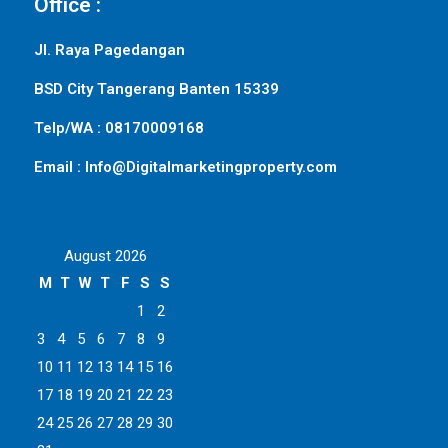
Office :
Jl. Raya Pagedangan
BSD City Tangerang Banten 15339
Telp/WA : 08170009168
Email : Info@Digitalmarketingproperty.com
August 2026
M
T
W
T
F
S
S
1
2
3
4
5
6
7
8
9
10
11
12
13
14
15
16
17
18
19
20
21
22
23
24
25
26
27
28
29
30