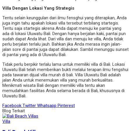
Villa Dengan Lokasi Yang Strategis
Tentu selain keunggulan dari ilmu fensghui yang diterapkan, Anda
juga ingin tahu apakah lokasi villa tersebut terbilang startegis.
Tentu saja startegis akrena Anda dapat menuju ke pantai yang
ada di lokasi Uluwatu Bali. Dengan hanya berjalan kaki, pantai pun
sudah dapat Anda lihat. Dari villa dan menuju ke villa, Anda tidak
perlu berjalan terlalu jauh. Bahkan jika Anda merasa ingin jalan-
jalan sore di pantai juga dapat dilakukan. Sambil menunggu sunset
di pantai yang ada di Uluwatu Bali.
Tidak perlu berpikir terlalu lama untuk memiliki villa di Bali. Lokasi
Uluwatu Bali telah memberikan bukti melalui terapan ilmu fengshui
pada tawaran dijual villa murah di bali. Villa Uluwatu Bali adalah
jalan Anda untuk menemukan villa yang murah berkualitas.
Menikmati wisata Bali dengan memiliki villa tentu akan
memudahkan fasilitas Anda selama berada di Bali, khususnya di
Uluwatu Bali.
Facebook
Twitter
Whatsapp
Pinterest
Blog Terkait
Villa