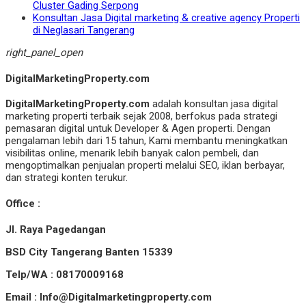
Cluster Gading Serpong
Konsultan Jasa Digital marketing & creative agency Properti
di Neglasari Tangerang
right_panel_open
DigitalMarketingProperty.com
DigitalMarketingProperty.com
adalah konsultan jasa digital
marketing properti terbaik sejak 2008, berfokus pada strategi
pemasaran digital untuk Developer & Agen properti. Dengan
pengalaman lebih dari 15 tahun, Kami membantu meningkatkan
visibilitas online, menarik lebih banyak calon pembeli, dan
mengoptimalkan penjualan properti melalui SEO, iklan berbayar,
dan strategi konten terukur.
Office :
Jl. Raya Pagedangan
BSD City Tangerang Banten 15339
Telp/WA : 08170009168
Email : Info@Digitalmarketingproperty.com