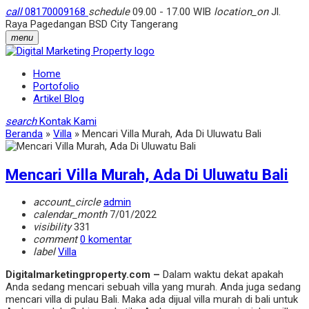
call
08170009168
schedule
09.00 - 17.00 WIB
location_on
Jl.
Raya Pagedangan BSD City Tangerang
menu
Home
Portofolio
Artikel Blog
search
Kontak Kami
Beranda
»
Villa
»
Mencari Villa Murah, Ada Di Uluwatu Bali
Mencari Villa Murah, Ada Di Uluwatu Bali
account_circle
admin
calendar_month
7/01/2022
visibility
331
comment
0 komentar
label
Villa
Digitalmarketingproperty.com –
Dalam waktu dekat apakah
Anda sedang mencari sebuah villa yang murah. Anda juga sedang
mencari villa di pulau Bali. Maka ada dijual villa murah di bali untuk