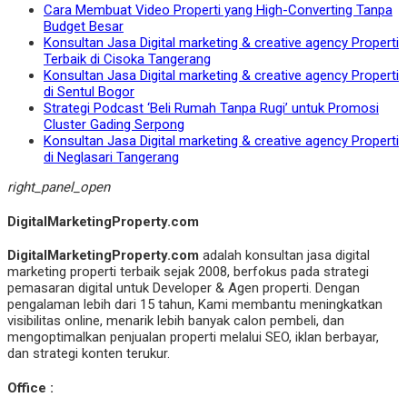
Cara Membuat Video Properti yang High-Converting Tanpa
Budget Besar
Konsultan Jasa Digital marketing & creative agency Properti
Terbaik di Cisoka Tangerang
Konsultan Jasa Digital marketing & creative agency Properti
di Sentul Bogor
Strategi Podcast ‘Beli Rumah Tanpa Rugi’ untuk Promosi
Cluster Gading Serpong
Konsultan Jasa Digital marketing & creative agency Properti
di Neglasari Tangerang
right_panel_open
DigitalMarketingProperty.com
DigitalMarketingProperty.com
adalah konsultan jasa digital
marketing properti terbaik sejak 2008, berfokus pada strategi
pemasaran digital untuk Developer & Agen properti. Dengan
pengalaman lebih dari 15 tahun, Kami membantu meningkatkan
visibilitas online, menarik lebih banyak calon pembeli, dan
mengoptimalkan penjualan properti melalui SEO, iklan berbayar,
dan strategi konten terukur.
Office :