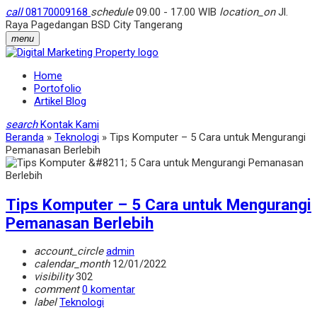
call
08170009168
schedule
09.00 - 17.00 WIB
location_on
Jl.
Raya Pagedangan BSD City Tangerang
menu
Home
Portofolio
Artikel Blog
search
Kontak Kami
Beranda
»
Teknologi
»
Tips Komputer – 5 Cara untuk Mengurangi
Pemanasan Berlebih
Tips Komputer – 5 Cara untuk Mengurangi
Pemanasan Berlebih
account_circle
admin
calendar_month
12/01/2022
visibility
302
comment
0 komentar
label
Teknologi