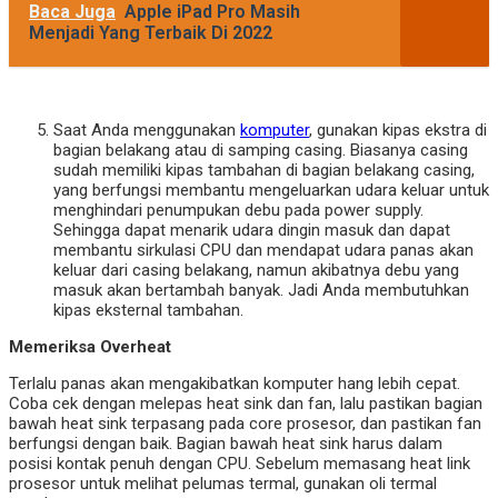
Baca Juga
Apple iPad Pro Masih
Menjadi Yang Terbaik Di 2022
Saat Anda menggunakan
komputer
, gunakan kipas ekstra di
bagian belakang atau di samping casing. Biasanya casing
sudah memiliki kipas tambahan di bagian belakang casing,
yang berfungsi membantu mengeluarkan udara keluar untuk
menghindari penumpukan debu pada power supply.
Sehingga dapat menarik udara dingin masuk dan dapat
membantu sirkulasi CPU dan mendapat udara panas akan
keluar dari casing belakang, namun akibatnya debu yang
masuk akan bertambah banyak. Jadi Anda membutuhkan
kipas eksternal tambahan.
Memeriksa Overheat
Terlalu panas akan mengakibatkan komputer hang lebih cepat.
Coba cek dengan melepas heat sink dan fan, lalu pastikan bagian
bawah heat sink terpasang pada core prosesor, dan pastikan fan
berfungsi dengan baik. Bagian bawah heat sink harus dalam
posisi kontak penuh dengan CPU. Sebelum memasang heat link
prosesor untuk melihat pelumas termal, gunakan oli termal