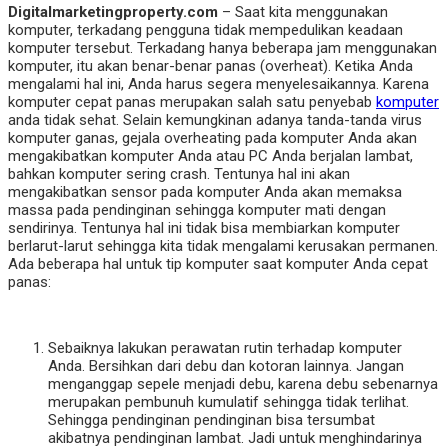
Digitalmarketingproperty.com
– Saat kita menggunakan
komputer, terkadang pengguna tidak mempedulikan keadaan
komputer tersebut. Terkadang hanya beberapa jam menggunakan
komputer, itu akan benar-benar panas (overheat). Ketika Anda
mengalami hal ini, Anda harus segera menyelesaikannya. Karena
komputer cepat panas merupakan salah satu penyebab
komputer
anda tidak sehat. Selain kemungkinan adanya tanda-tanda virus
komputer ganas, gejala overheating pada komputer Anda akan
mengakibatkan komputer Anda atau PC Anda berjalan lambat,
bahkan komputer sering crash. Tentunya hal ini akan
mengakibatkan sensor pada komputer Anda akan memaksa
massa pada pendinginan sehingga komputer mati dengan
sendirinya. Tentunya hal ini tidak bisa membiarkan komputer
berlarut-larut sehingga kita tidak mengalami kerusakan permanen.
Ada beberapa hal untuk tip komputer saat komputer Anda cepat
panas:
Sebaiknya lakukan perawatan rutin terhadap komputer
Anda. Bersihkan dari debu dan kotoran lainnya. Jangan
menganggap sepele menjadi debu, karena debu sebenarnya
merupakan pembunuh kumulatif sehingga tidak terlihat.
Sehingga pendinginan pendinginan bisa tersumbat
akibatnya pendinginan lambat. Jadi untuk menghindarinya