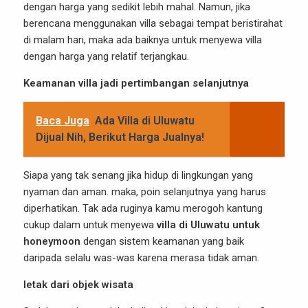
dengan harga yang sedikit lebih mahal. Namun, jika
berencana menggunakan villa sebagai tempat beristirahat
di malam hari, maka ada baiknya untuk menyewa villa
dengan harga yang relatif terjangkau.
Keamanan villa jadi pertimbangan selanjutnya
Baca Juga
Ada Villa di Uluwatu
Dijual Nih, Berikut Harga Jualnya!
Siapa yang tak senang jika hidup di lingkungan yang
nyaman dan aman. maka, poin selanjutnya yang harus
diperhatikan. Tak ada ruginya kamu merogoh kantung
cukup dalam untuk menyewa
villa di Uluwatu untuk
honeymoon
dengan sistem keamanan yang baik
daripada selalu was-was karena merasa tidak aman.
letak dari objek wisata