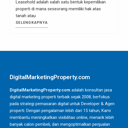
Ketika datang ke dunia investasi properti, salah
satu pertimbangan utama adalah apakah Anda
harus membeli
SELENGKAPNYA
DigitalMarketingProperty.com
DigitalMarketingProperty.com
adalah konsultan jasa
digital marketing properti terbaik sejak 2008, berfokus
pada strategi pemasaran digital untuk Developer & Agen
properti. Dengan pengalaman lebih dari 15 tahun, Kami
membantu meningkatkan visibilitas online, menarik lebih
banyak calon pembeli, dan mengoptimalkan penjualan