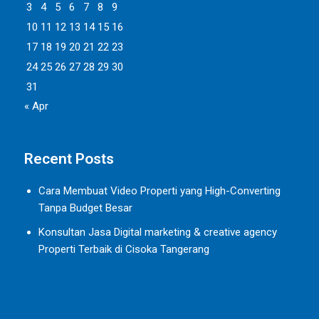
3
4
5
6
7
8
9
10
11
12
13
14
15
16
17
18
19
20
21
22
23
24
25
26
27
28
29
30
31
« Apr
Recent Posts
Cara Membuat Video Properti yang High-Converting
Tanpa Budget Besar
Konsultan Jasa Digital marketing & creative agency
Properti Terbaik di Cisoka Tangerang