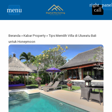
right_pane
menu
call
Beranda
»
Kabar Property
»
Tips Memilih Villa di Uluwatu Bali
untuk Honeymoon