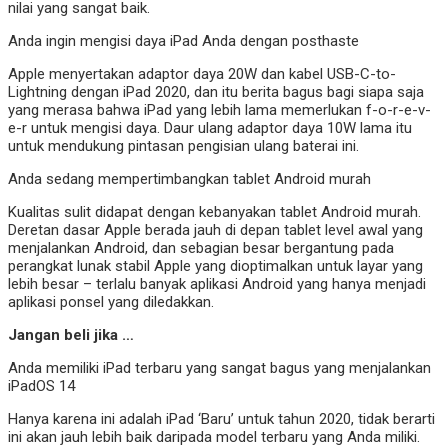
nilai yang sangat baik.
Anda ingin mengisi daya iPad Anda dengan posthaste
Apple menyertakan adaptor daya 20W dan kabel USB-C-to-
Lightning dengan iPad 2020, dan itu berita bagus bagi siapa saja
yang merasa bahwa iPad yang lebih lama memerlukan f-o-r-e-v-
e-r untuk mengisi daya. Daur ulang adaptor daya 10W lama itu
untuk mendukung pintasan pengisian ulang baterai ini.
Anda sedang mempertimbangkan tablet Android murah
Kualitas sulit didapat dengan kebanyakan tablet Android murah.
Deretan dasar Apple berada jauh di depan tablet level awal yang
menjalankan Android, dan sebagian besar bergantung pada
perangkat lunak stabil Apple yang dioptimalkan untuk layar yang
lebih besar – terlalu banyak aplikasi Android yang hanya menjadi
aplikasi ponsel yang diledakkan.
Jangan beli jika …
Anda memiliki iPad terbaru yang sangat bagus yang menjalankan
iPadOS 14
Hanya karena ini adalah iPad ‘Baru’ untuk tahun 2020, tidak berarti
ini akan jauh lebih baik daripada model terbaru yang Anda miliki.