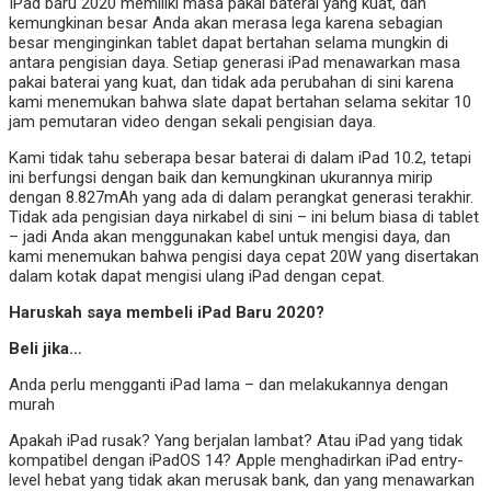
IPad baru 2020 memiliki masa pakai baterai yang kuat, dan
kemungkinan besar Anda akan merasa lega karena sebagian
besar menginginkan tablet dapat bertahan selama mungkin di
antara pengisian daya. Setiap generasi iPad menawarkan masa
pakai baterai yang kuat, dan tidak ada perubahan di sini karena
kami menemukan bahwa slate dapat bertahan selama sekitar 10
jam pemutaran video dengan sekali pengisian daya.
Kami tidak tahu seberapa besar baterai di dalam iPad 10.2, tetapi
ini berfungsi dengan baik dan kemungkinan ukurannya mirip
dengan 8.827mAh yang ada di dalam perangkat generasi terakhir.
Tidak ada pengisian daya nirkabel di sini – ini belum biasa di tablet
– jadi Anda akan menggunakan kabel untuk mengisi daya, dan
kami menemukan bahwa pengisi daya cepat 20W yang disertakan
dalam kotak dapat mengisi ulang iPad dengan cepat.
Haruskah saya membeli iPad Baru 2020?
Beli jika…
Anda perlu mengganti iPad lama – dan melakukannya dengan
murah
Apakah iPad rusak? Yang berjalan lambat? Atau iPad yang tidak
kompatibel dengan iPadOS 14? Apple menghadirkan iPad entry-
level hebat yang tidak akan merusak bank, dan yang menawarkan