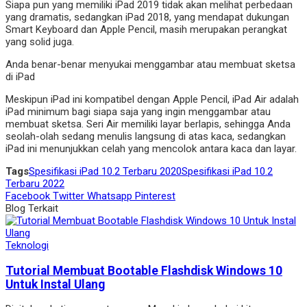
Siapa pun yang memiliki iPad 2019 tidak akan melihat perbedaan
yang dramatis, sedangkan iPad 2018, yang mendapat dukungan
Smart Keyboard dan Apple Pencil, masih merupakan perangkat
yang solid juga.
Anda benar-benar menyukai menggambar atau membuat sketsa
di iPad
Meskipun iPad ini kompatibel dengan Apple Pencil, iPad Air adalah
iPad minimum bagi siapa saja yang ingin menggambar atau
membuat sketsa. Seri Air memiliki layar berlapis, sehingga Anda
seolah-olah sedang menulis langsung di atas kaca, sedangkan
iPad ini menunjukkan celah yang mencolok antara kaca dan layar.
Tags
Spesifikasi iPad 10.2 Terbaru 2020
Spesifikasi iPad 10.2
Terbaru 2022
Facebook
Twitter
Whatsapp
Pinterest
Blog Terkait
Teknologi
Tutorial Membuat Bootable Flashdisk Windows 10
Untuk Instal Ulang