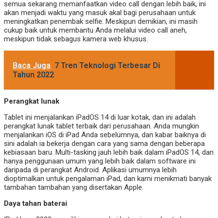
semua sekarang memanfaatkan video call dengan lebih baik, ini
akan menjadi waktu yang masuk akal bagi perusahaan untuk
meningkatkan penembak selfie. Meskipun demikian, ini masih
cukup baik untuk membantu Anda melalui video call aneh,
meskipun tidak sebagus kamera web khusus.
Baca Juga
7 Tren Teknologi Terbesar Di
Tahun 2022
Perangkat lunak
Tablet ini menjalankan iPadOS 14 di luar kotak, dan ini adalah
perangkat lunak tablet terbaik dari perusahaan. Anda mungkin
menjalankan iOS di iPad Anda sebelumnya, dan kabar baiknya di
sini adalah ia bekerja dengan cara yang sama dengan beberapa
kebiasaan baru. Multi-tasking jauh lebih baik dalam iPadOS 14, dan
hanya penggunaan umum yang lebih baik dalam software ini
daripada di perangkat Android. Aplikasi umumnya lebih
dioptimalkan untuk pengalaman iPad, dan kami menikmati banyak
tambahan tambahan yang disertakan Apple.
Daya tahan baterai