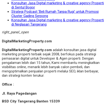
Konsultan Jasa Digital marketing & creative agency Properti
di Sentul Bogor
Strategi Podcast ‘Beli Rumah Tanpa Rugi’ untuk Promosi
Cluster Gading Serpong
Konsultan Jasa Digital marketing & creative agency Properti
di Neglasari Tangerang
right_panel_open
DigitalMarketingProperty.com
DigitalMarketingProperty.com
adalah konsultan jasa digital
marketing properti terbaik sejak 2008, berfokus pada strategi
pemasaran digital untuk Developer & Agen properti. Dengan
pengalaman lebih dari 15 tahun, Kami membantu meningkatkan
visibilitas online, menarik lebih banyak calon pembeli, dan
mengoptimalkan penjualan properti melalui SEO, iklan berbayar,
dan strategi konten terukur.
Office :
Jl. Raya Pagedangan
BSD City Tangerang Banten 15339