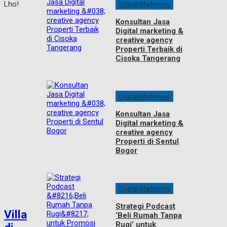
Digital Marketing
Konsultan Jasa
Digital marketing &
creative agency
Properti Terbaik di
Cisoka Tangerang
Digital Marketing
Konsultan Jasa
Digital marketing &
creative agency
Properti di Sentul
Bogor
Digital Marketing
Strategi Podcast
Villa
‘Beli Rumah Tanpa
Rugi’ untuk