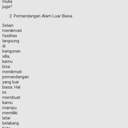
mulia
juga?
Pemandangan Alam Luar Biasa
Selain
menikmati
fasilitas
langsung
di
bangunan
villa,
kamu
bisa
menikmati
pemandangan
yang luar
biasa. Hal
ini
membuat
kamu
mampu
memiliki
latar
belakang