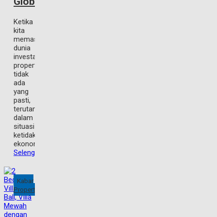
Global
Ketika
kita
memasuki
dunia
investasi
properti,
tidak
ada
yang
pasti,
terutama
dalam
situasi
ketidakpastian
ekonomi
Selengkapnya
Kabar
Property