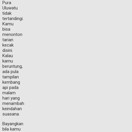
Pura
Uluwatu
tidak
tertandingi.
Kamu
bisa
menonton
tarian
kecak
disini.
Kalau
kamu
beruntung,
ada pula
tampilan
kembang
api pada
malam
hari yang
menambah
keindahan
suasana.
Bayangkan
bila kamu