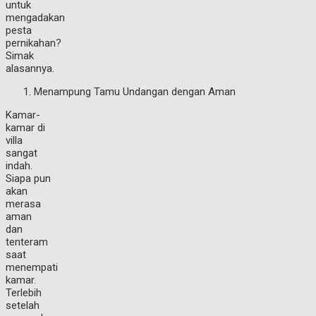
untuk
mengadakan
pesta
pernikahan?
Simak
alasannya.
Menampung Tamu Undangan dengan Aman
Kamar-
kamar di
villa
sangat
indah.
Siapa pun
akan
merasa
aman
dan
tenteram
saat
menempati
kamar.
Terlebih
setelah