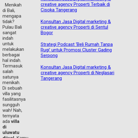
creative agency Properti Terbaik di
Menikah
Cisoka Tangerang
di Bali,
mengapa
Konsultan Jasa Digital marketing &
tidak?
creative agency Properti di Sentul
Pulau Bali
Bogor
sangat
indah
untuk
Strategi Podcast ‘Beli Rumah Tanpa
melakukan
Rugi’ untuk Promosi Cluster Gading
berbagai
Serpong
hal indah.
Termasuk
Konsultan Jasa Digital marketing &
salah
creative agency Properti di Neglasari
satunya
Tangerang
menikah.
Di sebuah
villa yang
fasilitasnya
sungguh
wah! Nah,
ternyata
ada
villa
di
uluwatu