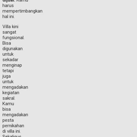
dijual.
Kamu
harus
mempertimbangkan
hal ini.
Villa kini
sangat
fungsional.
Bisa
digunakan
untuk
sekadar
menginap
tetapi
juga
untuk
mengadakan
kegiatan
sakral.
Kamu
bisa
mengadakan
pesta
pernikahan
di villa ini.
Sekaligus