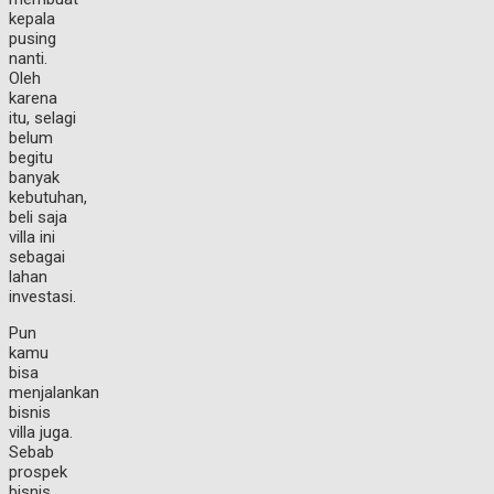
kepala
pusing
nanti.
Oleh
karena
itu, selagi
belum
begitu
banyak
kebutuhan,
beli saja
villa ini
sebagai
lahan
investasi.
Pun
kamu
bisa
menjalankan
bisnis
villa juga.
Sebab
prospek
bisnis