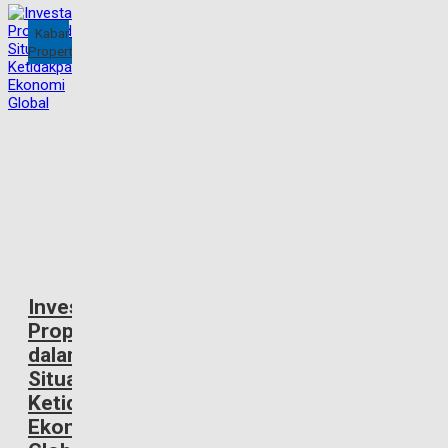
Kabar
Property
Investasi
Properti
dalam
Situasi
Ketidakpastian
Ekonomi