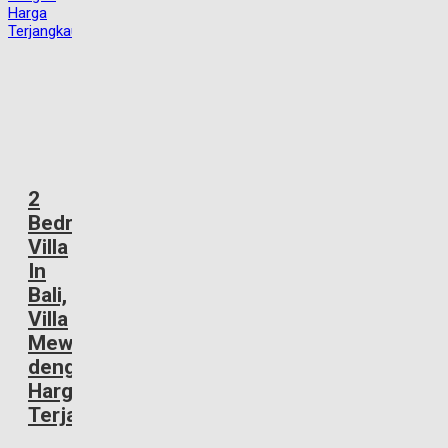
2
Bedroom
Villa
In
Bali,
Villa
Mewah
dengan
Harga
Terjangkau