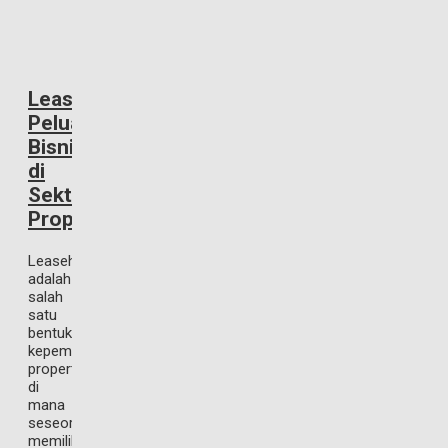
Leasehold:
Peluang
Bisnis
di
Sektor
Properti
Leasehold
adalah
salah
satu
bentuk
kepemilikan
properti
di
mana
seseorang
memiliki