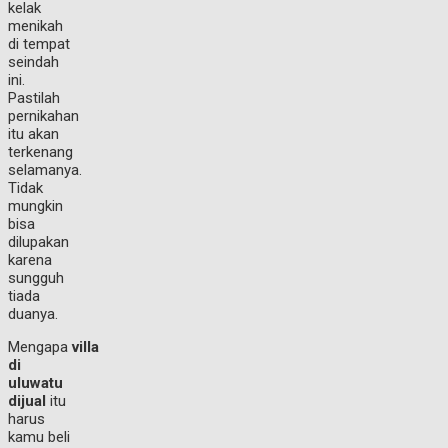
kelak
menikah
di tempat
seindah
ini.
Pastilah
pernikahan
itu akan
terkenang
selamanya.
Tidak
mungkin
bisa
dilupakan
karena
sungguh
tiada
duanya.
Mengapa
villa
di
uluwatu
dijual
itu
harus
kamu beli