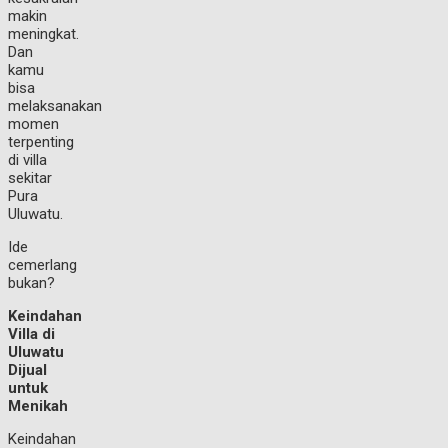
makin
meningkat.
Dan
kamu
bisa
melaksanakan
momen
terpenting
di villa
sekitar
Pura
Uluwatu.
Ide
cemerlang
bukan?
Keindahan
Villa di
Uluwatu
Dijual
untuk
Menikah
Keindahan