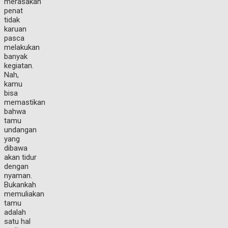
merasakan
penat
tidak
karuan
pasca
melakukan
banyak
kegiatan.
Nah,
kamu
bisa
memastikan
bahwa
tamu
undangan
yang
dibawa
akan tidur
dengan
nyaman.
Bukankah
memuliakan
tamu
adalah
satu hal