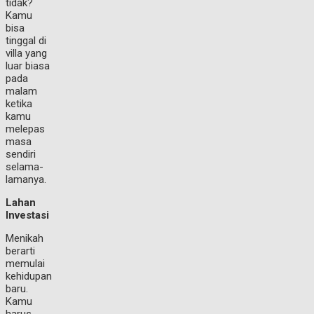
tidak?
Kamu
bisa
tinggal di
villa yang
luar biasa
pada
malam
ketika
kamu
melepas
masa
sendiri
selama-
lamanya.
Lahan
Investasi
Menikah
berarti
memulai
kehidupan
baru.
Kamu