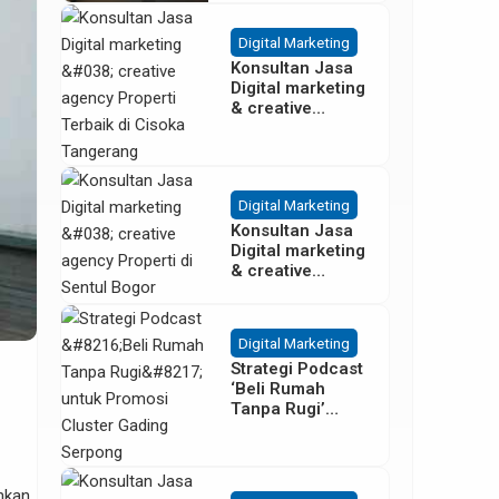
Besar
Digital Marketing
Konsultan Jasa
Digital marketing
& creative
agency Properti
Terbaik di
Cisoka
Tangerang
Digital Marketing
Konsultan Jasa
Digital marketing
& creative
agency Properti
di Sentul Bogor
Digital Marketing
Strategi Podcast
‘Beli Rumah
Tanpa Rugi’
untuk Promosi
Cluster Gading
Serpong
hkan