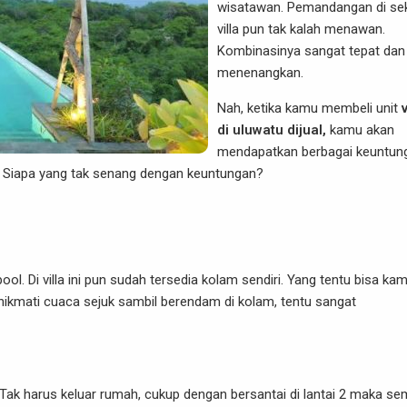
wisatawan. Pemandangan di sek
villa pun tak kalah menawan.
Kombinasinya sangat tepat dan
menenangkan.
Nah, ketika kamu membeli unit
v
di uluwatu dijual,
kamu akan
mendapatkan berbagai keuntun
. Siapa yang tak senang dengan keuntungan?
l. Di villa ini pun sudah tersedia kolam sendiri. Yang tentu bisa ka
nikmati cuaca sejuk sambil berendam di kolam, tentu sangat
i. Tak harus keluar rumah, cukup dengan bersantai di lantai 2 maka s