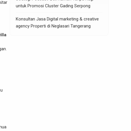
itar
untuk Promosi Cluster Gading Serpong
Konsultan Jasa Digital marketing & creative
agency Properti di Neglasari Tangerang
illa
gan.
mu
emua