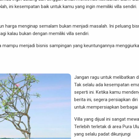
ah, ini kesempatan baik untuk kamu yang ingin memiliki villa sendiri.
pun harga menginap semalam bukan menjadi masalah. Ini peluang bis
i kalau bukan dengan memiliki villa sendiri.
, juga mampu menjadi bisnis sampingan yang keuntungannya menggiurka
Jangan ragu untuk melibatkan dir
Tak selalu ada kesempatan em
seperti ini. Ketika kamu menden
berita ini, segera persiapkan diri
untuk mempersiapkan berbagai 
Villa yang dijual ini sangat mewa
Terlebih terletak di area Pura U
yang selalu padat dikunjungi