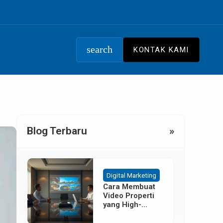
search
KONTAK KAMI
Blog Terbaru
»
Digital Marketing
Cara Membuat
Video Properti
yang High-
Converting
Tanpa Budget