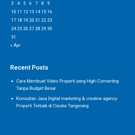
3
4
5
6
7
8
9
10
11
12
13
14
15
16
17
18
19
20
21
22
23
24
25
26
27
28
29
30
31
« Apr
Recent Posts
Cara Membuat Video Properti yang High-Converting
Tanpa Budget Besar
Konsultan Jasa Digital marketing & creative agency
Properti Terbaik di Cisoka Tangerang