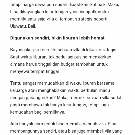
tetapi harga sewa pun sudah dipastikan ikut naik. Maka,
bisa dibayangkan keuntungan yang didapatkan jika
memiliki satu saja villa di tempat strategis seperti
Uluwatu, Bali.
Digunakan sendiri, bikin liburan lebih hemat
Bayangakn jika memiliki sebuah villa di lokasi strategis.
Saat waktu liburan, tak perlu lagi pusing memikirkan
dimana harus tinggal dan budget tambahan untuk
menyewa tempat tinggal.
Tentu sangat memudahkan di waktu liburan bersama
keluarga atau menghabiskan waktu berbulan madu
dengan pasangan kan? Maka, memiliki sevuah villa sudah
pasti membawa tak hanya keuntungan, tetapi juga
kemudahan bagi pemiliknya.
Ada banyak cara untuk bisa memiliki sebuah villa. Bisa
membangunnya sendiri, atau bisa juga membeli vila yang