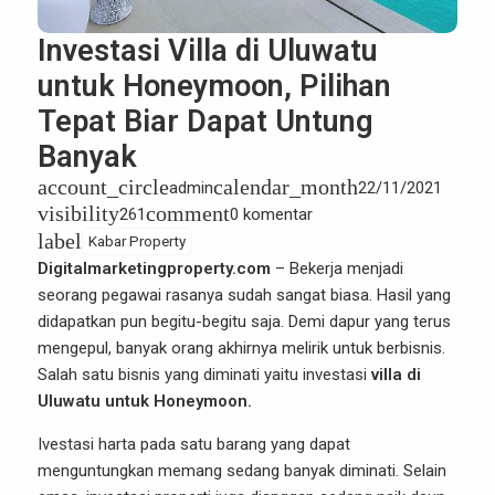
Investasi Villa di Uluwatu
untuk Honeymoon, Pilihan
Tepat Biar Dapat Untung
Banyak
account_circle
calendar_month
admin
22/11/2021
visibility
comment
261
0 komentar
label
Kabar Property
Digitalmarketingproperty.com
– Bekerja menjadi
seorang pegawai rasanya sudah sangat biasa. Hasil yang
didapatkan pun begitu-begitu saja. Demi dapur yang terus
mengepul, banyak orang akhirnya melirik untuk berbisnis.
Salah satu bisnis yang diminati yaitu investasi
villa di
Uluwatu untuk Honeymoon.
Ivestasi harta pada satu barang yang dapat
menguntungkan memang sedang banyak diminati. Selain