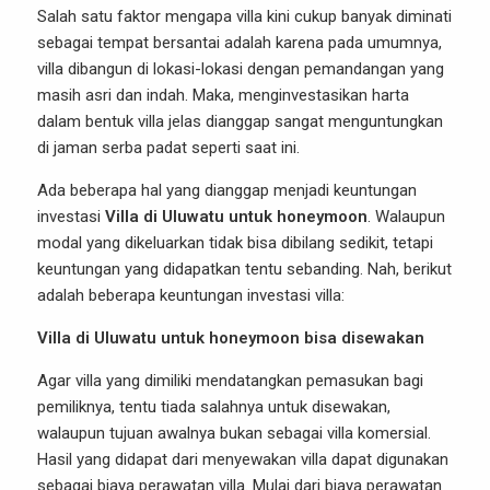
Salah satu faktor mengapa villa kini cukup banyak diminati
sebagai tempat bersantai adalah karena pada umumnya,
villa dibangun di lokasi-lokasi dengan pemandangan yang
masih asri dan indah. Maka, menginvestasikan harta
dalam bentuk villa jelas dianggap sangat menguntungkan
di jaman serba padat seperti saat ini.
Ada beberapa hal yang dianggap menjadi keuntungan
investasi
Villa di Uluwatu untuk honeymoon
. Walaupun
modal yang dikeluarkan tidak bisa dibilang sedikit, tetapi
keuntungan yang didapatkan tentu sebanding. Nah, berikut
adalah beberapa keuntungan investasi villa:
Villa di Uluwatu untuk honeymoon
bisa disewakan
Agar villa yang dimiliki mendatangkan pemasukan bagi
pemiliknya, tentu tiada salahnya untuk disewakan,
walaupun tujuan awalnya bukan sebagai villa komersial.
Hasil yang didapat dari menyewakan villa dapat digunakan
sebagai biaya perawatan villa. Mulai dari biaya perawatan