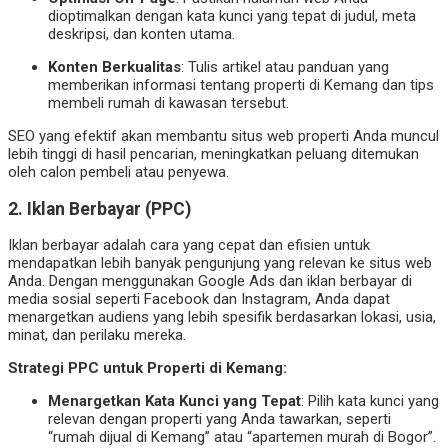
dioptimalkan dengan kata kunci yang tepat di judul, meta
deskripsi, dan konten utama.
Konten Berkualitas
: Tulis artikel atau panduan yang
memberikan informasi tentang properti di Kemang dan tips
membeli rumah di kawasan tersebut.
SEO yang efektif akan membantu situs web properti Anda muncul
lebih tinggi di hasil pencarian, meningkatkan peluang ditemukan
oleh calon pembeli atau penyewa.
2.
Iklan Berbayar (PPC)
Iklan berbayar adalah cara yang cepat dan efisien untuk
mendapatkan lebih banyak pengunjung yang relevan ke situs web
Anda. Dengan menggunakan Google Ads dan iklan berbayar di
media sosial seperti Facebook dan Instagram, Anda dapat
menargetkan audiens yang lebih spesifik berdasarkan lokasi, usia,
minat, dan perilaku mereka.
Strategi PPC untuk Properti di Kemang:
Menargetkan Kata Kunci yang Tepat
: Pilih kata kunci yang
relevan dengan properti yang Anda tawarkan, seperti
“rumah dijual di Kemang” atau “apartemen murah di Bogor”.