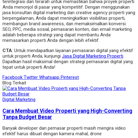
terintegrasi dan terarah untuk memastikan bahwa proyek properti
Anda menonjol di pasar yang kompetitif. Dengan menggunakan
jasa konsultan digital marketing dan creative agency properti yang
berpengalaman, Anda dapat meningkatkan visibilitas properti,
membangun brand awareness, dan memaksimalkan konversi.
SEO, PPC, media sosial, pemasaran konten, dan email marketing
adalah beberapa strategi yang dapat membantu Anda
memasarkan properti Anda dengan lebih efektif.
CTA
: Untuk mendapatkan layanan pemasaran digital yang efektif
untuk properti Anda, kunjungi
Jasa Digital Marketing Properti
.
Dapatkan hasil maksimal dengan strategi pemasaran digital yang
tepat untuk properti Anda!
Facebook
Twitter
Whatsapp
Pinterest
Blog Terkait
Digital Marketing
Cara Membuat Video Properti yang High-Converting
Tanpa Budget Besar
Banyak developer dan pemasar properti masih mengira video
efektif harus dibuat dengan kamera mahal, drone