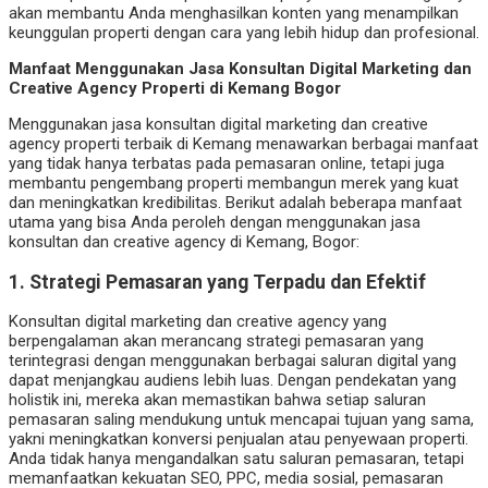
akan membantu Anda menghasilkan konten yang menampilkan
keunggulan properti dengan cara yang lebih hidup dan profesional.
Manfaat Menggunakan Jasa Konsultan Digital Marketing dan
Creative Agency Properti di Kemang Bogor
Menggunakan jasa konsultan digital marketing dan creative
agency properti terbaik di Kemang menawarkan berbagai manfaat
yang tidak hanya terbatas pada pemasaran online, tetapi juga
membantu pengembang properti membangun merek yang kuat
dan meningkatkan kredibilitas. Berikut adalah beberapa manfaat
utama yang bisa Anda peroleh dengan menggunakan jasa
konsultan dan creative agency di Kemang, Bogor:
1.
Strategi Pemasaran yang Terpadu dan Efektif
Konsultan digital marketing dan creative agency yang
berpengalaman akan merancang strategi pemasaran yang
terintegrasi dengan menggunakan berbagai saluran digital yang
dapat menjangkau audiens lebih luas. Dengan pendekatan yang
holistik ini, mereka akan memastikan bahwa setiap saluran
pemasaran saling mendukung untuk mencapai tujuan yang sama,
yakni meningkatkan konversi penjualan atau penyewaan properti.
Anda tidak hanya mengandalkan satu saluran pemasaran, tetapi
memanfaatkan kekuatan SEO, PPC, media sosial, pemasaran