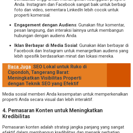
Anda. Instagram dan Facebook sangat baik untuk berbagi
foto dan video, sementara LinkedIn lebih cocok untuk
properti komersial.
Engagement dengan Audiens
: Gunakan fitur komentar,
pesan langsung, dan interaksi lainnya untuk membangun
hubungan dengan audiens Anda.
Iklan Berbayar di Media Sosial
: Gunakan iklan berbayar di
Facebook dan Instagram untuk menargetkan audiens yang
lebih spesifik berdasarkan minat dan lokasi mereka.
Baca Juga
SEO Lokal untuk Ruko di
Cipondoh, Tangerang Barat:
Meningkatkan Visibilitas Properti
dengan Teknik SEO yang Efektif
Media sosial memberi Anda kesempatan untuk memperkenalkan
properti Anda secara visual dan lebih interaktif.
4.
Pemasaran Konten untuk Meningkatkan
Kredibilitas
Pemasaran konten adalah strategi jangka panjang yang sangat
efektif dalam membangun kredibilitas dan menarik perhatian