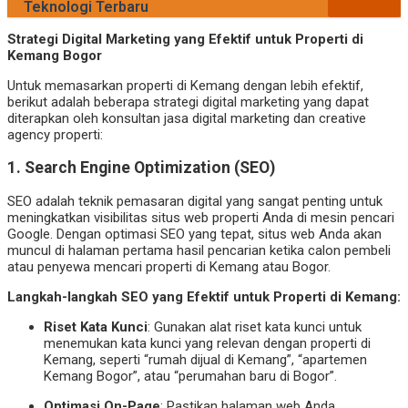
Teknologi Terbaru
Strategi Digital Marketing yang Efektif untuk Properti di
Kemang Bogor
Untuk memasarkan properti di Kemang dengan lebih efektif,
berikut adalah beberapa strategi digital marketing yang dapat
diterapkan oleh konsultan jasa digital marketing dan creative
agency properti:
1.
Search Engine Optimization (SEO)
SEO adalah teknik pemasaran digital yang sangat penting untuk
meningkatkan visibilitas situs web properti Anda di mesin pencari
Google. Dengan optimasi SEO yang tepat, situs web Anda akan
muncul di halaman pertama hasil pencarian ketika calon pembeli
atau penyewa mencari properti di Kemang atau Bogor.
Langkah-langkah SEO yang Efektif untuk Properti di Kemang:
Riset Kata Kunci
: Gunakan alat riset kata kunci untuk
menemukan kata kunci yang relevan dengan properti di
Kemang, seperti “rumah dijual di Kemang”, “apartemen
Kemang Bogor”, atau “perumahan baru di Bogor”.
Optimasi On-Page
: Pastikan halaman web Anda