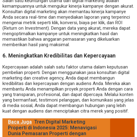
Salah satu keuntungan utama dari digital marketing adalah
kemampuannya untuk mengukur kinerja kampanye dengan akurat.
Konsultan digital marketing akan memantau kinerja kampanye
Anda secara real-time dan menyediakan laporan yang terperinci
mengenai metrik seperti klik, konversi, biaya per klik, dan ROI
(Return on Investment). Dengan data yang akurat, mereka dapat
mengoptimalkan kampanye untuk meningkatkan hasil dan
memastikan bahwa anggaran pemasaran yang dikeluarkan
memberikan hasil yang maksimal.
6.
Meningkatkan Kredibilitas dan Kepercayaan
Kepercayaan adalah salah satu faktor utama dalam keputusan
pembelian properti. Dengan menggunakan jasa konsultan digital
marketing dan creative agency, Anda dapat membangun
kredibilitas dan kepercayaan dengan audiens Anda. Mereka akan
membantu Anda menampilkan proyek properti Anda dengan cara
yang transparan, profesional, dan dapat dipercaya. Melalui konten
yang bermanfaat, testimoni pelanggan, dan komunikasi yang jelas
di media sosial, Anda dapat membangun hubungan yang lebih
kuat dengan audiens dan menciptakan citra merek yang positif.
Baca Juga
Tren Digital Marketing
Properti di Indonesia 2025: Menavigasi
Dunia Pemasaran Properti dengan