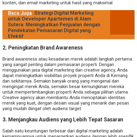
konten, dan email marketing untuk hasil yang maksimal.
Baca Juga
Strategi Digital Marketing
untuk Developer Apartemen di Alam
Sutera: Meningkatkan Penjualan dengan
Pendekatan Pemasaran Digital yang
Efektif
2.
Peningkatan Brand Awareness
Brand awareness atau kesadaran merek adalah langkah pertama
yang sangat penting dalam pemasaran properti. Dengan
menggunakan jasa digital marketing dan creative agency, Anda
dapat meningkatkan visibilitas proyek properti Anda di Kemang
dan sekitarnya. Semakin banyak orang yang mengenal dan
mengingat merek Anda, semakin besar kemungkinan mereka
untuk mempertimbangkan properti Anda sebagai pilihan utama.
Creative agency akan membantu Anda menciptakan identitas
merek yang kuat, dengan desain visual yang menarik dan pesan
yang mudah diingat oleh audiens target.
3.
Menjangkau Audiens yang Lebih Tepat Sasaran
Salah satu keuntungan terbesar dari digital marketing adalah
kemampuannya untuk menargetkan audiens dengan lebih spesifik.