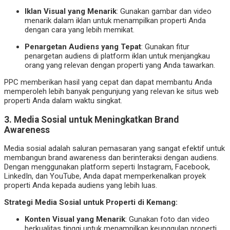
Iklan Visual yang Menarik
: Gunakan gambar dan video
menarik dalam iklan untuk menampilkan properti Anda
dengan cara yang lebih memikat.
Penargetan Audiens yang Tepat
: Gunakan fitur
penargetan audiens di platform iklan untuk menjangkau
orang yang relevan dengan properti yang Anda tawarkan.
PPC memberikan hasil yang cepat dan dapat membantu Anda
memperoleh lebih banyak pengunjung yang relevan ke situs web
properti Anda dalam waktu singkat.
3.
Media Sosial untuk Meningkatkan Brand
Awareness
Media sosial adalah saluran pemasaran yang sangat efektif untuk
membangun brand awareness dan berinteraksi dengan audiens.
Dengan menggunakan platform seperti Instagram, Facebook,
LinkedIn, dan YouTube, Anda dapat memperkenalkan proyek
properti Anda kepada audiens yang lebih luas.
Strategi Media Sosial untuk Properti di Kemang:
Konten Visual yang Menarik
: Gunakan foto dan video
berkualitas tinggi untuk menampilkan keunggulan properti