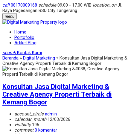
call
08170009168
schedule
09.00 - 17.00 WIB
location_on
Jl.
Raya Pagedangan BSD City Tangerang
menu
Home
Portofolio
Artikel Blog
search
Kontak Kami
Beranda
»
Digital Marketing
»
Konsultan Jasa Digital Marketing &
Creative Agency Properti Terbaik di Kemang Bogor
Konsultan Jasa Digital Marketing &
Creative Agency Properti Terbaik di
Kemang Bogor
account_circle
admin
calendar_month
12/03/2026
visibility
196
comment
0 komentar