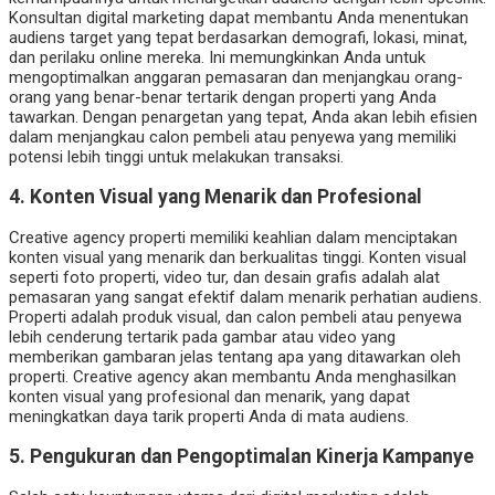
Konsultan digital marketing dapat membantu Anda menentukan
audiens target yang tepat berdasarkan demografi, lokasi, minat,
dan perilaku online mereka. Ini memungkinkan Anda untuk
mengoptimalkan anggaran pemasaran dan menjangkau orang-
orang yang benar-benar tertarik dengan properti yang Anda
tawarkan. Dengan penargetan yang tepat, Anda akan lebih efisien
dalam menjangkau calon pembeli atau penyewa yang memiliki
potensi lebih tinggi untuk melakukan transaksi.
4.
Konten Visual yang Menarik dan Profesional
Creative agency properti memiliki keahlian dalam menciptakan
konten visual yang menarik dan berkualitas tinggi. Konten visual
seperti foto properti, video tur, dan desain grafis adalah alat
pemasaran yang sangat efektif dalam menarik perhatian audiens.
Properti adalah produk visual, dan calon pembeli atau penyewa
lebih cenderung tertarik pada gambar atau video yang
memberikan gambaran jelas tentang apa yang ditawarkan oleh
properti. Creative agency akan membantu Anda menghasilkan
konten visual yang profesional dan menarik, yang dapat
meningkatkan daya tarik properti Anda di mata audiens.
5.
Pengukuran dan Pengoptimalan Kinerja Kampanye