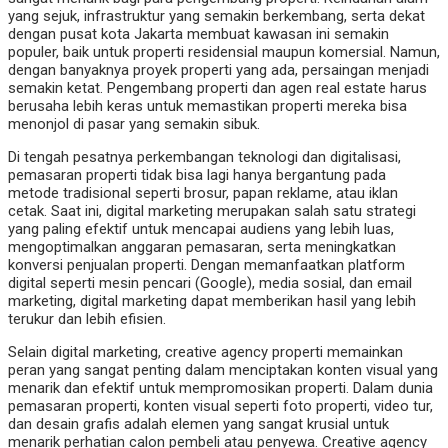
yang sejuk, infrastruktur yang semakin berkembang, serta dekat
dengan pusat kota Jakarta membuat kawasan ini semakin
populer, baik untuk properti residensial maupun komersial. Namun,
dengan banyaknya proyek properti yang ada, persaingan menjadi
semakin ketat. Pengembang properti dan agen real estate harus
berusaha lebih keras untuk memastikan properti mereka bisa
menonjol di pasar yang semakin sibuk.
Di tengah pesatnya perkembangan teknologi dan digitalisasi,
pemasaran properti tidak bisa lagi hanya bergantung pada
metode tradisional seperti brosur, papan reklame, atau iklan
cetak. Saat ini, digital marketing merupakan salah satu strategi
yang paling efektif untuk mencapai audiens yang lebih luas,
mengoptimalkan anggaran pemasaran, serta meningkatkan
konversi penjualan properti. Dengan memanfaatkan platform
digital seperti mesin pencari (Google), media sosial, dan email
marketing, digital marketing dapat memberikan hasil yang lebih
terukur dan lebih efisien.
Selain digital marketing, creative agency properti memainkan
peran yang sangat penting dalam menciptakan konten visual yang
menarik dan efektif untuk mempromosikan properti. Dalam dunia
pemasaran properti, konten visual seperti foto properti, video tur,
dan desain grafis adalah elemen yang sangat krusial untuk
menarik perhatian calon pembeli atau penyewa. Creative agency