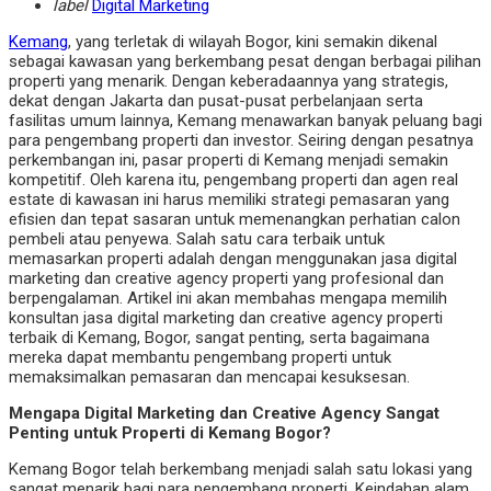
label
Digital Marketing
Kemang
, yang terletak di wilayah Bogor, kini semakin dikenal
sebagai kawasan yang berkembang pesat dengan berbagai pilihan
properti yang menarik. Dengan keberadaannya yang strategis,
dekat dengan Jakarta dan pusat-pusat perbelanjaan serta
fasilitas umum lainnya, Kemang menawarkan banyak peluang bagi
para pengembang properti dan investor. Seiring dengan pesatnya
perkembangan ini, pasar properti di Kemang menjadi semakin
kompetitif. Oleh karena itu, pengembang properti dan agen real
estate di kawasan ini harus memiliki strategi pemasaran yang
efisien dan tepat sasaran untuk memenangkan perhatian calon
pembeli atau penyewa. Salah satu cara terbaik untuk
memasarkan properti adalah dengan menggunakan jasa digital
marketing dan creative agency properti yang profesional dan
berpengalaman. Artikel ini akan membahas mengapa memilih
konsultan jasa digital marketing dan creative agency properti
terbaik di Kemang, Bogor, sangat penting, serta bagaimana
mereka dapat membantu pengembang properti untuk
memaksimalkan pemasaran dan mencapai kesuksesan.
Mengapa Digital Marketing dan Creative Agency Sangat
Penting untuk Properti di Kemang Bogor?
Kemang Bogor telah berkembang menjadi salah satu lokasi yang
sangat menarik bagi para pengembang properti. Keindahan alam